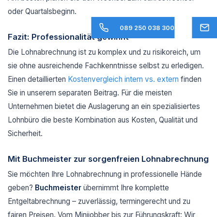
oder Quartalsbeginn.
089 250 038 300
Fazit: Professionalität gewinnt
Die Lohnabrechnung ist zu komplex und zu risikoreich, um
sie ohne ausreichende Fachkenntnisse selbst zu erledigen.
Einen detaillierten
Kostenvergleich intern vs. extern
finden
Sie in unserem separaten Beitrag. Für die meisten
Unternehmen bietet die Auslagerung an ein spezialisiertes
Lohnbüro die beste Kombination aus Kosten, Qualität und
Sicherheit.
Mit Buchmeister zur sorgenfreien Lohnabrechnung
Sie möchten Ihre Lohnabrechnung in professionelle Hände
geben?
Buchmeister
übernimmt Ihre komplette
Entgeltabrechnung – zuverlässig, termingerecht und zu
fairen Preisen. Vom Minijobber bis zur Führungskraft: Wir