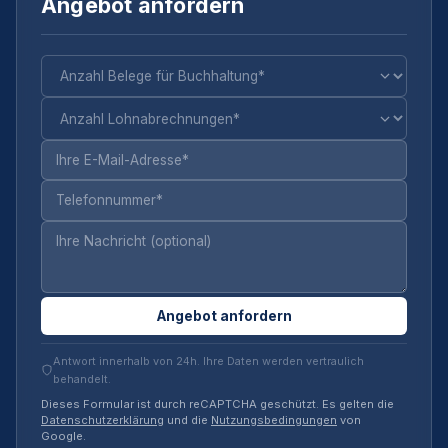
Angebot anfordern
Angebot anfordern
Antwort innerhalb von 24h. Ihre Daten werden vertraulich
behandelt.
Dieses Formular ist durch reCAPTCHA geschützt. Es gelten die
Datenschutzerklärung
und die
Nutzungsbedingungen
von
Google.