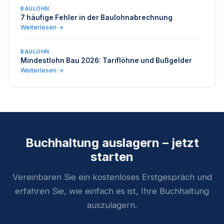
BAULOHN
7 häufige Fehler in der Baulohnabrechnung
Weiterlesen →
BAULOHN
Mindestlohn Bau 2026: Tariflöhne und Bußgelder
Weiterlesen →
Buchhaltung auslagern – jetzt
starten
Vereinbaren Sie ein kostenloses Erstgespräch und
erfahren Sie, wie einfach es ist, Ihre Buchhaltung
auszulagern.