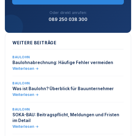
Oder direkt anrufen:
089 250 038 300
WEITERE BEITRÄGE
BAULOHN
Baulohnabrechnung: Häufige Fehler vermeiden
Weiterlesen →
BAULOHN
Was ist Baulohn? Überblick für Bauunternehmer
Weiterlesen →
BAULOHN
SOKA-BAU: Beitragspflicht, Meldungen und Fristen
im Detail
Weiterlesen →