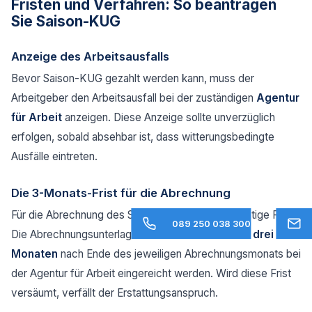
Fristen und Verfahren: So beantragen
Sie Saison-KUG
Anzeige des Arbeitsausfalls
Bevor Saison-KUG gezahlt werden kann, muss der
Arbeitgeber den Arbeitsausfall bei der zuständigen
Agentur
für Arbeit
anzeigen. Diese Anzeige sollte unverzüglich
erfolgen, sobald absehbar ist, dass witterungsbedingte
Ausfälle eintreten.
Die 3-Monats-Frist für die Abrechnung
Für die Abrechnung des Saison-KUG gilt eine wichtige Frist:
089 250 038 300
Die Abrechnungsunterlagen müssen innerhalb von
drei
Monaten
nach Ende des jeweiligen Abrechnungsmonats bei
der Agentur für Arbeit eingereicht werden. Wird diese Frist
versäumt, verfällt der Erstattungsanspruch.