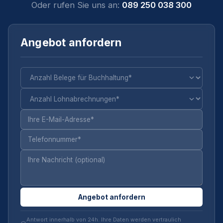
Oder rufen Sie uns an:
089 250 038 300
Angebot anfordern
Angebot anfordern
Antwort innerhalb von 24h. Ihre Daten werden vertraulich