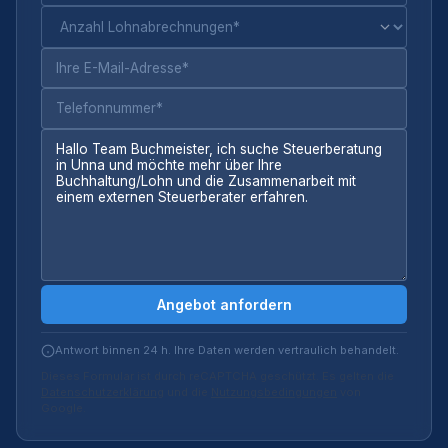
Angebot anfordern
Antwort binnen 24 h. Ihre Daten werden vertraulich behandelt.
Dieses Formular ist durch reCAPTCHA geschützt. Es gelten die
Datenschutzerklärung
und die
Nutzungsbedingungen
von
Google.