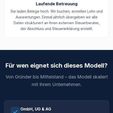
Laufende Betreuung
Sie laden Belege hoch. Wir buchen, erstellen Lohn und
Auswertungen. Einmal jährlich übergeben wir alle
Daten strukturiert an Ihren externen Steuerberater,
der Abschluss und Steuererklärung erstellt.
Für wen eignet sich dieses Modell?
Von Gründer bis Mittelstand – das Modell skaliert
mit Ihrem Unternehmen.
GmbH, UG & AG