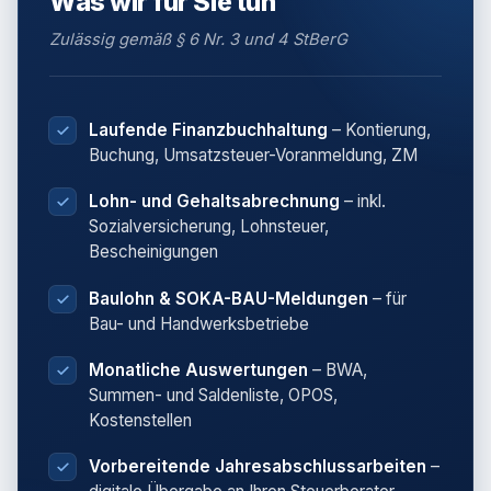
Was wir für Sie tun
Zulässig gemäß § 6 Nr. 3 und 4 StBerG
Laufende Finanzbuchhaltung
– Kontierung,
Buchung, Umsatzsteuer-Voranmeldung, ZM
Lohn- und Gehaltsabrechnung
– inkl.
Sozialversicherung, Lohnsteuer,
Bescheinigungen
Baulohn & SOKA-BAU-Meldungen
– für
Bau- und Handwerksbetriebe
Monatliche Auswertungen
– BWA,
Summen- und Saldenliste, OPOS,
Kostenstellen
Vorbereitende Jahresabschlussarbeiten
–