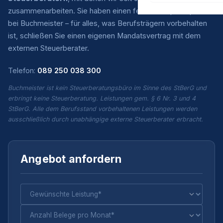
zusammenarbeiten. Sie haben einen festen Ansprechpartner
bei Buchmeister – für alles, was Berufsträgern vorbehalten
ist, schließen Sie einen eigenen Mandatsvertrag mit dem
externen Steuerberater.
Telefon:
089 250 038 300
Buchmeister ist kein Steuerberatungsbüro im Sinne des StBerG und
erbringt keine Steuerberatung. Leistungen gem. § 6 Nr. 3 und 4
StBerG. Alle dem Berufsstand vorbehaltenen Leistungen werden
ausschließlich durch unabhängige externe Steuerberater erbracht.
Angebot anfordern