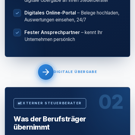
digitale Übergabe an Ihren Steuerberater
Digitales Online-Portal
– Belege hochladen,
Auswertungen einsehen, 24/7
Fester Ansprechpartner
– kennt Ihr
Unternehmen persönlich
DIGITALE ÜBERGABE
02
EXTERNER STEUERBERATER
Was der Berufsträger
übernimmt