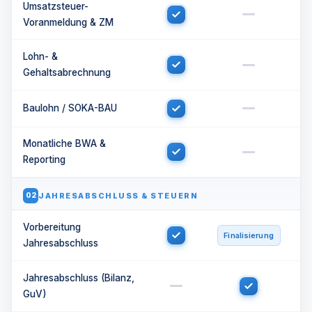
Umsatzsteuer-
Voranmeldung & ZM
Lohn- &
Gehaltsabrechnung
Baulohn / SOKA-BAU
Monatliche BWA &
Reporting
JAHRESABSCHLUSS & STEUERN
02
Vorbereitung
Finalisierung
Jahresabschluss
Jahresabschluss (Bilanz,
GuV)