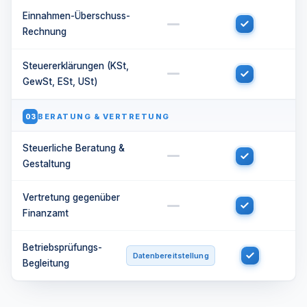
Einnahmen-Überschuss-
Rechnung
Steuererklärungen (KSt,
GewSt, ESt, USt)
BERATUNG & VERTRETUNG
03
Steuerliche Beratung &
Gestaltung
Vertretung gegenüber
Finanzamt
Betriebsprüfungs-
Datenbereitstellung
Begleitung