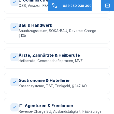
OSS, Amazon FBA, EU-Umsatzsteuer, DAC7
089 250 038 300
Bau & Handwerk
Bauabzugssteuer, SOKA-BAU, Reverse-Charge
§13b
Ärzte, Zahnärzte & Heilberufe
Heilberufe, Gemeinschaftspraxen, MVZ
Gastronomie & Hotellerie
Kassensysteme, TSE, Trinkgeld, § 147 AO
IT, Agenturen & Freelancer
Reverse-Charge EU, Auslandstätigkeit, F&E-Zulage