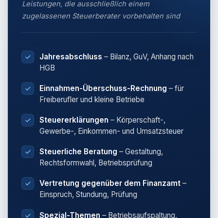
Leistungen, die ausschließlich einem
zugelassenen Steuerberater vorbehalten sind
Jahresabschluss
– Bilanz, GuV, Anhang nach
HGB
Einnahmen-Überschuss-Rechnung
– für
Freiberufler und kleine Betriebe
Steuererklärungen
– Körperschaft-,
Gewerbe-, Einkommen- und Umsatzsteuer
Steuerliche Beratung
– Gestaltung,
Rechtsformwahl, Betriebsprüfung
Vertretung gegenüber dem Finanzamt
–
Einspruch, Stundung, Prüfung
Spezial-Themen
– Betriebsaufspaltung,