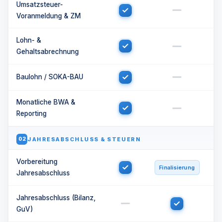
Umsatzsteuer-
Voranmeldung & ZM
Lohn- &
Gehaltsabrechnung
Baulohn / SOKA-BAU
Monatliche BWA &
Reporting
JAHRESABSCHLUSS & STEUERN
02
Vorbereitung
Finalisierung
Jahresabschluss
Jahresabschluss (Bilanz,
GuV)