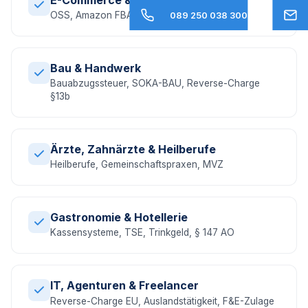
OSS, Amazon FBA, EU-Umsatzsteuer, DAC7
089 250 038 300
Bau & Handwerk
Bauabzugssteuer, SOKA-BAU, Reverse-Charge
§13b
Ärzte, Zahnärzte & Heilberufe
Heilberufe, Gemeinschaftspraxen, MVZ
Gastronomie & Hotellerie
Kassensysteme, TSE, Trinkgeld, § 147 AO
IT, Agenturen & Freelancer
Reverse-Charge EU, Auslandstätigkeit, F&E-Zulage