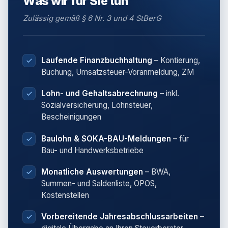
Was wir für Sie tun
Zulässig gemäß § 6 Nr. 3 und 4 StBerG
Laufende Finanzbuchhaltung
– Kontierung,
Buchung, Umsatzsteuer-Voranmeldung, ZM
Lohn- und Gehaltsabrechnung
– inkl.
Sozialversicherung, Lohnsteuer,
Bescheinigungen
Baulohn & SOKA-BAU-Meldungen
– für
Bau- und Handwerksbetriebe
Monatliche Auswertungen
– BWA,
Summen- und Saldenliste, OPOS,
Kostenstellen
Vorbereitende Jahresabschlussarbeiten
–