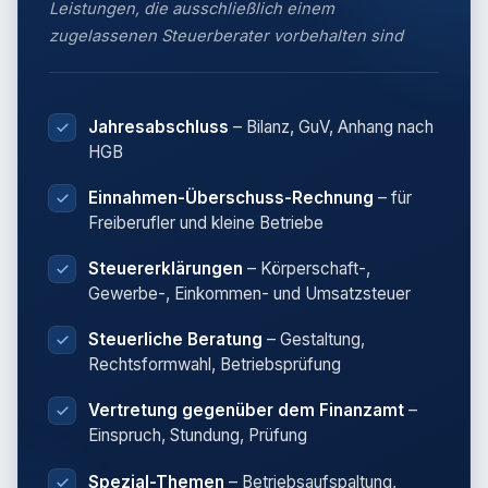
Leistungen, die ausschließlich einem
zugelassenen Steuerberater vorbehalten sind
Jahresabschluss
– Bilanz, GuV, Anhang nach
HGB
Einnahmen-Überschuss-Rechnung
– für
Freiberufler und kleine Betriebe
Steuererklärungen
– Körperschaft-,
Gewerbe-, Einkommen- und Umsatzsteuer
Steuerliche Beratung
– Gestaltung,
Rechtsformwahl, Betriebsprüfung
Vertretung gegenüber dem Finanzamt
–
Einspruch, Stundung, Prüfung
Spezial-Themen
– Betriebsaufspaltung,