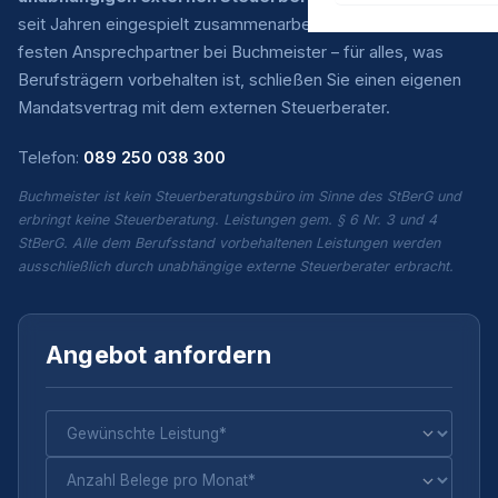
seit Jahren eingespielt zusammenarbeiten. Sie haben einen
festen Ansprechpartner bei Buchmeister – für alles, was
Berufsträgern vorbehalten ist, schließen Sie einen eigenen
Mandatsvertrag mit dem externen Steuerberater.
Telefon:
089 250 038 300
Buchmeister ist kein Steuerberatungsbüro im Sinne des StBerG und
erbringt keine Steuerberatung. Leistungen gem. § 6 Nr. 3 und 4
StBerG. Alle dem Berufsstand vorbehaltenen Leistungen werden
ausschließlich durch unabhängige externe Steuerberater erbracht.
Angebot anfordern