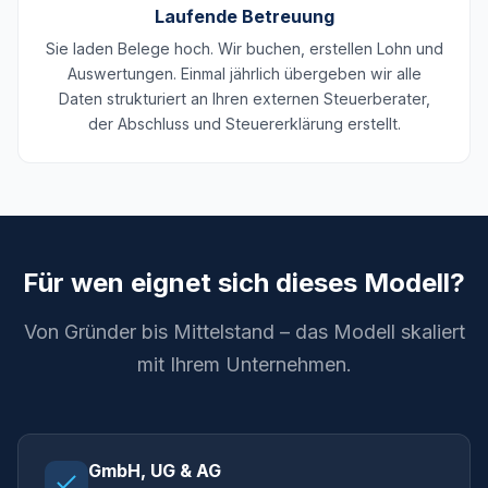
Laufende Betreuung
Sie laden Belege hoch. Wir buchen, erstellen Lohn und
Auswertungen. Einmal jährlich übergeben wir alle
Daten strukturiert an Ihren externen Steuerberater,
der Abschluss und Steuererklärung erstellt.
Für wen eignet sich dieses Modell?
Von Gründer bis Mittelstand – das Modell skaliert
mit Ihrem Unternehmen.
GmbH, UG & AG