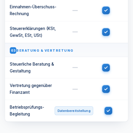
Einnahmen-Überschuss-
Rechnung
Steuererklärungen (KSt,
GewSt, ESt, USt)
BERATUNG & VERTRETUNG
03
Steuerliche Beratung &
Gestaltung
Vertretung gegenüber
Finanzamt
Betriebsprüfungs-
Datenbereitstellung
Begleitung