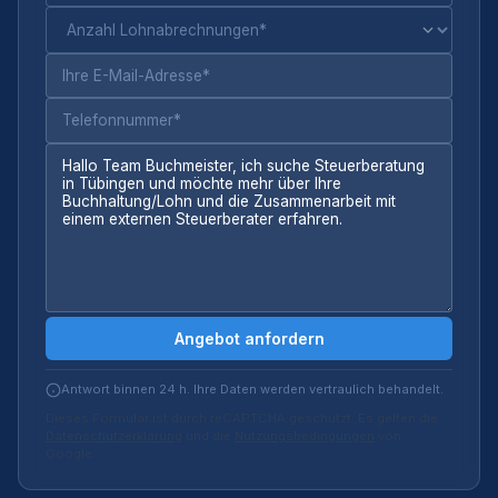
Angebot anfordern
Antwort binnen 24 h. Ihre Daten werden vertraulich behandelt.
Dieses Formular ist durch reCAPTCHA geschützt. Es gelten die
Datenschutzerklärung
und die
Nutzungsbedingungen
von
Google.