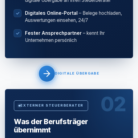
digitale Übergabe an Ihren Steuerberater
Digitales Online-Portal
– Belege hochladen,
Auswertungen einsehen, 24/7
Fester Ansprechpartner
– kennt Ihr
Unternehmen persönlich
DIGITALE ÜBERGABE
02
EXTERNER STEUERBERATER
Was der Berufsträger
übernimmt