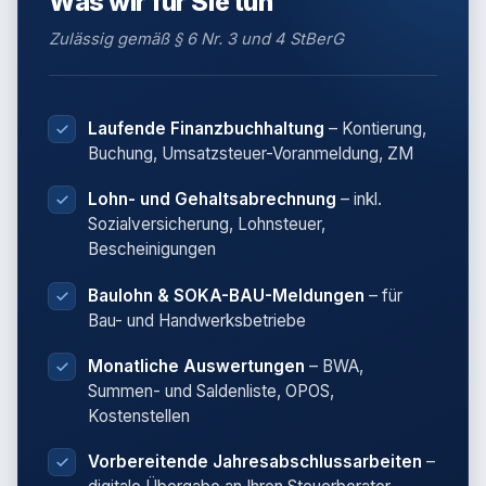
Was wir für Sie tun
Zulässig gemäß § 6 Nr. 3 und 4 StBerG
Laufende Finanzbuchhaltung
– Kontierung,
Buchung, Umsatzsteuer-Voranmeldung, ZM
Lohn- und Gehaltsabrechnung
– inkl.
Sozialversicherung, Lohnsteuer,
Bescheinigungen
Baulohn & SOKA-BAU-Meldungen
– für
Bau- und Handwerksbetriebe
Monatliche Auswertungen
– BWA,
Summen- und Saldenliste, OPOS,
Kostenstellen
Vorbereitende Jahresabschlussarbeiten
–