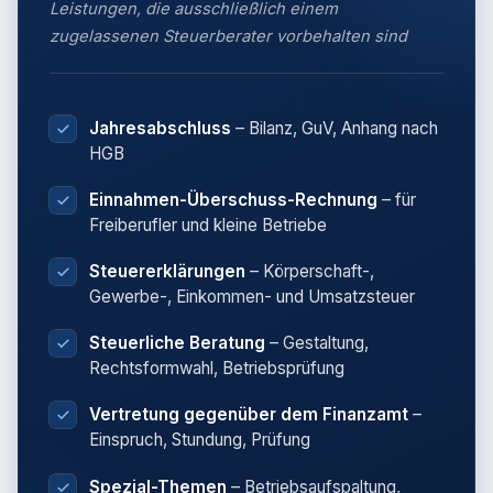
Leistungen, die ausschließlich einem
zugelassenen Steuerberater vorbehalten sind
Jahresabschluss
– Bilanz, GuV, Anhang nach
HGB
Einnahmen-Überschuss-Rechnung
– für
Freiberufler und kleine Betriebe
Steuererklärungen
– Körperschaft-,
Gewerbe-, Einkommen- und Umsatzsteuer
Steuerliche Beratung
– Gestaltung,
Rechtsformwahl, Betriebsprüfung
Vertretung gegenüber dem Finanzamt
–
Einspruch, Stundung, Prüfung
Spezial-Themen
– Betriebsaufspaltung,