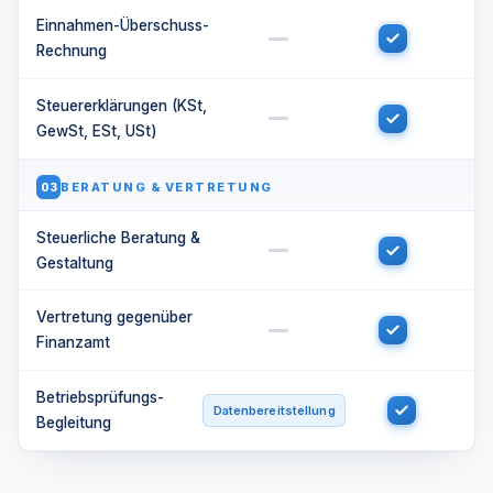
Einnahmen-Überschuss-
Rechnung
Steuererklärungen (KSt,
GewSt, ESt, USt)
BERATUNG & VERTRETUNG
03
Steuerliche Beratung &
Gestaltung
Vertretung gegenüber
Finanzamt
Betriebsprüfungs-
Datenbereitstellung
Begleitung