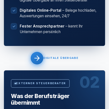
digitale Übergabe an Ihren Steuerberater
Digitales Online-Portal
– Belege hochladen,
Auswertungen einsehen, 24/7
Fester Ansprechpartner
– kennt Ihr
Unternehmen persönlich
DIGITALE ÜBERGABE
02
EXTERNER STEUERBERATER
Was der Berufsträger
übernimmt