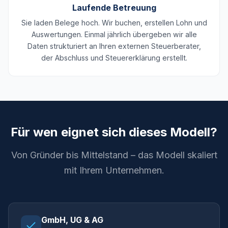
Laufende Betreuung
Sie laden Belege hoch. Wir buchen, erstellen Lohn und
Auswertungen. Einmal jährlich übergeben wir alle
Daten strukturiert an Ihren externen Steuerberater,
der Abschluss und Steuererklärung erstellt.
Für wen eignet sich dieses Modell?
Von Gründer bis Mittelstand – das Modell skaliert
mit Ihrem Unternehmen.
GmbH, UG & AG