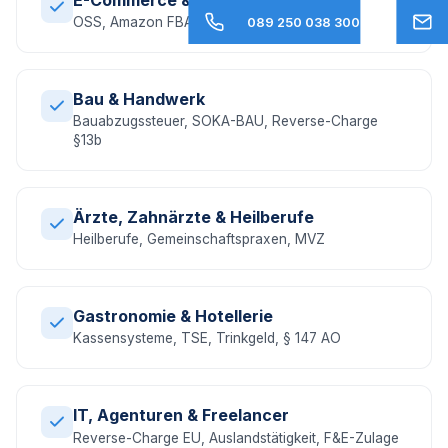
OSS, Amazon FBA, EU-Umsatzsteuer, DAC7
089 250 038 300
Bau & Handwerk
Bauabzugssteuer, SOKA-BAU, Reverse-Charge
§13b
Ärzte, Zahnärzte & Heilberufe
Heilberufe, Gemeinschaftspraxen, MVZ
Gastronomie & Hotellerie
Kassensysteme, TSE, Trinkgeld, § 147 AO
IT, Agenturen & Freelancer
Reverse-Charge EU, Auslandstätigkeit, F&E-Zulage