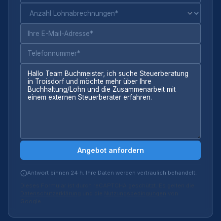
Angebot anfordern
Antwort binnen 24 h. Ihre Daten werden vertraulich behandelt.
Dieses Formular ist durch reCAPTCHA geschützt. Es gelten die
Datenschutzerklärung
und die
Nutzungsbedingungen
von
Google.