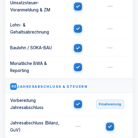
Umsatzsteuer-
Voranmeldung & ZM
Lohn- &
Gehaltsabrechnung
Baulohn / SOKA-BAU
Monatliche BWA &
Reporting
JAHRESABSCHLUSS & STEUERN
02
Vorbereitung
Finalisierung
Jahresabschluss
Jahresabschluss (Bilanz,
GuV)