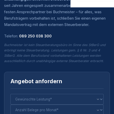
seit Jahren eingespielt zusammenarbeiten. Sie haben einen
festen Ansprechpartner bei Buchmeister – für alles, was
Berufsträgern vorbehalten ist, schließen Sie einen eigenen
Mandatsvertrag mit dem externen Steuerberater.
Telefon:
089 250 038 300
Buchmeister ist kein Steuerberatungsbüro im Sinne des StBerG und
erbringt keine Steuerberatung. Leistungen gem. § 6 Nr. 3 und 4
StBerG. Alle dem Berufsstand vorbehaltenen Leistungen werden
ausschließlich durch unabhängige externe Steuerberater erbracht.
Angebot anfordern