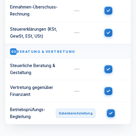
Einnahmen-Überschuss-
Rechnung
Steuererklärungen (KSt,
GewSt, ESt, USt)
BERATUNG & VERTRETUNG
03
Steuerliche Beratung &
Gestaltung
Vertretung gegenüber
Finanzamt
Betriebsprüfungs-
Datenbereitstellung
Begleitung