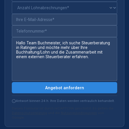
Angebot anfordern
Antwort binnen 24 h. Ihre Daten werden vertraulich behandelt.
Dieses Formular ist durch reCAPTCHA geschützt. Es gelten die
Datenschutzerklärung
und die
Nutzungsbedingungen
von
Google.