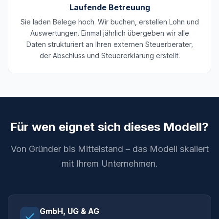
Laufende Betreuung
Sie laden Belege hoch. Wir buchen, erstellen Lohn und
Auswertungen. Einmal jährlich übergeben wir alle
Daten strukturiert an Ihren externen Steuerberater,
der Abschluss und Steuererklärung erstellt.
Für wen eignet sich dieses Modell?
Von Gründer bis Mittelstand – das Modell skaliert
mit Ihrem Unternehmen.
GmbH, UG & AG