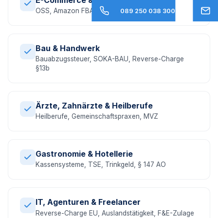
OSS, Amazon FBA, EU-Umsatzsteuer, DAC7
089 250 038 300
Bau & Handwerk
Bauabzugssteuer, SOKA-BAU, Reverse-Charge
§13b
Ärzte, Zahnärzte & Heilberufe
Heilberufe, Gemeinschaftspraxen, MVZ
Gastronomie & Hotellerie
Kassensysteme, TSE, Trinkgeld, § 147 AO
IT, Agenturen & Freelancer
Reverse-Charge EU, Auslandstätigkeit, F&E-Zulage