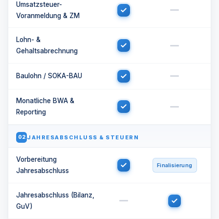
Umsatzsteuer-
Voranmeldung & ZM
Lohn- &
Gehaltsabrechnung
Baulohn / SOKA-BAU
Monatliche BWA &
Reporting
JAHRESABSCHLUSS & STEUERN
02
Vorbereitung
Finalisierung
Jahresabschluss
Jahresabschluss (Bilanz,
GuV)