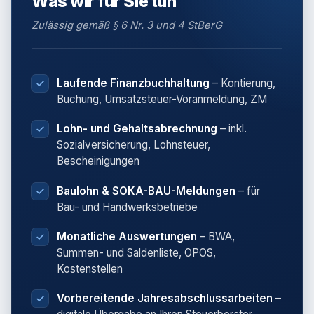
Was wir für Sie tun
Zulässig gemäß § 6 Nr. 3 und 4 StBerG
Laufende Finanzbuchhaltung
– Kontierung,
Buchung, Umsatzsteuer-Voranmeldung, ZM
Lohn- und Gehaltsabrechnung
– inkl.
Sozialversicherung, Lohnsteuer,
Bescheinigungen
Baulohn & SOKA-BAU-Meldungen
– für
Bau- und Handwerksbetriebe
Monatliche Auswertungen
– BWA,
Summen- und Saldenliste, OPOS,
Kostenstellen
Vorbereitende Jahresabschlussarbeiten
–