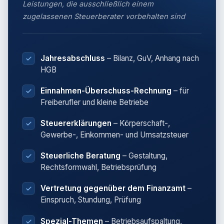
Leistungen, die ausschließlich einem
zugelassenen Steuerberater vorbehalten sind
Jahresabschluss
– Bilanz, GuV, Anhang nach
HGB
Einnahmen-Überschuss-Rechnung
– für
Freiberufler und kleine Betriebe
Steuererklärungen
– Körperschaft-,
Gewerbe-, Einkommen- und Umsatzsteuer
Steuerliche Beratung
– Gestaltung,
Rechtsformwahl, Betriebsprüfung
Vertretung gegenüber dem Finanzamt
–
Einspruch, Stundung, Prüfung
Spezial-Themen
– Betriebsaufspaltung,