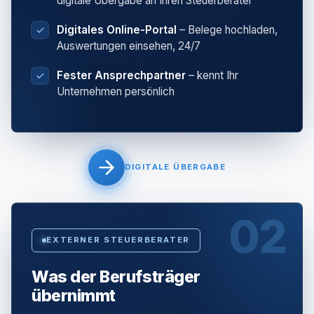
digitale Übergabe an Ihren Steuerberater
Digitales Online-Portal
– Belege hochladen,
Auswertungen einsehen, 24/7
Fester Ansprechpartner
– kennt Ihr
Unternehmen persönlich
DIGITALE ÜBERGABE
02
EXTERNER STEUERBERATER
Was der Berufsträger
übernimmt