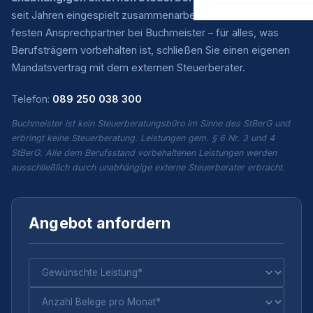
seit Jahren eingespielt zusammenarbeiten. Sie haben einen
festen Ansprechpartner bei Buchmeister – für alles, was
Berufsträgern vorbehalten ist, schließen Sie einen eigenen
Mandatsvertrag mit dem externen Steuerberater.
Telefon:
089 250 038 300
Buchmeister ist kein Steuerberatungsbüro im Sinne des StBerG und
erbringt keine Steuerberatung. Leistungen gem. § 6 Nr. 3 und 4
StBerG. Alle dem Berufsstand vorbehaltenen Leistungen werden
ausschließlich durch unabhängige externe Steuerberater erbracht.
Angebot anfordern