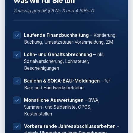
Was wir für Sie tun
Zulässig gemäß § 6 Nr. 3 und 4 StBerG
Laufende Finanzbuchhaltung
– Kontierung,
Buchung, Umsatzsteuer-Voranmeldung, ZM
Lohn- und Gehaltsabrechnung
– inkl.
Sozialversicherung, Lohnsteuer,
Bescheinigungen
Baulohn & SOKA-BAU-Meldungen
– für
Bau- und Handwerksbetriebe
Monatliche Auswertungen
– BWA,
Summen- und Saldenliste, OPOS,
Kostenstellen
Vorbereitende Jahresabschlussarbeiten
–