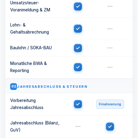
Umsatzsteuer-
Voranmeldung & ZM
Lohn- &
Gehaltsabrechnung
Baulohn / SOKA-BAU
Monatliche BWA &
Reporting
JAHRESABSCHLUSS & STEUERN
02
Vorbereitung
Finalisierung
Jahresabschluss
Jahresabschluss (Bilanz,
GuV)