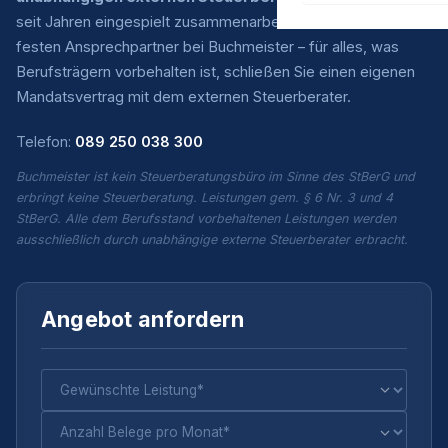
seit Jahren eingespielt zusammenarbeiten. Sie haben einen
festen Ansprechpartner bei Buchmeister – für alles, was
Berufsträgern vorbehalten ist, schließen Sie einen eigenen
Mandatsvertrag mit dem externen Steuerberater.
Telefon:
089 250 038 300
Buchmeister ist kein Steuerberatungsbüro im Sinne des StBerG und
erbringt keine Steuerberatung. Leistungen gem. § 6 Nr. 3 und 4
StBerG. Alle dem Berufsstand vorbehaltenen Leistungen werden
ausschließlich durch unabhängige externe Steuerberater erbracht.
Angebot anfordern