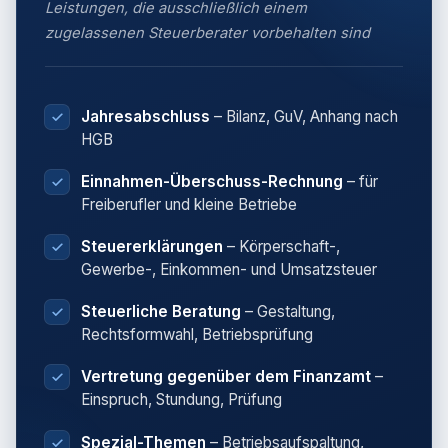
Leistungen, die ausschließlich einem
zugelassenen Steuerberater vorbehalten sind
Jahresabschluss
– Bilanz, GuV, Anhang nach
HGB
Einnahmen-Überschuss-Rechnung
– für
Freiberufler und kleine Betriebe
Steuererklärungen
– Körperschaft-,
Gewerbe-, Einkommen- und Umsatzsteuer
Steuerliche Beratung
– Gestaltung,
Rechtsformwahl, Betriebsprüfung
Vertretung gegenüber dem Finanzamt
–
Einspruch, Stundung, Prüfung
Spezial-Themen
– Betriebsaufspaltung,