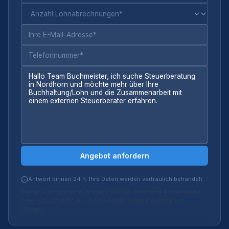
Angebot anfordern
Antwort binnen 24 h. Ihre Daten werden vertraulich behandelt.
Dieses Formular ist durch reCAPTCHA geschützt. Es gelten die
Datenschutzerklärung
und die
Nutzungsbedingungen
von
Google.