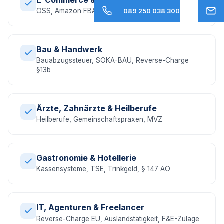
OSS, Amazon FBA, EU-Umsatzsteuer, DAC7
089 250 038 300
Bau & Handwerk
Bauabzugssteuer, SOKA-BAU, Reverse-Charge
§13b
Ärzte, Zahnärzte & Heilberufe
Heilberufe, Gemeinschaftspraxen, MVZ
Gastronomie & Hotellerie
Kassensysteme, TSE, Trinkgeld, § 147 AO
IT, Agenturen & Freelancer
Reverse-Charge EU, Auslandstätigkeit, F&E-Zulage