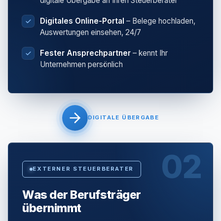
digitale Übergabe an Ihren Steuerberater
Digitales Online-Portal
– Belege hochladen,
Auswertungen einsehen, 24/7
Fester Ansprechpartner
– kennt Ihr
Unternehmen persönlich
DIGITALE ÜBERGABE
02
EXTERNER STEUERBERATER
Was der Berufsträger
übernimmt