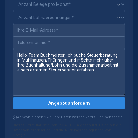
Angebot anfordern
Antwort binnen 24 h. Ihre Daten werden vertraulich behandelt.
Dieses Formular ist durch reCAPTCHA geschützt. Es gelten die
Datenschutzerklärung
und die
Nutzungsbedingungen
von
Google.