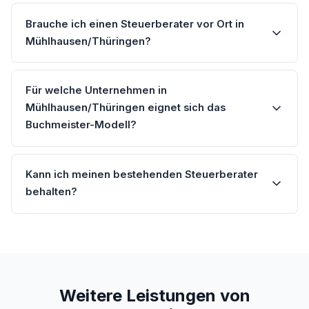
Brauche ich einen Steuerberater vor Ort in
Mühlhausen/Thüringen?
Für welche Unternehmen in
Mühlhausen/Thüringen eignet sich das
Buchmeister-Modell?
Kann ich meinen bestehenden Steuerberater
behalten?
Weitere Leistungen von