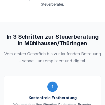
Steuerberater.
In 3 Schritten zur Steuerberatung
in Mühlhausen/Thüringen
Vom ersten Gespräch bis zur laufenden Betreuung
– schnell, unkompliziert und digital.
1
Kostenfreie Erstberatung
Wir verstehen Ihre Situation: Rechtsform, Branche,