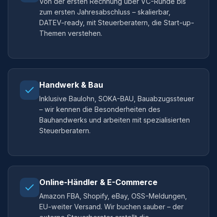
Von der ersten Rechnung über VC-Runde bis
zum ersten Jahresabschluss – skalierbar,
DATEV-ready, mit Steuerberatern, die Start-up-
Themen verstehen.
Handwerk & Bau
Inklusive Baulohn, SOKA-BAU, Bauabzugssteuer
– wir kennen die Besonderheiten des
Bauhandwerks und arbeiten mit spezialisierten
Steuerberatern.
Online-Händler & E-Commerce
Amazon FBA, Shopify, eBay, OSS-Meldungen,
EU-weiter Versand. Wir buchen sauber – der