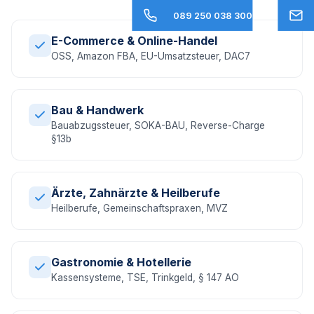
089 250 038 300
E-Commerce & Online-Handel
OSS, Amazon FBA, EU-Umsatzsteuer, DAC7
Bau & Handwerk
Bauabzugssteuer, SOKA-BAU, Reverse-Charge
§13b
Ärzte, Zahnärzte & Heilberufe
Heilberufe, Gemeinschaftspraxen, MVZ
Gastronomie & Hotellerie
Kassensysteme, TSE, Trinkgeld, § 147 AO