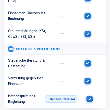
GuV)
Einnahmen-Überschuss-
Rechnung
Steuererklärungen (KSt,
GewSt, ESt, USt)
BERATUNG & VERTRETUNG
03
Steuerliche Beratung &
Gestaltung
Vertretung gegenüber
Finanzamt
Betriebsprüfungs-
Datenbereitstellung
Begleitung