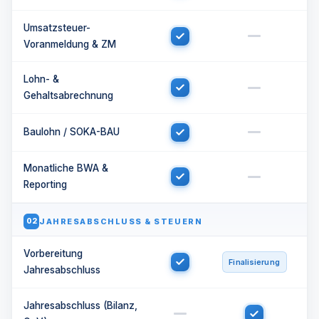
Umsatzsteuer-
Voranmeldung & ZM
Lohn- &
Gehaltsabrechnung
Baulohn / SOKA-BAU
Monatliche BWA &
Reporting
JAHRESABSCHLUSS & STEUERN
02
Vorbereitung
Finalisierung
Jahresabschluss
Jahresabschluss (Bilanz,