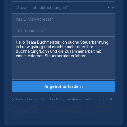
Angebot anfordern
Antwort binnen 24 h. Ihre Daten werden vertraulich behandelt.
Dieses Formular ist durch reCAPTCHA geschützt. Es gelten die
Datenschutzerklärung
und die
Nutzungsbedingungen
von
Google.