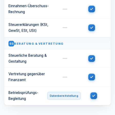
Einnahmen-Überschuss-
Rechnung
Steuererklärungen (KSt,
GewSt, ESt, USt)
BERATUNG & VERTRETUNG
03
Steuerliche Beratung &
Gestaltung
Vertretung gegenüber
Finanzamt
Betriebsprüfungs-
Datenbereitstellung
Begleitung