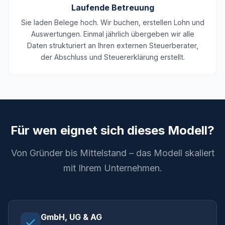
Laufende Betreuung
Sie laden Belege hoch. Wir buchen, erstellen Lohn und
Auswertungen. Einmal jährlich übergeben wir alle
Daten strukturiert an Ihren externen Steuerberater,
der Abschluss und Steuererklärung erstellt.
Für wen eignet sich dieses Modell?
Von Gründer bis Mittelstand – das Modell skaliert
mit Ihrem Unternehmen.
GmbH, UG & AG