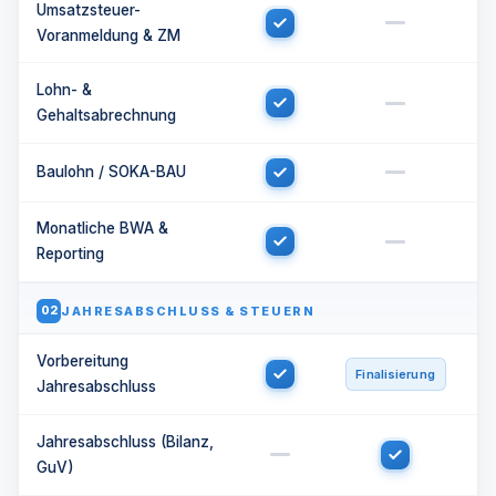
Umsatzsteuer-
Voranmeldung & ZM
Lohn- &
Gehaltsabrechnung
Baulohn / SOKA-BAU
Monatliche BWA &
Reporting
JAHRESABSCHLUSS & STEUERN
02
Vorbereitung
Finalisierung
Jahresabschluss
Jahresabschluss (Bilanz,
GuV)