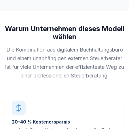
Warum Unternehmen dieses Modell
wählen
Die Kombination aus digitalem Buchhaltungsbüro
und einem unabhängigen externen Steuerberater
ist für viele Unternehmen der effizienteste Weg zu
einer professionellen Steuerberatung.
20–40 % Kostenersparnis