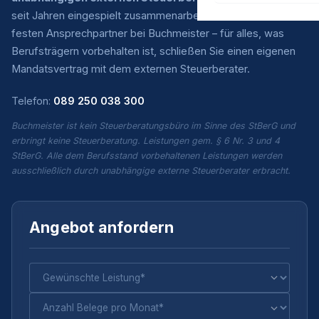
seit Jahren eingespielt zusammenarbeiten. Sie haben einen
festen Ansprechpartner bei Buchmeister – für alles, was
Berufsträgern vorbehalten ist, schließen Sie einen eigenen
Mandatsvertrag mit dem externen Steuerberater.
Telefon:
089 250 038 300
Buchmeister ist kein Steuerberatungsbüro im Sinne des StBerG und
erbringt keine Steuerberatung. Leistungen gem. § 6 Nr. 3 und 4
StBerG. Alle dem Berufsstand vorbehaltenen Leistungen werden
ausschließlich durch unabhängige externe Steuerberater erbracht.
Angebot anfordern