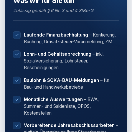
Was wir für Sie tun
Zulässig gemäß § 6 Nr. 3 und 4 StBerG
Laufende Finanzbuchhaltung
– Kontierung,
Buchung, Umsatzsteuer-Voranmeldung, ZM
Lohn- und Gehaltsabrechnung
– inkl.
Sozialversicherung, Lohnsteuer,
Bescheinigungen
Baulohn & SOKA-BAU-Meldungen
– für
Bau- und Handwerksbetriebe
Monatliche Auswertungen
– BWA,
Summen- und Saldenliste, OPOS,
Kostenstellen
Vorbereitende Jahresabschlussarbeiten
–