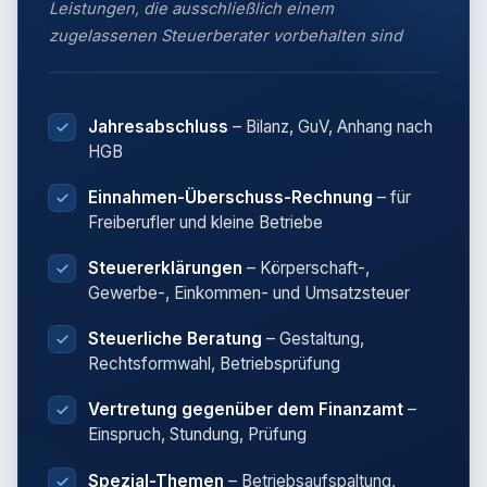
Leistungen, die ausschließlich einem
zugelassenen Steuerberater vorbehalten sind
Jahresabschluss
– Bilanz, GuV, Anhang nach
HGB
Einnahmen-Überschuss-Rechnung
– für
Freiberufler und kleine Betriebe
Steuererklärungen
– Körperschaft-,
Gewerbe-, Einkommen- und Umsatzsteuer
Steuerliche Beratung
– Gestaltung,
Rechtsformwahl, Betriebsprüfung
Vertretung gegenüber dem Finanzamt
–
Einspruch, Stundung, Prüfung
Spezial-Themen
– Betriebsaufspaltung,