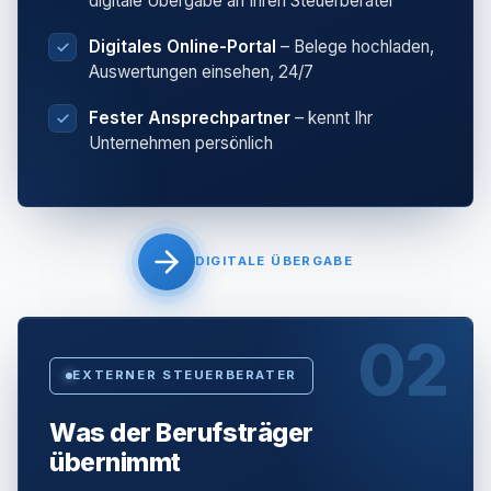
digitale Übergabe an Ihren Steuerberater
Digitales Online-Portal
– Belege hochladen,
Auswertungen einsehen, 24/7
Fester Ansprechpartner
– kennt Ihr
Unternehmen persönlich
DIGITALE ÜBERGABE
02
EXTERNER STEUERBERATER
Was der Berufsträger
übernimmt