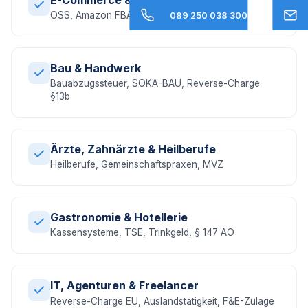
OSS, Amazon FBA, EU-Umsatzsteuer, DAC7
089 250 038 300
Bau & Handwerk
Bauabzugssteuer, SOKA-BAU, Reverse-Charge
§13b
Ärzte, Zahnärzte & Heilberufe
Heilberufe, Gemeinschaftspraxen, MVZ
Gastronomie & Hotellerie
Kassensysteme, TSE, Trinkgeld, § 147 AO
IT, Agenturen & Freelancer
Reverse-Charge EU, Auslandstätigkeit, F&E-Zulage