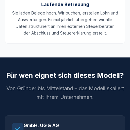
Laufende Betreuung
Sie laden Belege hoch. Wir buchen, erstellen Lohn und
Auswertungen. Einmal jährlich übergeben wir alle
Daten strukturiert an Ihren externen Steuerberater,
der Abschluss und Steuererklärung erstellt.
Für wen eignet sich dieses Modell?
Von Gründer bis Mittelstand – das Modell skaliert
mit Ihrem Unternehmen.
GmbH, UG & AG