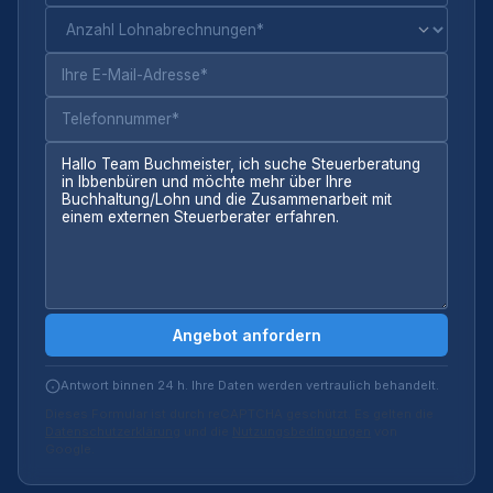
Angebot anfordern
Antwort binnen 24 h. Ihre Daten werden vertraulich behandelt.
Dieses Formular ist durch reCAPTCHA geschützt. Es gelten die
Datenschutzerklärung
und die
Nutzungsbedingungen
von
Google.