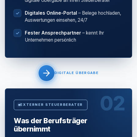
digitale Übergabe an Ihren Steuerberater
Digitales Online-Portal
– Belege hochladen,
Auswertungen einsehen, 24/7
Fester Ansprechpartner
– kennt Ihr
Unternehmen persönlich
DIGITALE ÜBERGABE
02
EXTERNER STEUERBERATER
Was der Berufsträger
übernimmt