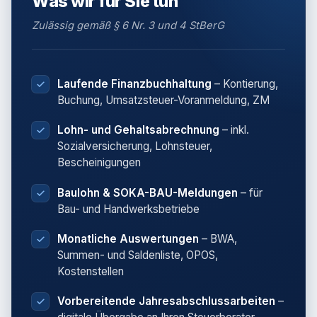
Was wir für Sie tun
Zulässig gemäß § 6 Nr. 3 und 4 StBerG
Laufende Finanzbuchhaltung
– Kontierung,
Buchung, Umsatzsteuer-Voranmeldung, ZM
Lohn- und Gehaltsabrechnung
– inkl.
Sozialversicherung, Lohnsteuer,
Bescheinigungen
Baulohn & SOKA-BAU-Meldungen
– für
Bau- und Handwerksbetriebe
Monatliche Auswertungen
– BWA,
Summen- und Saldenliste, OPOS,
Kostenstellen
Vorbereitende Jahresabschlussarbeiten
–