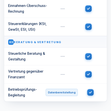
Einnahmen-Überschuss-
Rechnung
Steuererklärungen (KSt,
GewSt, ESt, USt)
BERATUNG & VERTRETUNG
03
Steuerliche Beratung &
Gestaltung
Vertretung gegenüber
Finanzamt
Betriebsprüfungs-
Datenbereitstellung
Begleitung