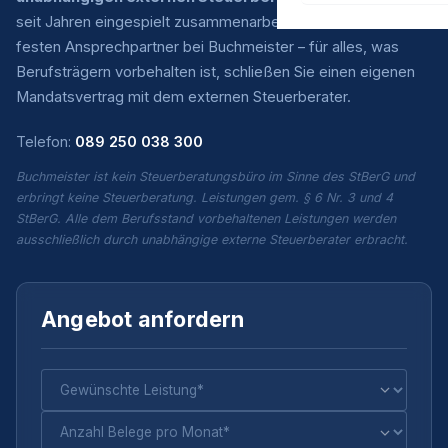
seit Jahren eingespielt zusammenarbeiten. Sie haben einen
festen Ansprechpartner bei Buchmeister – für alles, was
Berufsträgern vorbehalten ist, schließen Sie einen eigenen
Mandatsvertrag mit dem externen Steuerberater.
Telefon:
089 250 038 300
Buchmeister ist kein Steuerberatungsbüro im Sinne des StBerG und
erbringt keine Steuerberatung. Leistungen gem. § 6 Nr. 3 und 4
StBerG. Alle dem Berufsstand vorbehaltenen Leistungen werden
ausschließlich durch unabhängige externe Steuerberater erbracht.
Angebot anfordern