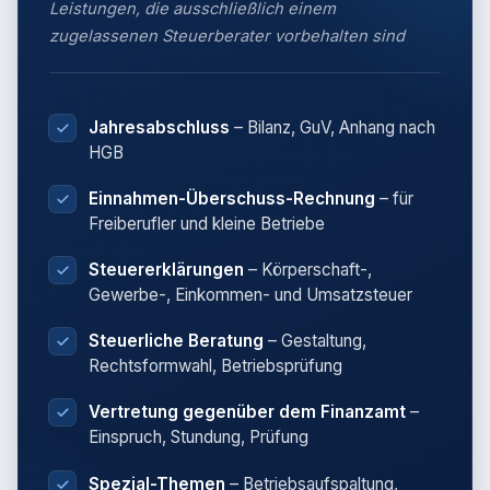
Leistungen, die ausschließlich einem
zugelassenen Steuerberater vorbehalten sind
Jahresabschluss
– Bilanz, GuV, Anhang nach
HGB
Einnahmen-Überschuss-Rechnung
– für
Freiberufler und kleine Betriebe
Steuererklärungen
– Körperschaft-,
Gewerbe-, Einkommen- und Umsatzsteuer
Steuerliche Beratung
– Gestaltung,
Rechtsformwahl, Betriebsprüfung
Vertretung gegenüber dem Finanzamt
–
Einspruch, Stundung, Prüfung
Spezial-Themen
– Betriebsaufspaltung,