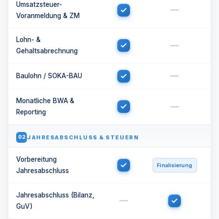
Umsatzsteuer-
Voranmeldung & ZM
Lohn- &
Gehaltsabrechnung
Baulohn / SOKA-BAU
Monatliche BWA &
Reporting
JAHRESABSCHLUSS & STEUERN
02
Vorbereitung
Finalisierung
Jahresabschluss
Jahresabschluss (Bilanz,
GuV)