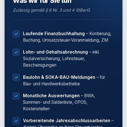
Was wir für Sie tun
Zulässig gemäß § 6 Nr. 3 und 4 StBerG
Laufende Finanzbuchhaltung
– Kontierung,
Buchung, Umsatzsteuer-Voranmeldung, ZM
Lohn- und Gehaltsabrechnung
– inkl.
Sozialversicherung, Lohnsteuer,
Bescheinigungen
Baulohn & SOKA-BAU-Meldungen
– für
Bau- und Handwerksbetriebe
Monatliche Auswertungen
– BWA,
Summen- und Saldenliste, OPOS,
Kostenstellen
Vorbereitende Jahresabschlussarbeiten
–