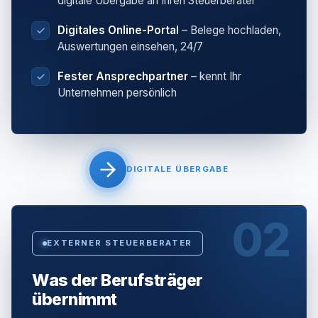
digitale Übergabe an Ihren Steuerberater
Digitales Online-Portal
– Belege hochladen,
Auswertungen einsehen, 24/7
Fester Ansprechpartner
– kennt Ihr
Unternehmen persönlich
DIGITALE ÜBERGABE
02
EXTERNER STEUERBERATER
Was der Berufsträger
übernimmt