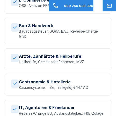
OSS, Amazon FBA, EU-Umsatzsteuer, DAC7
089 250 038 300
Bau & Handwerk
Bauabzugssteuer, SOKA-BAU, Reverse-Charge
§13b
Ärzte, Zahnärzte & Heilberufe
Heilberufe, Gemeinschaftspraxen, MVZ
Gastronomie & Hotellerie
Kassensysteme, TSE, Trinkgeld, § 147 AO
IT, Agenturen & Freelancer
Reverse-Charge EU, Auslandstätigkeit, F&E-Zulage