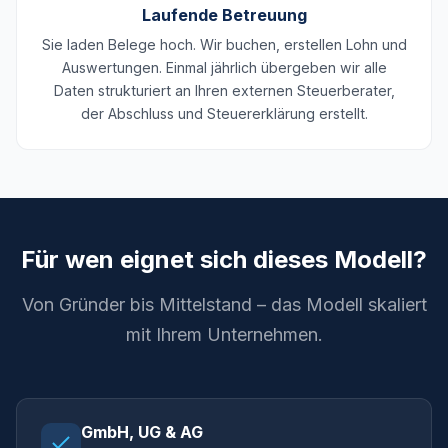
Laufende Betreuung
Sie laden Belege hoch. Wir buchen, erstellen Lohn und
Auswertungen. Einmal jährlich übergeben wir alle
Daten strukturiert an Ihren externen Steuerberater,
der Abschluss und Steuererklärung erstellt.
Für wen eignet sich dieses Modell?
Von Gründer bis Mittelstand – das Modell skaliert
mit Ihrem Unternehmen.
GmbH, UG & AG