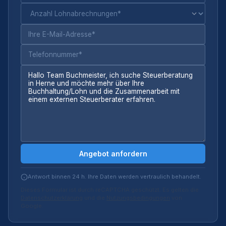
Angebot anfordern
Antwort binnen 24 h. Ihre Daten werden vertraulich behandelt.
Dieses Formular ist durch reCAPTCHA geschützt. Es gelten die
Datenschutzerklärung
und die
Nutzungsbedingungen
von
Google.