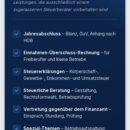
Leistungen, die ausschließlich einem
zugelassenen Steuerberater vorbehalten sind
Jahresabschluss
– Bilanz, GuV, Anhang nach
HGB
Einnahmen-Überschuss-Rechnung
– für
Freiberufler und kleine Betriebe
Steuererklärungen
– Körperschaft-,
Gewerbe-, Einkommen- und Umsatzsteuer
Steuerliche Beratung
– Gestaltung,
Rechtsformwahl, Betriebsprüfung
Vertretung gegenüber dem Finanzamt
–
Einspruch, Stundung, Prüfung
Spezial-Themen
– Betriebsaufspaltung,