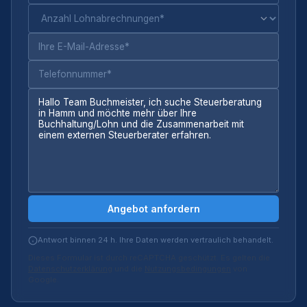
Angebot anfordern
Antwort binnen 24 h. Ihre Daten werden vertraulich behandelt.
Dieses Formular ist durch reCAPTCHA geschützt. Es gelten die
Datenschutzerklärung
und die
Nutzungsbedingungen
von
Google.