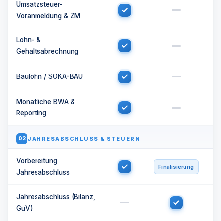
Umsatzsteuer-
Voranmeldung & ZM
Lohn- &
Gehaltsabrechnung
Baulohn / SOKA-BAU
Monatliche BWA &
Reporting
JAHRESABSCHLUSS & STEUERN
02
Vorbereitung
Finalisierung
Jahresabschluss
Jahresabschluss (Bilanz,
GuV)