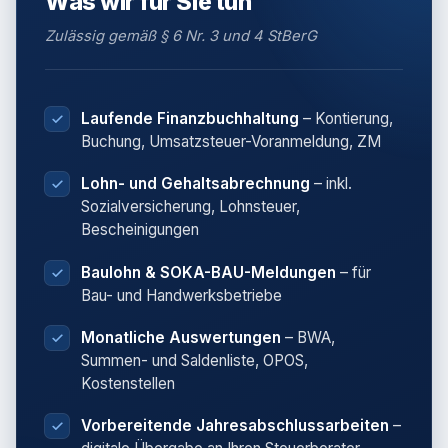
Was wir für Sie tun
Zulässig gemäß § 6 Nr. 3 und 4 StBerG
Laufende Finanzbuchhaltung
– Kontierung,
Buchung, Umsatzsteuer-Voranmeldung, ZM
Lohn- und Gehaltsabrechnung
– inkl.
Sozialversicherung, Lohnsteuer,
Bescheinigungen
Baulohn & SOKA-BAU-Meldungen
– für
Bau- und Handwerksbetriebe
Monatliche Auswertungen
– BWA,
Summen- und Saldenliste, OPOS,
Kostenstellen
Vorbereitende Jahresabschlussarbeiten
–