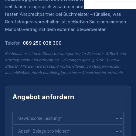
seit Jahren eingespielt zusammenarbeiten. Sie haben einen
festen Ansprechpartner bei Buchmeister – für alles, was
Berufsträgern vorbehalten ist, schließen Sie einen eigenen
Mandatsvertrag mit dem externen Steuerberater.
Telefon:
089 250 038 300
Buchmeister ist kein Steuerberatungsbüro im Sinne des StBerG und
erbringt keine Steuerberatung. Leistungen gem. § 6 Nr. 3 und 4
StBerG. Alle dem Berufsstand vorbehaltenen Leistungen werden
ausschließlich durch unabhängige externe Steuerberater erbracht.
Angebot anfordern