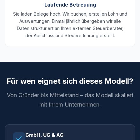
Laufende Betreuung
Sie laden Belege hoch. Wir buchen, erstellen Lohn und
Auswertungen. Einmal jährlich übergeben wir alle
Daten strukturiert an Ihren externen Steuerberater,
der Abschluss und Steuererklärung erstellt.
Für wen eignet sich dieses Modell?
Von Gründer bis Mittelstand – das Modell skaliert
mit Ihrem Unternehmen.
GmbH, UG & AG