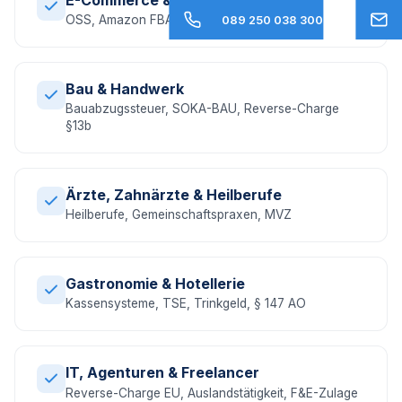
OSS, Amazon FBA, EU-Umsatzsteuer, DAC7
089 250 038 300
Bau & Handwerk
Bauabzugssteuer, SOKA-BAU, Reverse-Charge
§13b
Ärzte, Zahnärzte & Heilberufe
Heilberufe, Gemeinschaftspraxen, MVZ
Gastronomie & Hotellerie
Kassensysteme, TSE, Trinkgeld, § 147 AO
IT, Agenturen & Freelancer
Reverse-Charge EU, Auslandstätigkeit, F&E-Zulage