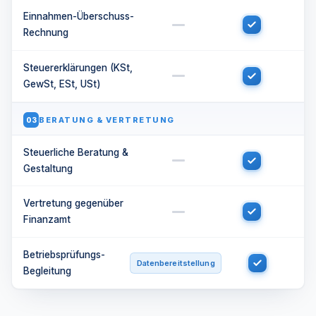
Einnahmen-Überschuss-
Rechnung
Steuererklärungen (KSt,
GewSt, ESt, USt)
BERATUNG & VERTRETUNG
03
Steuerliche Beratung &
Gestaltung
Vertretung gegenüber
Finanzamt
Betriebsprüfungs-
Datenbereitstellung
Begleitung