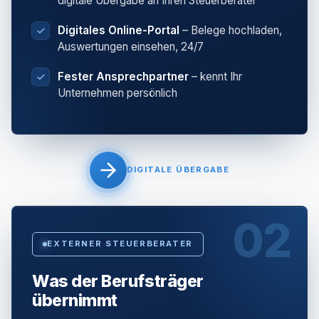
digitale Übergabe an Ihren Steuerberater
Digitales Online-Portal
– Belege hochladen,
Auswertungen einsehen, 24/7
Fester Ansprechpartner
– kennt Ihr
Unternehmen persönlich
DIGITALE ÜBERGABE
02
EXTERNER STEUERBERATER
Was der Berufsträger
übernimmt