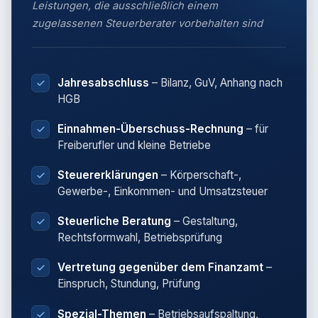
Leistungen, die ausschließlich einem
zugelassenen Steuerberater vorbehalten sind
Jahresabschluss
– Bilanz, GuV, Anhang nach
HGB
Einnahmen-Überschuss-Rechnung
– für
Freiberufler und kleine Betriebe
Steuererklärungen
– Körperschaft-,
Gewerbe-, Einkommen- und Umsatzsteuer
Steuerliche Beratung
– Gestaltung,
Rechtsformwahl, Betriebsprüfung
Vertretung gegenüber dem Finanzamt
–
Einspruch, Stundung, Prüfung
Spezial-Themen
– Betriebsaufspaltung,