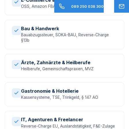
OSS, Amazon FBA, EU-Umsatzsteuer, DAC7
089 250 038 300
Bau & Handwerk
Bauabzugssteuer, SOKA-BAU, Reverse-Charge
§13b
Ärzte, Zahnärzte & Heilberufe
Heilberufe, Gemeinschaftspraxen, MVZ
Gastronomie & Hotellerie
Kassensysteme, TSE, Trinkgeld, § 147 AO
IT, Agenturen & Freelancer
Reverse-Charge EU, Auslandstätigkeit, F&E-Zulage