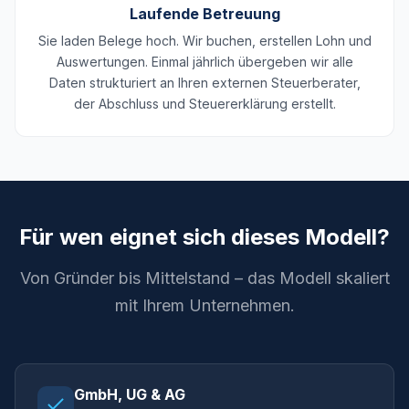
Laufende Betreuung
Sie laden Belege hoch. Wir buchen, erstellen Lohn und
Auswertungen. Einmal jährlich übergeben wir alle
Daten strukturiert an Ihren externen Steuerberater,
der Abschluss und Steuererklärung erstellt.
Für wen eignet sich dieses Modell?
Von Gründer bis Mittelstand – das Modell skaliert
mit Ihrem Unternehmen.
GmbH, UG & AG