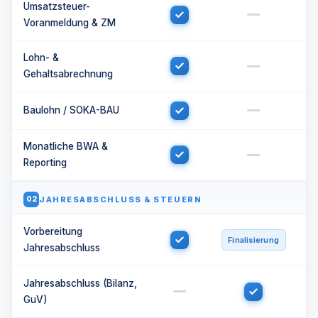
Umsatzsteuer-
Voranmeldung & ZM
Lohn- &
Gehaltsabrechnung
Baulohn / SOKA-BAU
Monatliche BWA &
Reporting
JAHRESABSCHLUSS & STEUERN
02
Vorbereitung
Finalisierung
Jahresabschluss
Jahresabschluss (Bilanz,
GuV)