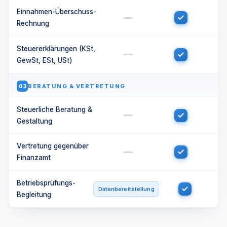
Einnahmen-Überschuss-
Rechnung
Steuererklärungen (KSt,
GewSt, ESt, USt)
BERATUNG & VERTRETUNG
03
Steuerliche Beratung &
Gestaltung
Vertretung gegenüber
Finanzamt
Betriebsprüfungs-
Datenbereitstellung
Begleitung