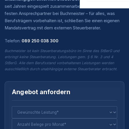
seit Jahren eingespielt zusammenarbeiten. Sie haben einen
festen Ansprechpartner bei Buchmeister – für alles, was
Berufsträgern vorbehalten ist, schließen Sie einen eigenen
Mandatsvertrag mit dem externen Steuerberater.
Telefon:
089 250 038 300
Buchmeister ist kein Steuerberatungsbüro im Sinne des StBerG und
erbringt keine Steuerberatung. Leistungen gem. § 6 Nr. 3 und 4
StBerG. Alle dem Berufsstand vorbehaltenen Leistungen werden
ausschließlich durch unabhängige externe Steuerberater erbracht.
Angebot anfordern