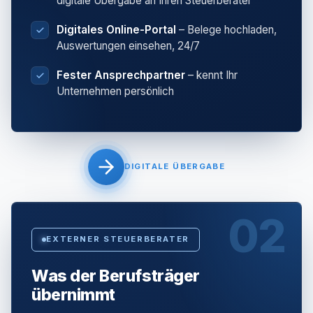
digitale Übergabe an Ihren Steuerberater
Digitales Online-Portal
– Belege hochladen,
Auswertungen einsehen, 24/7
Fester Ansprechpartner
– kennt Ihr
Unternehmen persönlich
DIGITALE ÜBERGABE
02
EXTERNER STEUERBERATER
Was der Berufsträger
übernimmt