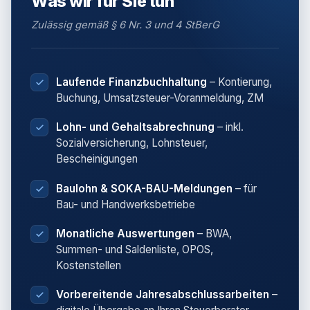
Was wir für Sie tun
Zulässig gemäß § 6 Nr. 3 und 4 StBerG
Laufende Finanzbuchhaltung
– Kontierung,
Buchung, Umsatzsteuer-Voranmeldung, ZM
Lohn- und Gehaltsabrechnung
– inkl.
Sozialversicherung, Lohnsteuer,
Bescheinigungen
Baulohn & SOKA-BAU-Meldungen
– für
Bau- und Handwerksbetriebe
Monatliche Auswertungen
– BWA,
Summen- und Saldenliste, OPOS,
Kostenstellen
Vorbereitende Jahresabschlussarbeiten
–