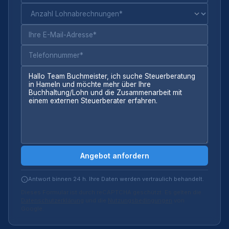
Angebot anfordern
Antwort binnen 24 h. Ihre Daten werden vertraulich behandelt.
Dieses Formular ist durch reCAPTCHA geschützt. Es gelten die
Datenschutzerklärung
und die
Nutzungsbedingungen
von
Google.