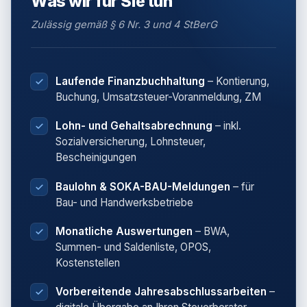
Was wir für Sie tun
Zulässig gemäß § 6 Nr. 3 und 4 StBerG
Laufende Finanzbuchhaltung
– Kontierung,
Buchung, Umsatzsteuer-Voranmeldung, ZM
Lohn- und Gehaltsabrechnung
– inkl.
Sozialversicherung, Lohnsteuer,
Bescheinigungen
Baulohn & SOKA-BAU-Meldungen
– für
Bau- und Handwerksbetriebe
Monatliche Auswertungen
– BWA,
Summen- und Saldenliste, OPOS,
Kostenstellen
Vorbereitende Jahresabschlussarbeiten
–