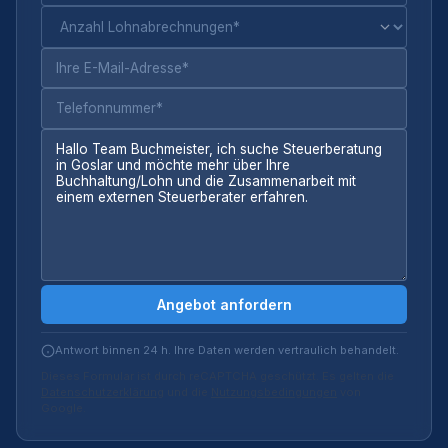
Angebot anfordern
Antwort binnen 24 h. Ihre Daten werden vertraulich behandelt.
Dieses Formular ist durch reCAPTCHA geschützt. Es gelten die
Datenschutzerklärung
und die
Nutzungsbedingungen
von
Google.