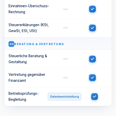
Einnahmen-Überschuss-
Rechnung
Steuererklärungen (KSt,
GewSt, ESt, USt)
BERATUNG & VERTRETUNG
03
Steuerliche Beratung &
Gestaltung
Vertretung gegenüber
Finanzamt
Betriebsprüfungs-
Datenbereitstellung
Begleitung