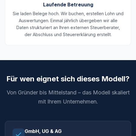
Laufende Betreuung
Sie laden Belege hoch. Wir buchen, erstellen Lohn und
Auswertungen. Einmal jährlich übergeben wir alle
Daten strukturiert an Ihren externen Steuerberater,
der Abschluss und Steuererklärung erstellt.
Für wen eignet sich dieses Modell?
Von Gründer bis Mittelstand – das Modell skaliert
mit Ihrem Unternehmen.
GmbH, UG & AG