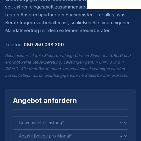
seit Jahren eingespielt zusammenarbeiten. Sie haben einen
festen Ansprechpartner bei Buchmeister – für alles, was
Berufsträgern vorbehalten ist, schließen Sie einen eigenen
Mandatsvertrag mit dem externen Steuerberater.
Telefon:
089 250 038 300
Buchmeister ist kein Steuerberatungsbüro im Sinne des StBerG und
erbringt keine Steuerberatung. Leistungen gem. § 6 Nr. 3 und 4
StBerG. Alle dem Berufsstand vorbehaltenen Leistungen werden
ausschließlich durch unabhängige externe Steuerberater erbracht.
Angebot anfordern