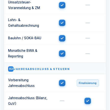
Umsatzsteuer-
Voranmeldung & ZM
Lohn- &
Gehaltsabrechnung
Baulohn / SOKA-BAU
Monatliche BWA &
Reporting
JAHRESABSCHLUSS & STEUERN
02
Vorbereitung
Finalisierung
Jahresabschluss
Jahresabschluss (Bilanz,
GuV)