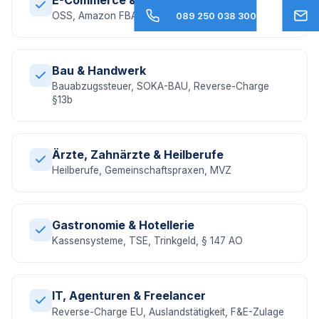
OSS, Amazon FBA, EU-Umsatzsteuer, DAC7
089 250 038 300
Bau & Handwerk
Bauabzugssteuer, SOKA-BAU, Reverse-Charge
§13b
Ärzte, Zahnärzte & Heilberufe
Heilberufe, Gemeinschaftspraxen, MVZ
Gastronomie & Hotellerie
Kassensysteme, TSE, Trinkgeld, § 147 AO
IT, Agenturen & Freelancer
Reverse-Charge EU, Auslandstätigkeit, F&E-Zulage