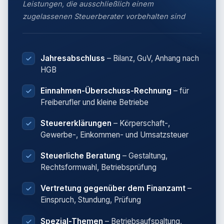
Leistungen, die ausschließlich einem
zugelassenen Steuerberater vorbehalten sind
Jahresabschluss
– Bilanz, GuV, Anhang nach
HGB
Einnahmen-Überschuss-Rechnung
– für
Freiberufler und kleine Betriebe
Steuererklärungen
– Körperschaft-,
Gewerbe-, Einkommen- und Umsatzsteuer
Steuerliche Beratung
– Gestaltung,
Rechtsformwahl, Betriebsprüfung
Vertretung gegenüber dem Finanzamt
–
Einspruch, Stundung, Prüfung
Spezial-Themen
– Betriebsaufspaltung,