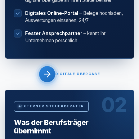
digitale Übergabe an Ihren Steuerberater
Digitales Online-Portal
– Belege hochladen,
Auswertungen einsehen, 24/7
Fester Ansprechpartner
– kennt Ihr
Unternehmen persönlich
DIGITALE ÜBERGABE
02
EXTERNER STEUERBERATER
Was der Berufsträger
übernimmt