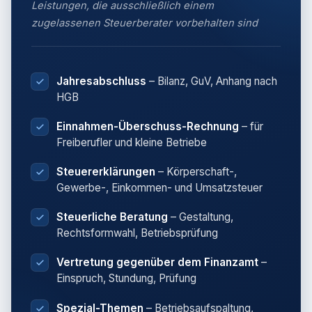
Leistungen, die ausschließlich einem
zugelassenen Steuerberater vorbehalten sind
Jahresabschluss
– Bilanz, GuV, Anhang nach
HGB
Einnahmen-Überschuss-Rechnung
– für
Freiberufler und kleine Betriebe
Steuererklärungen
– Körperschaft-,
Gewerbe-, Einkommen- und Umsatzsteuer
Steuerliche Beratung
– Gestaltung,
Rechtsformwahl, Betriebsprüfung
Vertretung gegenüber dem Finanzamt
–
Einspruch, Stundung, Prüfung
Spezial-Themen
– Betriebsaufspaltung,