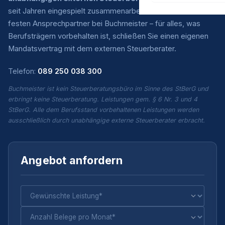
seit Jahren eingespielt zusammenarbeiten. Sie haben einen
festen Ansprechpartner bei Buchmeister – für alles, was
Berufsträgern vorbehalten ist, schließen Sie einen eigenen
Mandatsvertrag mit dem externen Steuerberater.
Telefon:
089 250 038 300
Buchmeister ist kein Steuerberatungsbüro im Sinne des StBerG und
erbringt keine Steuerberatung. Leistungen gem. § 6 Nr. 3 und 4
StBerG. Alle dem Berufsstand vorbehaltenen Leistungen werden
ausschließlich durch unabhängige externe Steuerberater erbracht.
Angebot anfordern