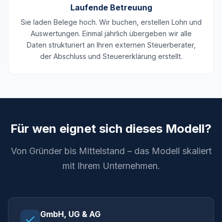
Laufende Betreuung
Sie laden Belege hoch. Wir buchen, erstellen Lohn und
Auswertungen. Einmal jährlich übergeben wir alle
Daten strukturiert an Ihren externen Steuerberater,
der Abschluss und Steuererklärung erstellt.
Für wen eignet sich dieses Modell?
Von Gründer bis Mittelstand – das Modell skaliert
mit Ihrem Unternehmen.
GmbH, UG & AG