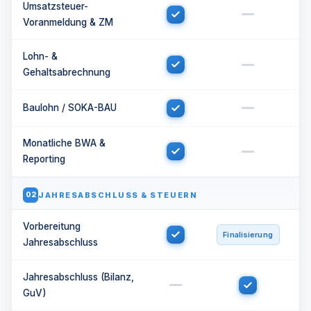
Umsatzsteuer-
Voranmeldung & ZM
Lohn- &
Gehaltsabrechnung
Baulohn / SOKA-BAU
Monatliche BWA &
Reporting
JAHRESABSCHLUSS & STEUERN
02
Vorbereitung
Finalisierung
Jahresabschluss
Jahresabschluss (Bilanz,
GuV)