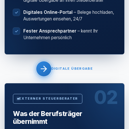
digitale Übergabe an Ihren Steuerberater
Digitales Online-Portal
– Belege hochladen,
Auswertungen einsehen, 24/7
Fester Ansprechpartner
– kennt Ihr
Unternehmen persönlich
DIGITALE ÜBERGABE
02
EXTERNER STEUERBERATER
Was der Berufsträger
übernimmt