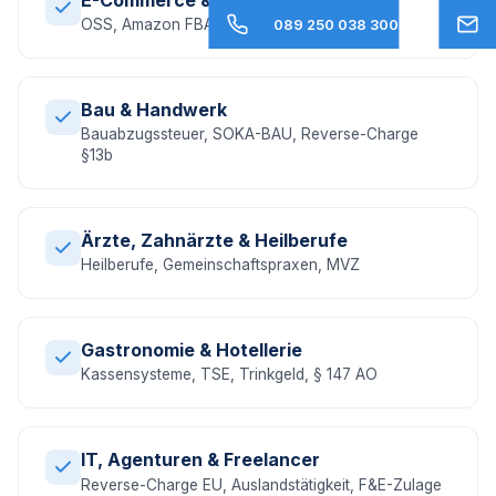
OSS, Amazon FBA, EU-Umsatzsteuer, DAC7
089 250 038 300
Bau & Handwerk
Bauabzugssteuer, SOKA-BAU, Reverse-Charge
§13b
Ärzte, Zahnärzte & Heilberufe
Heilberufe, Gemeinschaftspraxen, MVZ
Gastronomie & Hotellerie
Kassensysteme, TSE, Trinkgeld, § 147 AO
IT, Agenturen & Freelancer
Reverse-Charge EU, Auslandstätigkeit, F&E-Zulage