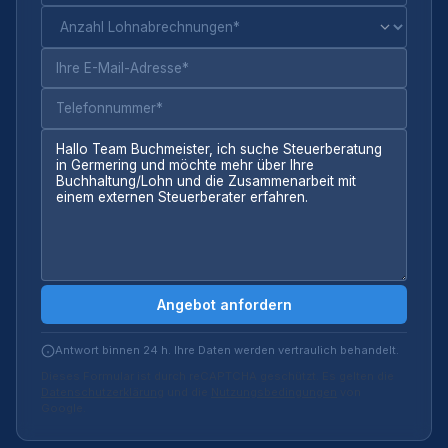
Angebot anfordern
Antwort binnen 24 h. Ihre Daten werden vertraulich behandelt.
Dieses Formular ist durch reCAPTCHA geschützt. Es gelten die
Datenschutzerklärung
und die
Nutzungsbedingungen
von
Google.