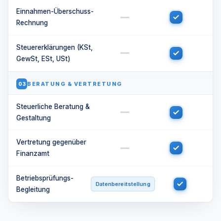
Einnahmen-Überschuss-
Rechnung
Steuererklärungen (KSt,
GewSt, ESt, USt)
BERATUNG & VERTRETUNG
03
Steuerliche Beratung &
Gestaltung
Vertretung gegenüber
Finanzamt
Betriebsprüfungs-
Datenbereitstellung
Begleitung