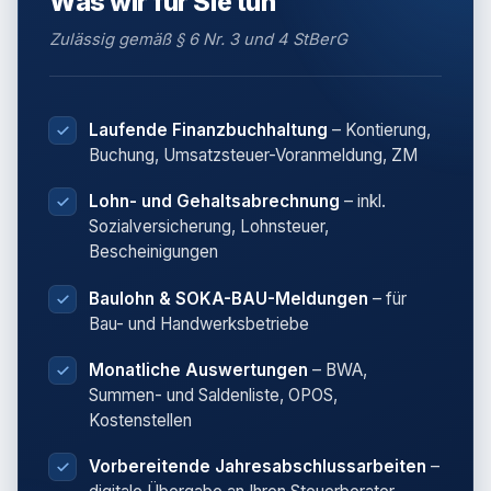
Was wir für Sie tun
Zulässig gemäß § 6 Nr. 3 und 4 StBerG
Laufende Finanzbuchhaltung
– Kontierung,
Buchung, Umsatzsteuer-Voranmeldung, ZM
Lohn- und Gehaltsabrechnung
– inkl.
Sozialversicherung, Lohnsteuer,
Bescheinigungen
Baulohn & SOKA-BAU-Meldungen
– für
Bau- und Handwerksbetriebe
Monatliche Auswertungen
– BWA,
Summen- und Saldenliste, OPOS,
Kostenstellen
Vorbereitende Jahresabschlussarbeiten
–