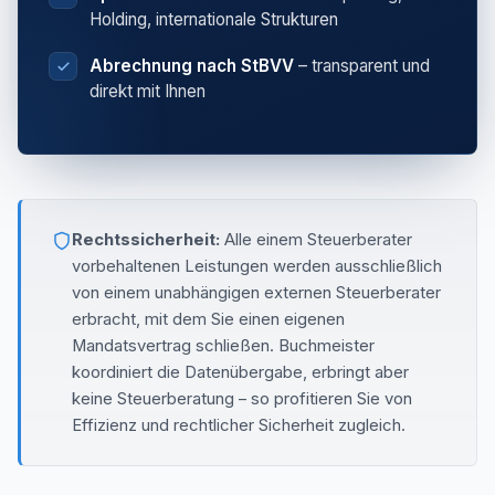
Holding, internationale Strukturen
Abrechnung nach StBVV
– transparent und
direkt mit Ihnen
Rechtssicherheit:
Alle einem Steuerberater
vorbehaltenen Leistungen werden ausschließlich
von einem unabhängigen externen Steuerberater
erbracht, mit dem Sie einen eigenen
Mandatsvertrag schließen. Buchmeister
koordiniert die Datenübergabe, erbringt aber
keine Steuerberatung – so profitieren Sie von
Effizienz und rechtlicher Sicherheit zugleich.