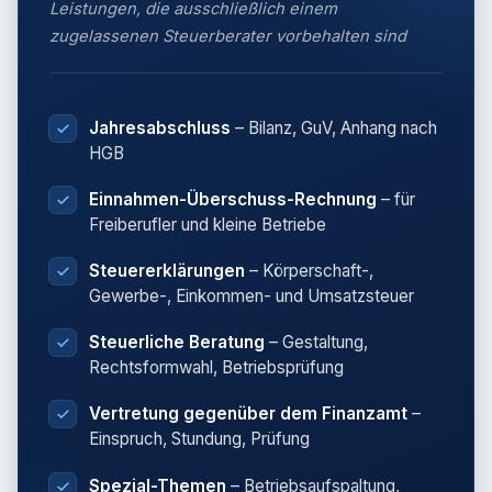
Leistungen, die ausschließlich einem
zugelassenen Steuerberater vorbehalten sind
Jahresabschluss
– Bilanz, GuV, Anhang nach
HGB
Einnahmen-Überschuss-Rechnung
– für
Freiberufler und kleine Betriebe
Steuererklärungen
– Körperschaft-,
Gewerbe-, Einkommen- und Umsatzsteuer
Steuerliche Beratung
– Gestaltung,
Rechtsformwahl, Betriebsprüfung
Vertretung gegenüber dem Finanzamt
–
Einspruch, Stundung, Prüfung
Spezial-Themen
– Betriebsaufspaltung,