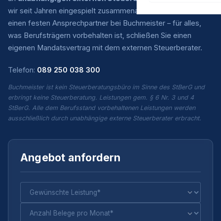
wir seit Jahren eingespielt zusammenarbeiten. Sie haben
einen festen Ansprechpartner bei Buchmeister – für alles,
was Berufsträgern vorbehalten ist, schließen Sie einen
eigenen Mandatsvertrag mit dem externen Steuerberater.
Telefon:
089 250 038 300
Buchmeister ist kein Steuerberatungsbüro im Sinne des StBerG und
erbringt keine Steuerberatung. Leistungen gem. § 6 Nr. 3 und 4
StBerG. Alle dem Berufsstand vorbehaltenen Leistungen werden
ausschließlich durch unabhängige externe Steuerberater erbracht.
Angebot anfordern