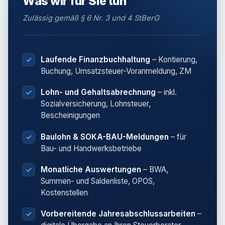
Was wir für Sie tun
Zulässig gemäß § 6 Nr. 3 und 4 StBerG
Laufende Finanzbuchhaltung
– Kontierung,
Buchung, Umsatzsteuer-Voranmeldung, ZM
Lohn- und Gehaltsabrechnung
– inkl.
Sozialversicherung, Lohnsteuer,
Bescheinigungen
Baulohn & SOKA-BAU-Meldungen
– für
Bau- und Handwerksbetriebe
Monatliche Auswertungen
– BWA,
Summen- und Saldenliste, OPOS,
Kostenstellen
Vorbereitende Jahresabschlussarbeiten
–