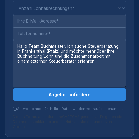
Angebot anfordern
Antwort binnen 24 h. Ihre Daten werden vertraulich behandelt.
Dieses Formular ist durch reCAPTCHA geschützt. Es gelten die
Datenschutzerklärung
und die
Nutzungsbedingungen
von
Google.