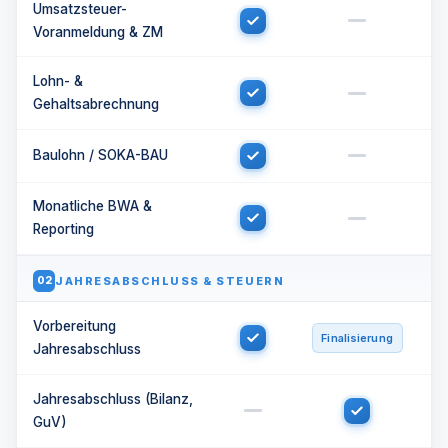
Umsatzsteuer-
Voranmeldung & ZM
Lohn- &
Gehaltsabrechnung
Baulohn / SOKA-BAU
Monatliche BWA &
Reporting
JAHRESABSCHLUSS & STEUERN
02
Vorbereitung
Finalisierung
Jahresabschluss
Jahresabschluss (Bilanz,
GuV)