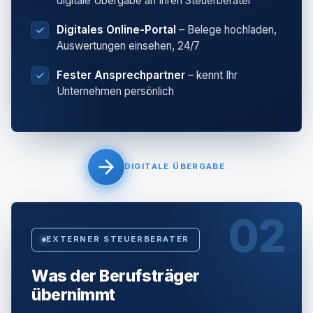
digitale Übergabe an Ihren Steuerberater
Digitales Online-Portal
– Belege hochladen,
Auswertungen einsehen, 24/7
Fester Ansprechpartner
– kennt Ihr
Unternehmen persönlich
DIGITALE ÜBERGABE
02
EXTERNER STEUERBERATER
Was der Berufsträger
übernimmt