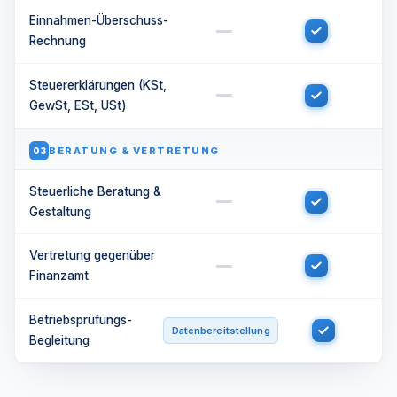
Einnahmen-Überschuss-
Rechnung
Steuererklärungen (KSt,
GewSt, ESt, USt)
BERATUNG & VERTRETUNG
03
Steuerliche Beratung &
Gestaltung
Vertretung gegenüber
Finanzamt
Betriebsprüfungs-
Datenbereitstellung
Begleitung