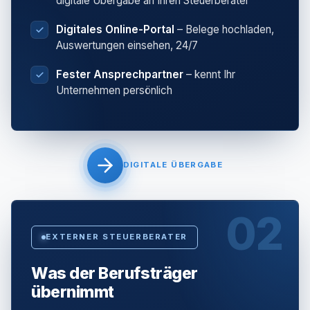
digitale Übergabe an Ihren Steuerberater
Digitales Online-Portal
– Belege hochladen,
Auswertungen einsehen, 24/7
Fester Ansprechpartner
– kennt Ihr
Unternehmen persönlich
DIGITALE ÜBERGABE
02
EXTERNER STEUERBERATER
Was der Berufsträger
übernimmt