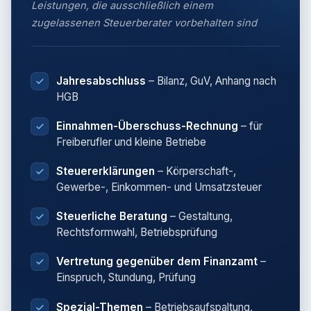
Leistungen, die ausschließlich einem
zugelassenen Steuerberater vorbehalten sind
Jahresabschluss
– Bilanz, GuV, Anhang nach
HGB
Einnahmen-Überschuss-Rechnung
– für
Freiberufler und kleine Betriebe
Steuererklärungen
– Körperschaft-,
Gewerbe-, Einkommen- und Umsatzsteuer
Steuerliche Beratung
– Gestaltung,
Rechtsformwahl, Betriebsprüfung
Vertretung gegenüber dem Finanzamt
–
Einspruch, Stundung, Prüfung
Spezial-Themen
– Betriebsaufspaltung,