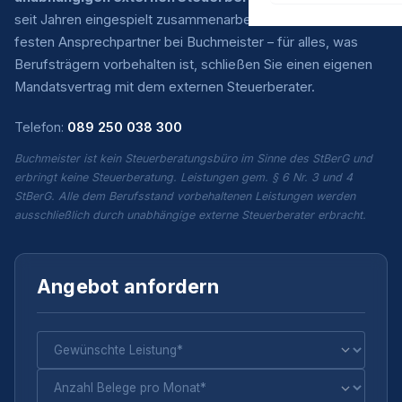
seit Jahren eingespielt zusammenarbeiten. Sie haben einen
festen Ansprechpartner bei Buchmeister – für alles, was
Berufsträgern vorbehalten ist, schließen Sie einen eigenen
Mandatsvertrag mit dem externen Steuerberater.
Telefon:
089 250 038 300
Buchmeister ist kein Steuerberatungsbüro im Sinne des StBerG und
erbringt keine Steuerberatung. Leistungen gem. § 6 Nr. 3 und 4
StBerG. Alle dem Berufsstand vorbehaltenen Leistungen werden
ausschließlich durch unabhängige externe Steuerberater erbracht.
Angebot anfordern