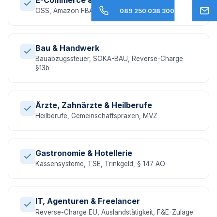
OSS, Amazon FBA, EU-Umsatzsteuer, DAC7
089 250 038 300
Bau & Handwerk
Bauabzugssteuer, SOKA-BAU, Reverse-Charge
§13b
Ärzte, Zahnärzte & Heilberufe
Heilberufe, Gemeinschaftspraxen, MVZ
Gastronomie & Hotellerie
Kassensysteme, TSE, Trinkgeld, § 147 AO
IT, Agenturen & Freelancer
Reverse-Charge EU, Auslandstätigkeit, F&E-Zulage