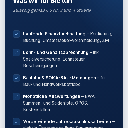
Was wir für Sie tun
Zulässig gemäß § 6 Nr. 3 und 4 StBerG
Laufende Finanzbuchhaltung
– Kontierung,
Buchung, Umsatzsteuer-Voranmeldung, ZM
Lohn- und Gehaltsabrechnung
– inkl.
Sozialversicherung, Lohnsteuer,
Bescheinigungen
Baulohn & SOKA-BAU-Meldungen
– für
Bau- und Handwerksbetriebe
Monatliche Auswertungen
– BWA,
Summen- und Saldenliste, OPOS,
Kostenstellen
Vorbereitende Jahresabschlussarbeiten
–