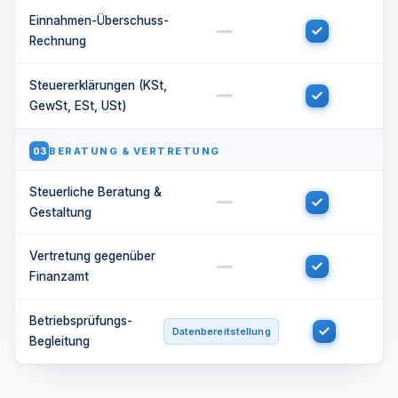
Einnahmen-Überschuss-
Rechnung
Steuererklärungen (KSt,
GewSt, ESt, USt)
BERATUNG & VERTRETUNG
03
Steuerliche Beratung &
Gestaltung
Vertretung gegenüber
Finanzamt
Betriebsprüfungs-
Datenbereitstellung
Begleitung