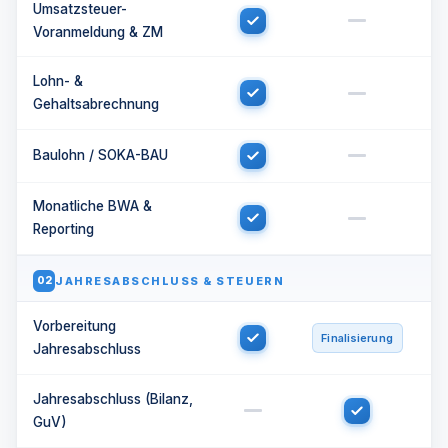
Umsatzsteuer-
Voranmeldung & ZM
Lohn- &
Gehaltsabrechnung
Baulohn / SOKA-BAU
Monatliche BWA &
Reporting
JAHRESABSCHLUSS & STEUERN
02
Vorbereitung
Finalisierung
Jahresabschluss
Jahresabschluss (Bilanz,
GuV)