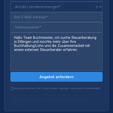
Angebot anfordern
Antwort binnen 24 h. Ihre Daten werden vertraulich behandelt.
Dieses Formular ist durch reCAPTCHA geschützt. Es gelten die
Datenschutzerklärung
und die
Nutzungsbedingungen
von
Google.