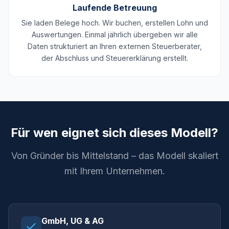
Laufende Betreuung
Sie laden Belege hoch. Wir buchen, erstellen Lohn und
Auswertungen. Einmal jährlich übergeben wir alle
Daten strukturiert an Ihren externen Steuerberater,
der Abschluss und Steuererklärung erstellt.
Für wen eignet sich dieses Modell?
Von Gründer bis Mittelstand – das Modell skaliert
mit Ihrem Unternehmen.
GmbH, UG & AG