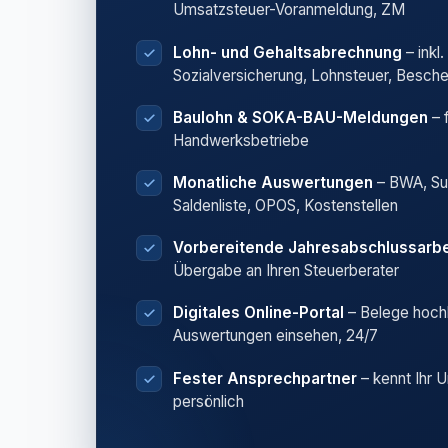
Umsatzsteuer-Voranmeldung, ZM
Lohn- und Gehaltsabrechnung
– inkl.
Sozialversicherung, Lohnsteuer, Besch
Baulohn & SOKA-BAU-Meldungen
– 
Handwerksbetriebe
Monatliche Auswertungen
– BWA, S
Saldenliste, OPOS, Kostenstellen
Vorbereitende Jahresabschlussarbe
Übergabe an Ihren Steuerberater
Digitales Online-Portal
– Belege hoch
Auswertungen einsehen, 24/7
Fester Ansprechpartner
– kennt Ihr 
persönlich