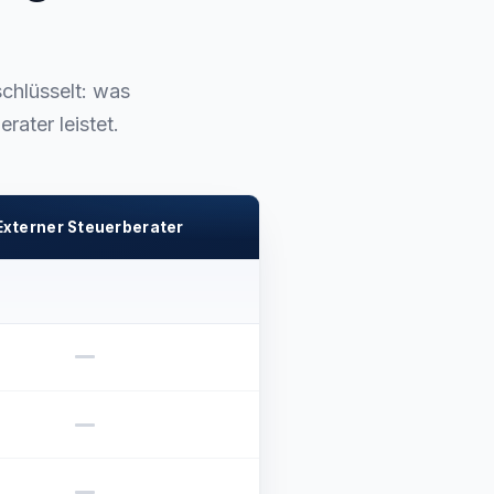
chlüsselt: was
ater leistet.
Externer Steuerberater