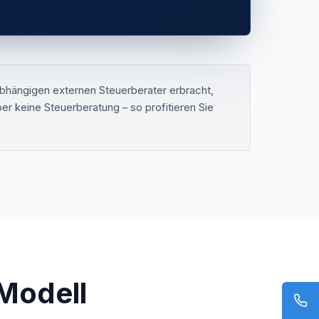
bhängigen externen Steuerberater erbracht,
r keine Steuerberatung – so profitieren Sie
Modell