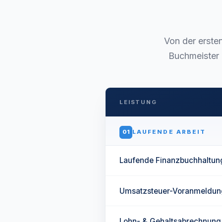
Von der erste
Buchmeister 
LEISTUNG
01
LAUFENDE ARBEIT
Laufende Finanzbuchhaltun
Umsatzsteuer-Voranmeldun
Lohn- & Gehaltsabrechnung