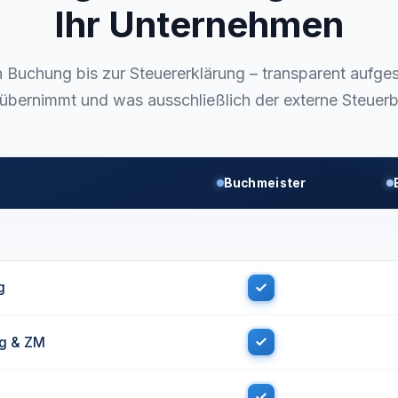
Ihr Unternehmen
n Buchung bis zur Steuererklärung – transparent aufges
übernimmt und was ausschließlich der externe Steuerber
Buchmeister
g
g & ZM