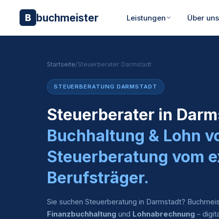
buchmeister
B
Leistungen
Über un
Startseite
/
Steuerberater Darmstadt
STEUERBERATUNG DARMSTADT
Steuerberater in Darm
Buchhaltung & Lohn v
Steuerberatung vom e
Berufsträger.
Sie suchen Steuerberatung in Darmstadt? Buchmeis
Finanzbuchhaltung
und
Lohnabrechnung
– digit