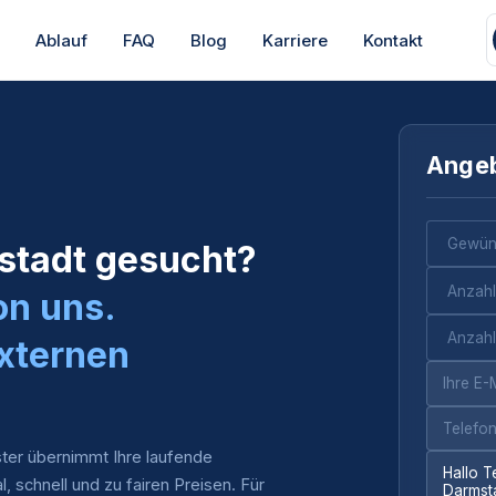
s
Ablauf
FAQ
Blog
Karriere
Kontakt
Angeb
stadt gesucht?
on uns.
xternen
ter übernimmt Ihre laufende
al, schnell und zu fairen Preisen. Für