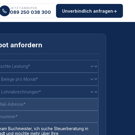
JETZT ANRUFEN
Unverbindlich anfragen
→
089 250 038 300
ot anfordern