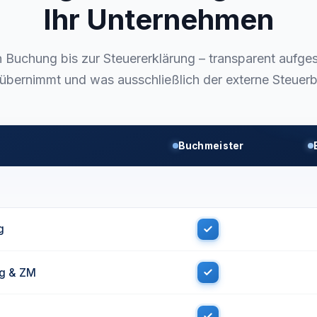
Ihr Unternehmen
n Buchung bis zur Steuererklärung – transparent aufges
übernimmt und was ausschließlich der externe Steuerber
Buchmeister
g
g & ZM