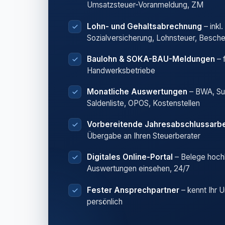
Umsatzsteuer-Voranmeldung, ZM
Lohn- und Gehaltsabrechnung
– inkl.
Sozialversicherung, Lohnsteuer, Besch
Baulohn & SOKA-BAU-Meldungen
– 
Handwerksbetriebe
Monatliche Auswertungen
– BWA, S
Saldenliste, OPOS, Kostenstellen
Vorbereitende Jahresabschlussarbe
Übergabe an Ihren Steuerberater
Digitales Online-Portal
– Belege hoch
Auswertungen einsehen, 24/7
Fester Ansprechpartner
– kennt Ihr 
persönlich