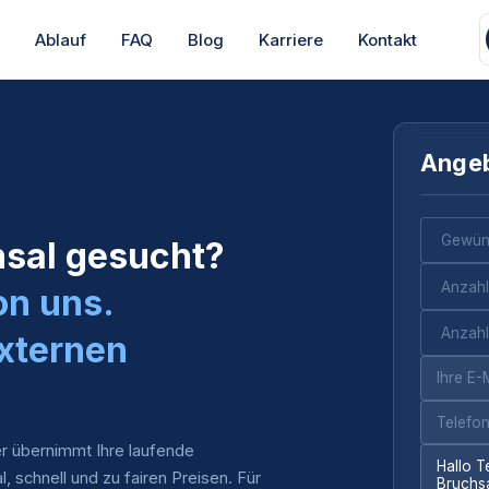
s
Ablauf
FAQ
Blog
Karriere
Kontakt
Angeb
hsal gesucht?
on uns.
xternen
r übernimmt Ihre laufende
al, schnell und zu fairen Preisen. Für