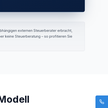
bhängigen externen Steuerberater erbracht,
r keine Steuerberatung – so profitieren Sie
Modell