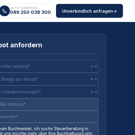
JETZT ANRUFEN
Unverbindlich anfragen
→
089 250 038 300
ot anfordern