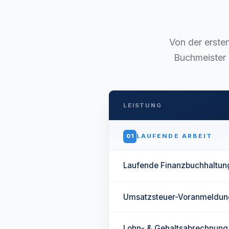
Von der erste
Buchmeister 
LEISTUNG
01
LAUFENDE ARBEIT
Laufende Finanzbuchhaltun
Umsatzsteuer-Voranmeldun
Lohn- & Gehaltsabrechnung