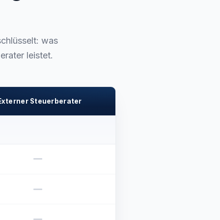
chlüsselt: was
ater leistet.
Externer Steuerberater