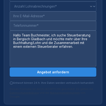
Angebot anfordern
Antwort binnen 24 h. Ihre Daten werden vertraulich behandelt.
Dieses Formular ist durch reCAPTCHA geschützt. Es gelten die
Datenschutzerklärung
und die
Nutzungsbedingungen
von
Google.