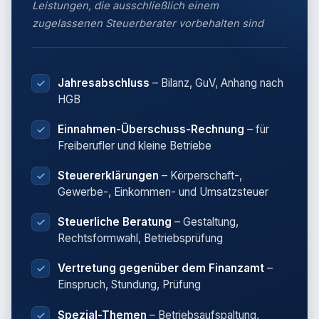
Leistungen, die ausschließlich einem
zugelassenen Steuerberater vorbehalten sind
Jahresabschluss
– Bilanz, GuV, Anhang nach
HGB
Einnahmen-Überschuss-Rechnung
– für
Freiberufler und kleine Betriebe
Steuererklärungen
– Körperschaft-,
Gewerbe-, Einkommen- und Umsatzsteuer
Steuerliche Beratung
– Gestaltung,
Rechtsformwahl, Betriebsprüfung
Vertretung gegenüber dem Finanzamt
–
Einspruch, Stundung, Prüfung
Spezial-Themen
– Betriebsaufspaltung,