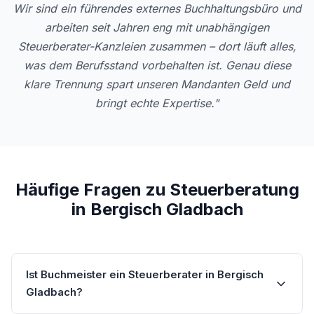
Wir sind ein führendes externes Buchhaltungsbüro und
arbeiten seit Jahren eng mit unabhängigen
Steuerberater-Kanzleien zusammen – dort läuft alles,
was dem Berufsstand vorbehalten ist. Genau diese
klare Trennung spart unseren Mandanten Geld und
bringt echte Expertise."
Häufige Fragen zu Steuerberatung
in Bergisch Gladbach
Ist Buchmeister ein Steuerberater in Bergisch
Gladbach?