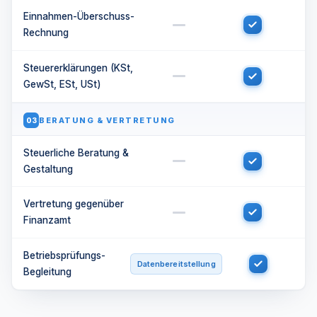
Einnahmen-Überschuss-
Rechnung
Steuererklärungen (KSt,
GewSt, ESt, USt)
BERATUNG & VERTRETUNG
03
Steuerliche Beratung &
Gestaltung
Vertretung gegenüber
Finanzamt
Betriebsprüfungs-
Datenbereitstellung
Begleitung