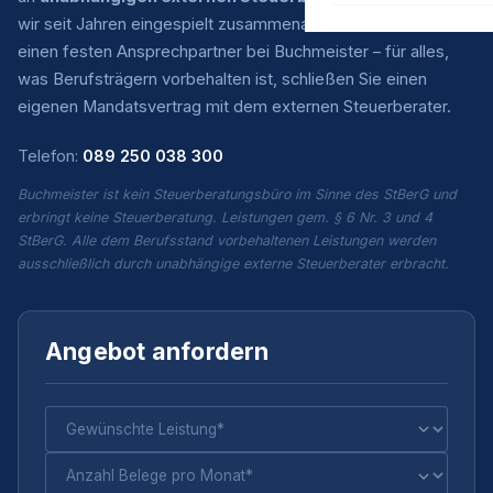
wir seit Jahren eingespielt zusammenarbeiten. Sie haben
einen festen Ansprechpartner bei Buchmeister – für alles,
was Berufsträgern vorbehalten ist, schließen Sie einen
eigenen Mandatsvertrag mit dem externen Steuerberater.
Telefon:
089 250 038 300
Buchmeister ist kein Steuerberatungsbüro im Sinne des StBerG und
erbringt keine Steuerberatung. Leistungen gem. § 6 Nr. 3 und 4
StBerG. Alle dem Berufsstand vorbehaltenen Leistungen werden
ausschließlich durch unabhängige externe Steuerberater erbracht.
Angebot anfordern