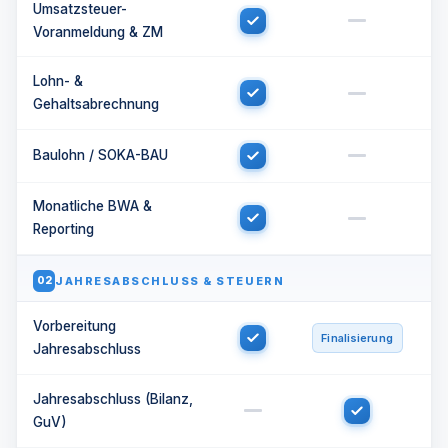
Umsatzsteuer-
Voranmeldung & ZM
Lohn- &
Gehaltsabrechnung
Baulohn / SOKA-BAU
Monatliche BWA &
Reporting
JAHRESABSCHLUSS & STEUERN
02
Vorbereitung
Finalisierung
Jahresabschluss
Jahresabschluss (Bilanz,
GuV)