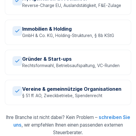
Reverse-Charge EU, Auslandstätigkeit, F&E-Zulage
Immobilien & Holding
GmbH & Co. KG, Holding-Strukturen, § 8b KStG
Gründer & Start-ups
Rechtsformwahl, Betriebsaufspaltung, VC-Runden
Vereine & gemeinnützige Organisationen
§ 51 ff. AO, Zweckbetriebe, Spendenrecht
Ihre Branche ist nicht dabei? Kein Problem –
schreiben Sie
uns
, wir empfehlen Ihnen einen passenden externen
Steuerberater.