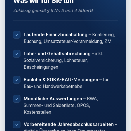
Was wir für Sie tun
Zulässig gemäß § 6 Nr. 3 und 4 StBerG
Laufende Finanzbuchhaltung
– Kontierung,
Buchung, Umsatzsteuer-Voranmeldung, ZM
Lohn- und Gehaltsabrechnung
– inkl.
Sozialversicherung, Lohnsteuer,
Bescheinigungen
Baulohn & SOKA-BAU-Meldungen
– für
Bau- und Handwerksbetriebe
Monatliche Auswertungen
– BWA,
Summen- und Saldenliste, OPOS,
Kostenstellen
Vorbereitende Jahresabschlussarbeiten
–