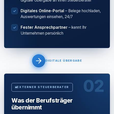
digitale Übergabe an Ihren Steuerberater
Digitales Online-Portal
– Belege hochladen,
Auswertungen einsehen, 24/7
Fester Ansprechpartner
– kennt Ihr
Unternehmen persönlich
DIGITALE ÜBERGABE
02
EXTERNER STEUERBERATER
Was der Berufsträger
übernimmt