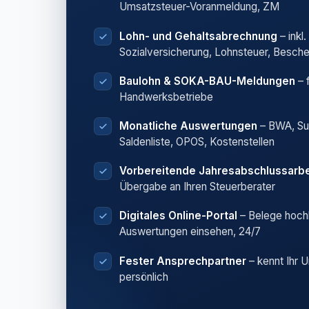
Umsatzsteuer-Voranmeldung, ZM
Lohn- und Gehaltsabrechnung
– inkl.
Sozialversicherung, Lohnsteuer, Besch
Baulohn & SOKA-BAU-Meldungen
– 
Handwerksbetriebe
Monatliche Auswertungen
– BWA, S
Saldenliste, OPOS, Kostenstellen
Vorbereitende Jahresabschlussarbe
Übergabe an Ihren Steuerberater
Digitales Online-Portal
– Belege hoch
Auswertungen einsehen, 24/7
Fester Ansprechpartner
– kennt Ihr 
persönlich