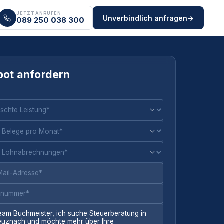
JETZT ANRUFEN
Unverbindlich anfragen
→
089 250 038 300
ot anfordern