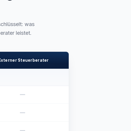
chlüsselt: was
ater leistet.
Externer Steuerberater