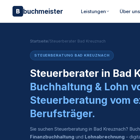
buchmeister
B
Leistungen
Über un
Startseite
/
Steuerberater Bad Kreuznach
STEUERBERATUNG BAD KREUZNACH
Steuerberater in Bad
Buchhaltung & Lohn v
Steuerberatung vom e
Berufsträger.
Sie suchen Steuerberatung in Bad Kreuznach? Buch
Finanzbuchhaltung
und
Lohnabrechnung
– digit