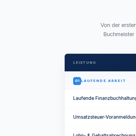
Von der erste
Buchmeister 
LEISTUNG
01
LAUFENDE ARBEIT
Laufende Finanzbuchhaltun
Umsatzsteuer-Voranmeldun
Lohn- & Gehaltsabrechnung