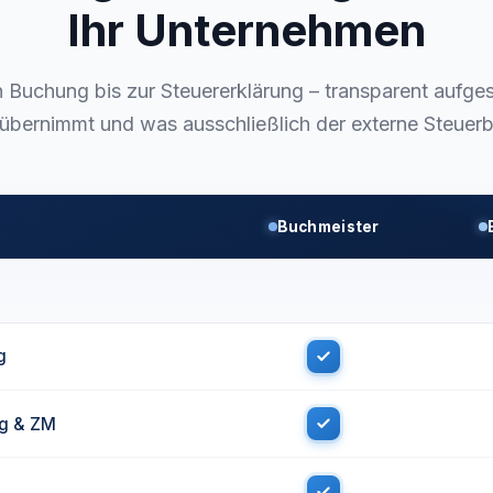
Ihr Unternehmen
n Buchung bis zur Steuererklärung – transparent aufges
übernimmt und was ausschließlich der externe Steuerber
Buchmeister
g
g & ZM