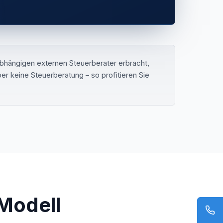
bhängigen externen Steuerberater erbracht,
r keine Steuerberatung – so profitieren Sie
Modell