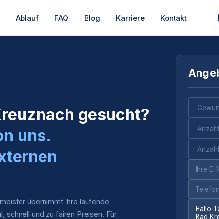
s
Ablauf
FAQ
Blog
Karriere
Kontakt
Angeb
 Kreuznach gesucht?
on uns.
xternen
meister übernimmt Ihre laufende
al, schnell und zu fairen Preisen. Für