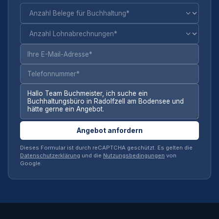
Angebot anfordern
Dieses Formular ist durch reCAPTCHA geschützt. Es gelten die
Datenschutzerklärung
und die
Nutzungsbedingungen
von
Google.