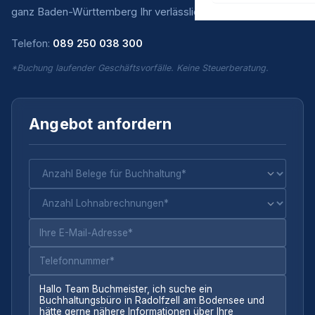
ganz Baden-Württemberg Ihr verlässlicher Partner.
Telefon:
089 250 038 300
*Buchung laufender Geschäftsvorfälle. Keine Steuerberatung.
Angebot anfordern