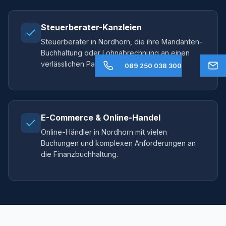
Steuerberater-Kanzleien
Steuerberater in Nordhorn, die ihre Mandanten-
Buchhaltung oder Lohnabrechnung an einen
verlässlichen Partner auslagern möchten.
089 250 038 300
E-Commerce & Online-Handel
Online-Händler in Nordhorn mit vielen
Buchungen und komplexen Anforderungen an
die Finanzbuchhaltung.