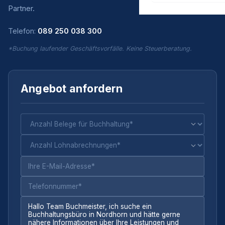
Partner.
Telefon:
089 250 038 300
*Buchung laufender Geschäftsvorfälle. Keine Steuerberatung.
Angebot anfordern