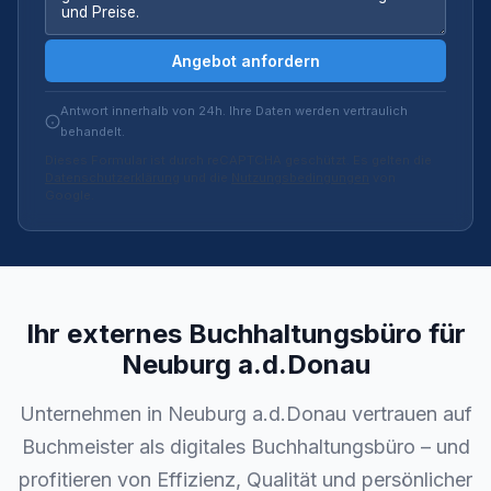
Angebot anfordern
Antwort innerhalb von 24h. Ihre Daten werden vertraulich
behandelt.
Dieses Formular ist durch reCAPTCHA geschützt. Es gelten die
Datenschutzerklärung
und die
Nutzungsbedingungen
von
Google.
Ihr externes Buchhaltungsbüro für
Neuburg a.d.Donau
Unternehmen in Neuburg a.d.Donau vertrauen auf
Buchmeister als digitales Buchhaltungsbüro – und
profitieren von Effizienz, Qualität und persönlicher