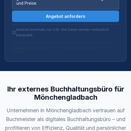
Angebot anfordern
Antwort innerhalb von 24h. Ihre Daten werden vertraulich
behandelt.
Dieses Formular ist durch reCAPTCHA geschützt. Es gelten die
Datenschutzerklärung
und die
Nutzungsbedingungen
von
Google.
Ihr externes Buchhaltungsbüro für
Mönchengladbach
Unternehmen in Mönchengladbach vertrauen auf
Buchmeister als digitales Buchhaltungsbüro – und
profitieren von Effizienz, Qualität und persönlicher