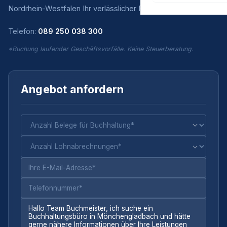
Nordrhein-Westfalen Ihr verlässlicher Partner.
Telefon:
089 250 038 300
*Buchung laufender Geschäftsvorfälle. Keine Steuerberatung.
Angebot anfordern