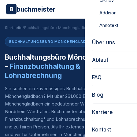
DATEV
buchmeister
B
Addison
Annotext
Startseite
/
Buchhaltungsbüro Mönchengladbach
Über uns
BUCHHALTUNGSBÜRO MÖNCHENGLADBACH
Buchhaltungsbüro Mönchengladbach
Ablauf
–
Finanzbuchhaltung &
Lohnabrechnung
FAQ
Sie suchen ein zuverlässiges Buchhaltungsbüro in
Blog
Mönchengladbach? Mit über 261.000 Einwohnern ist
Mönchengladbach ein bedeutender Wirtschaftsstandort in
Nordrhein-Westfalen. Buchmeister übernimmt Ihre laufende
Karriere
Finanzbuchhaltung* und Lohnabrechnung – digital, persönlich
und zu fairen Preisen. Als Ihr externes Buchhaltungsbüro
Kontakt
sind wir für Unternehmen in Mönchengladbach und ganz