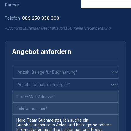
Partner.
Telefon:
089 250 038 300
*Buchung laufender Geschäftsvorfälle. Keine Steuerberatung.
Angebot anfordern