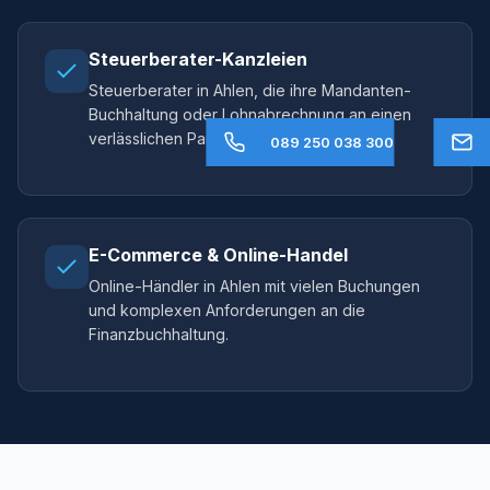
Steuerberater-Kanzleien
Steuerberater in Ahlen, die ihre Mandanten-
Buchhaltung oder Lohnabrechnung an einen
verlässlichen Partner auslagern möchten.
089 250 038 300
E-Commerce & Online-Handel
Online-Händler in Ahlen mit vielen Buchungen
und komplexen Anforderungen an die
Finanzbuchhaltung.