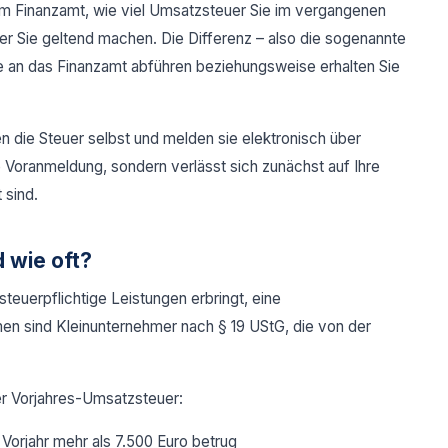
 Finanzamt, wie viel Umsatzsteuer Sie im vergangenen
r Sie geltend machen. Die Differenz – also die sogenannte
e an das Finanzamt abführen beziehungsweise erhalten Sie
n die Steuer selbst und melden sie elektronisch über
 Voranmeldung, sondern verlässt sich zunächst auf Ihre
 sind.
 wie oft?
euerpflichtige Leistungen erbringt, eine
sind Kleinunternehmer nach § 19 UStG, die von der
r Vorjahres-Umsatzsteuer:
Vorjahr mehr als 7.500 Euro betrug