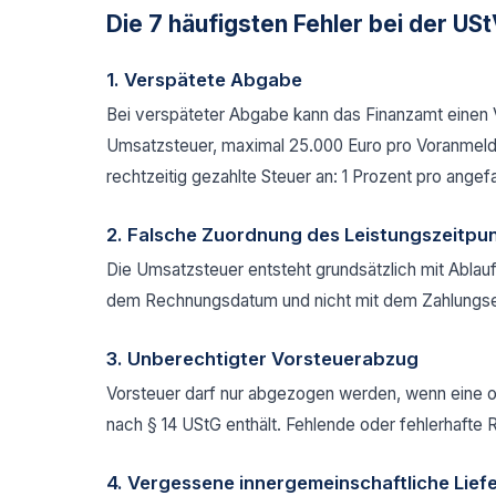
Die 7 häufigsten Fehler bei der US
1. Verspätete Abgabe
Bei verspäteter Abgabe kann das Finanzamt einen 
Umsatzsteuer, maximal 25.000 Euro pro Voranmeldun
rechtzeitig gezahlte Steuer an: 1 Prozent pro ang
2. Falsche Zuordnung des Leistungszeitpu
Die Umsatzsteuer entsteht grundsätzlich mit Ablauf
dem Rechnungsdatum und nicht mit dem Zahlungsei
3. Unberechtigter Vorsteuerabzug
Vorsteuer darf nur abgezogen werden, wenn eine o
nach § 14 UStG enthält. Fehlende oder fehlerhaft
4. Vergessene innergemeinschaftliche Lief