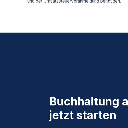
und der Umsatzsteuervoranmeldung benötigen.
Buchhaltung a
jetzt starten