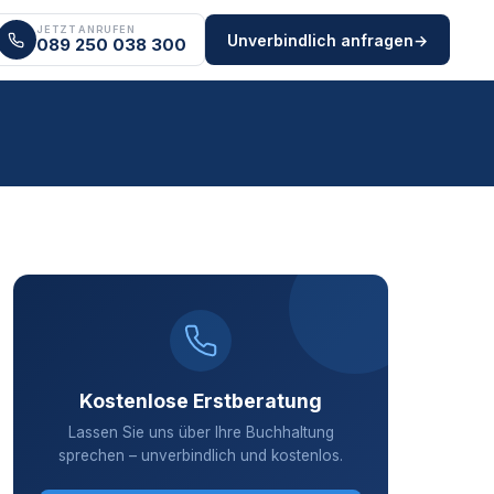
JETZT ANRUFEN
Unverbindlich anfragen
→
089 250 038 300
Kostenlose Erstberatung
Lassen Sie uns über Ihre Buchhaltung
sprechen – unverbindlich und kostenlos.