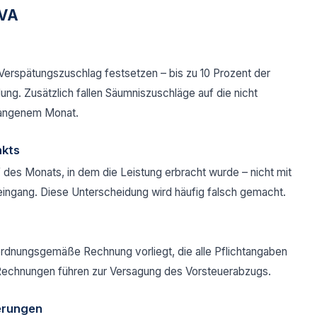
tVA
Verspätungszuschlag festsetzen – bis zu 10 Prozent der
g. Zusätzlich fallen Säumniszuschläge auf die nicht
efangenem Monat.
nkts
 des Monats, in dem die Leistung erbracht wurde – nicht mit
ngang. Diese Unterscheidung wird häufig falsch gemacht.
rdnungsgemäße Rechnung vorliegt, die alle Pflichtangaben
e Rechnungen führen zur Versagung des Vorsteuerabzugs.
erungen