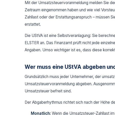
Mit der Umsatzsteuervoranmeldung melden Sie dem
Zeitraum eingenommen haben und wie viel Vorsteue
Zahllast oder der Erstattungsanspruch – müssen Si
erstattet.
Die UStVA ist eine Selbstveranlagung: Sie berechne
ELSTER an. Das Finanzamt prüft nicht jede einzelne
Angaben. Umso wichtiger ist es, dass diese korrekt
Wer muss eine UStVA abgeben und
Grundsätzlich muss jeder Unternehmer, der umsatzst
Umsatzsteuervoranmeldung abgeben. Ausgenommen 
Umsatzsteuer befreit sind.
Der Abgaberhythmus richtet sich nach der Höhe de
Monatlich:
Wenn die Umsatzsteuer-Zahllast im 