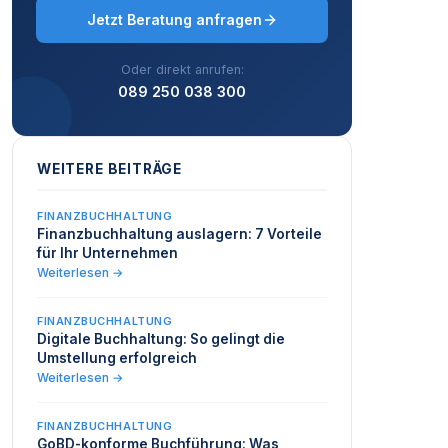
Jetzt Beratung anfragen
Oder direkt anrufen:
089 250 038 300
WEITERE BEITRÄGE
FINANZBUCHHALTUNG
Finanzbuchhaltung auslagern: 7 Vorteile
für Ihr Unternehmen
Weiterlesen →
FINANZBUCHHALTUNG
Digitale Buchhaltung: So gelingt die
Umstellung erfolgreich
Weiterlesen →
FINANZBUCHHALTUNG
GoBD-konforme Buchführung: Was