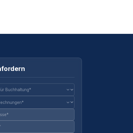
nfordern