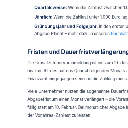
Quartalsweise:
Wenn die Zahllast zwischen 1.
Jährlich:
Wenn die Zahllast unter 1.000 Euro la
Gründungsjahr und Folgejahr:
In den ersten 
Abgabe Pflicht – mehr dazu in unseren
Buchhalt
Fristen und Dauerfristverlängerun
Die Umsatzsteuervoranmeldung ist bis zum 10. de
bis zum 10. des auf das Quartal folgenden Monat
Finanzamt eingegangen sein und die Zahlung muss g
Viele Unternehmer nutzen die sogenannte Dauerfris
Abgabefrist um einen Monat verlängert – die Voranm
fällig statt am 10. Februar. Bei monatlicher Abgabe
der Vorjahres-Zahllast zu leisten.