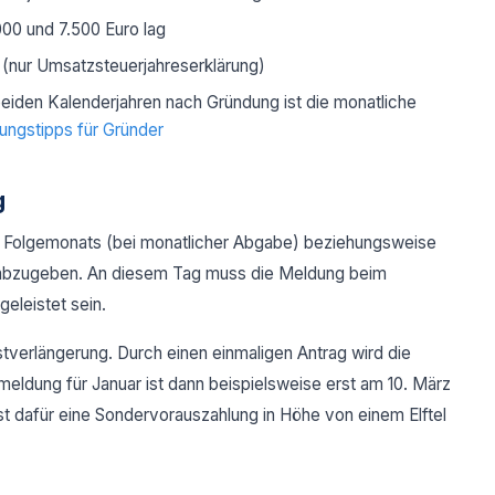
000 und 7.500 Euro lag
g (nur Umsatzsteuerjahreserklärung)
beiden Kalenderjahren nach Gründung ist die monatliche
ungstipps für Gründer
g
s Folgemonats (bei monatlicher Abgabe) beziehungsweise
s abzugeben. An diesem Tag muss die Meldung beim
eleistet sein.
tverlängerung. Durch einen einmaligen Antrag wird die
eldung für Januar ist dann beispielsweise erst am 10. März
 ist dafür eine Sondervorauszahlung in Höhe von einem Elftel