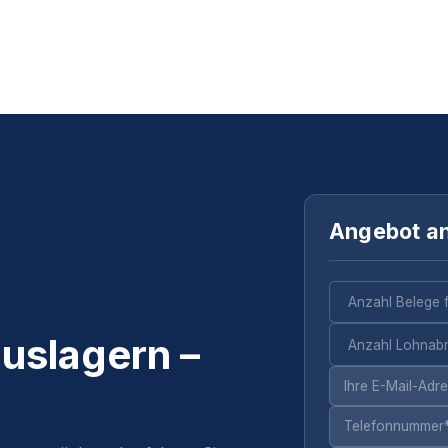
Angebot a
uslagern –