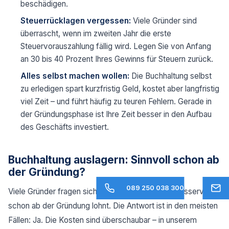
beschädigen.
Steuerrücklagen vergessen:
Viele Gründer sind
überrascht, wenn im zweiten Jahr die erste
Steuervorauszahlung fällig wird. Legen Sie von Anfang
an 30 bis 40 Prozent Ihres Gewinns für Steuern zurück.
Alles selbst machen wollen:
Die Buchhaltung selbst
zu erledigen spart kurzfristig Geld, kostet aber langfristig
viel Zeit – und führt häufig zu teuren Fehlern. Gerade in
der Gründungsphase ist Ihre Zeit besser in den Aufbau
des Geschäfts investiert.
Buchhaltung auslagern: Sinnvoll schon ab
der Gründung?
089 250 038 300
Viele Gründer fragen sich, ob sich ein Buchhaltungsservice
schon ab der Gründung lohnt. Die Antwort ist in den meisten
Fällen: Ja. Die Kosten sind überschaubar – in unserem