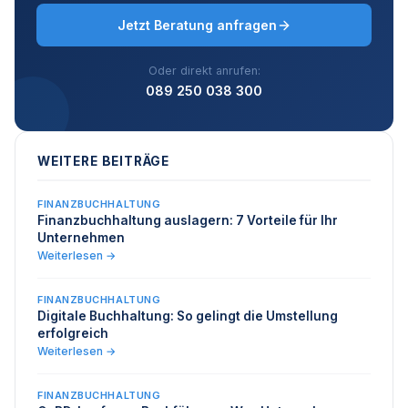
Jetzt Beratung anfragen
Oder direkt anrufen:
089 250 038 300
WEITERE BEITRÄGE
FINANZBUCHHALTUNG
Finanzbuchhaltung auslagern: 7 Vorteile für Ihr
Unternehmen
Weiterlesen →
FINANZBUCHHALTUNG
Digitale Buchhaltung: So gelingt die Umstellung
erfolgreich
Weiterlesen →
FINANZBUCHHALTUNG