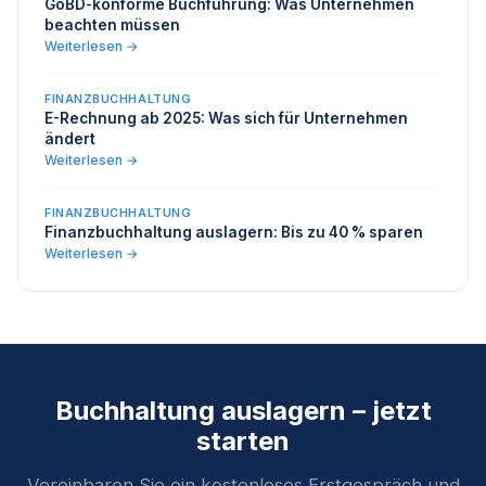
GoBD-konforme Buchführung: Was Unternehmen
beachten müssen
Weiterlesen →
FINANZBUCHHALTUNG
E-Rechnung ab 2025: Was sich für Unternehmen
ändert
Weiterlesen →
FINANZBUCHHALTUNG
Finanzbuchhaltung auslagern: Bis zu 40 % sparen
Weiterlesen →
Buchhaltung auslagern – jetzt
starten
Vereinbaren Sie ein kostenloses Erstgespräch und