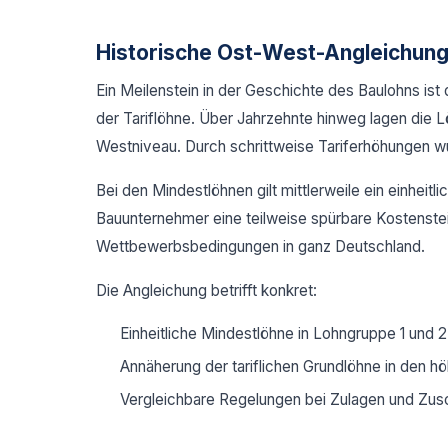
Historische Ost-West-Angleichung
Ein Meilenstein in der Geschichte des Baulohns i
der Tariflöhne. Über Jahrzehnte hinweg lagen die 
Westniveau. Durch schrittweise Tariferhöhungen w
Bei den Mindestlöhnen gilt mittlerweile ein einheit
Bauunternehmer eine teilweise spürbare Kostensteige
Wettbewerbsbedingungen in ganz Deutschland.
Die Angleichung betrifft konkret:
Einheitliche Mindestlöhne in Lohngruppe 1 und 
Annäherung der tariflichen Grundlöhne in den 
Vergleichbare Regelungen bei Zulagen und Zus