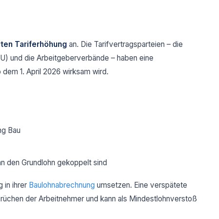
rten Tariferhöhung
an. Die Tarifvertragsparteien – die
U) und die Arbeitgeberverbände – haben eine
b dem 1. April 2026 wirksam wird.
ng Bau
 an den Grundlohn gekoppelt sind
 in ihrer
Baulohnabrechnung
umsetzen. Eine verspätete
rüchen der Arbeitnehmer und kann als Mindestlohnverstoß