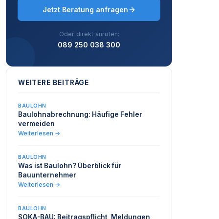
Jetzt Beratung anfragen
Oder direkt anrufen:
089 250 038 300
WEITERE BEITRÄGE
BAULOHN
Baulohnabrechnung: Häufige Fehler
vermeiden
Weiterlesen →
BAULOHN
Was ist Baulohn? Überblick für
Bauunternehmer
Weiterlesen →
BAULOHN
SOKA-BAU: Beitragspflicht, Meldungen