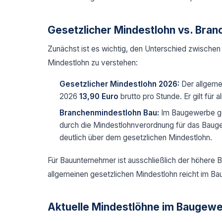
Gesetzlicher Mindestlohn vs. Bra
Zunächst ist es wichtig, den Unterschied zwische
Mindestlohn zu verstehen:
Gesetzlicher Mindestlohn 2026:
Der allgemei
2026
13,90 Euro
brutto pro Stunde. Er gilt für 
Branchenmindestlohn Bau:
Im Baugewerbe gel
durch die Mindestlohnverordnung für das Baugew
deutlich über dem gesetzlichen Mindestlohn.
Für Bauunternehmer ist ausschließlich der höhere
allgemeinen gesetzlichen Mindestlohn reicht im Ba
Aktuelle Mindestlöhne im Baugew