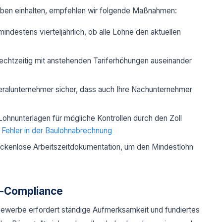
gaben einhalten, empfehlen wir folgende Maßnahmen:
mindestens vierteljährlich, ob alle Löhne den aktuellen
rechtzeitig mit anstehenden Tariferhöhungen auseinander
neralunternehmer sicher, dass auch Ihre Nachunternehmer
 Lohnunterlagen für mögliche Kontrollen durch den Zoll
 Fehler in der Baulohnabrechnung
ückenlose Arbeitszeitdokumentation, um den Mindestlohn
n-Compliance
ewerbe erfordert ständige Aufmerksamkeit und fundiertes