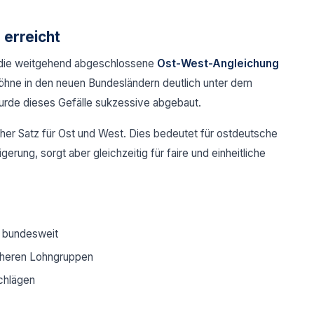
 erreicht
st die weitgehend abgeschlossene
Ost-West-Angleichung
Löhne in den neuen Bundesländern deutlich unter dem
urde dieses Gefälle sukzessive abgebaut.
licher Satz für Ost und West. Dies bedeutet für ostdeutsche
rung, sorgt aber gleichzeitig für faire und einheitliche
2 bundesweit
höheren Lohngruppen
chlägen