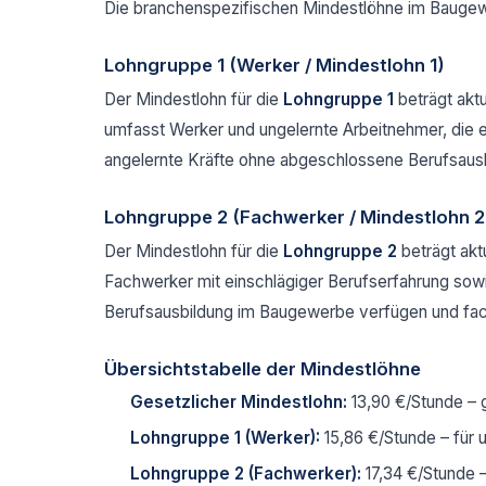
Die branchenspezifischen Mindestlöhne im Baugew
Lohngruppe 1 (Werker / Mindestlohn 1)
Der Mindestlohn für die
Lohngruppe 1
beträgt aktu
umfasst Werker und ungelernte Arbeitnehmer, die 
angelernte Kräfte ohne abgeschlossene Berufsausbi
Lohngruppe 2 (Fachwerker / Mindestlohn 2
Der Mindestlohn für die
Lohngruppe 2
beträgt akt
Fachwerker mit einschlägiger Berufserfahrung sowi
Berufsausbildung im Baugewerbe verfügen und fach
Übersichtstabelle der Mindestlöhne
Gesetzlicher Mindestlohn:
13,90 €/Stunde – 
Lohngruppe 1 (Werker):
15,86 €/Stunde – für 
Lohngruppe 2 (Fachwerker):
17,34 €/Stunde – 