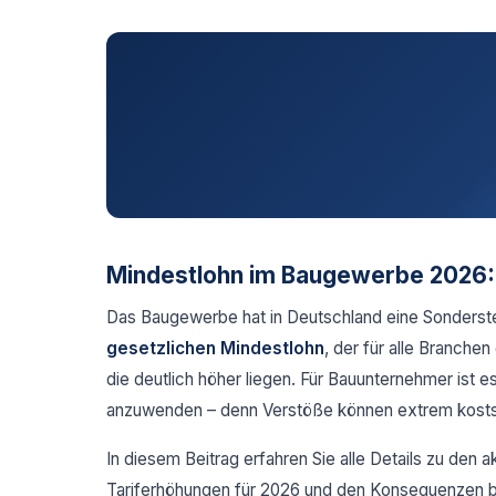
Mindestlohn im Baugewerbe 2026: W
Das Baugewerbe hat in Deutschland eine Sonderst
gesetzlichen Mindestlohn
, der für alle Branche
die deutlich höher liegen. Für Bauunternehmer ist e
anzuwenden – denn Verstöße können extrem kosts
In diesem Beitrag erfahren Sie alle Details zu den
Tariferhöhungen für 2026 und den Konsequenzen be