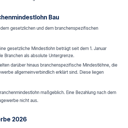
nchenmindestlohn Bau
n dem gesetzlichen und dem branchenspezifischen
ne gesetzliche Mindestlohn beträgt seit dem 1. Januar
alle Branchen als absolute Untergrenze.
ten darüber hinaus branchenspezifische Mindestlöhne, die
erbe allgemeinverbindlich erklärt sind. Diese liegen
 Branchenmindestlohn maßgeblich. Eine Bezahlung nach dem
ugewerbe nicht aus.
erbe 2026