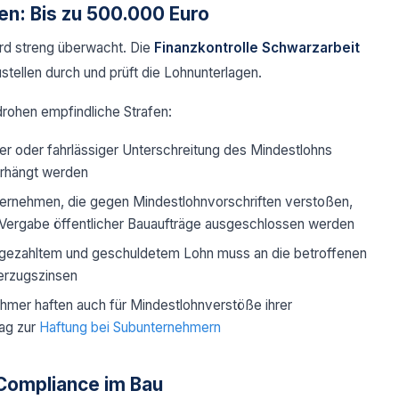
en: Bis zu 500.000 Euro
rd streng überwacht. Die
Finanzkontrolle Schwarzarbeit
stellen durch und prüft die Lohnunterlagen.
rohen empfindliche Strafen:
er oder fahrlässiger Unterschreitung des Mindestlohns
rhängt werden
ernehmen, die gegen Mindestlohnvorschriften verstoßen,
 Vergabe öffentlicher Bauaufträge ausgeschlossen werden
 gezahltem und geschuldetem Lohn muss an die betroffenen
erzugszinsen
hmer haften auch für Mindestlohnverstöße ihrer
ag zur
Haftung bei Subunternehmern
-Compliance im Bau