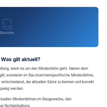
Baulohn
as gilt aktuell?
ellung, wenn es um den Mindestlohn geht. Neben dem
n gilt, existieren im Bau branchenspezifische Mindestlöhne,
s entscheidend, die aktuellen Sätze zu kennen und korrekt
pielig werden.
 aktuellen Mindestlöhnen im Baugewerbe, den
i Nichteinhaltung.