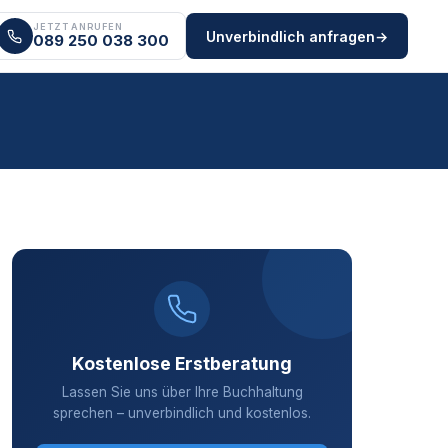
JETZT ANRUFEN
Unverbindlich anfragen
→
089 250 038 300
Kostenlose Erstberatung
Lassen Sie uns über Ihre Buchhaltung
sprechen – unverbindlich und kostenlos.