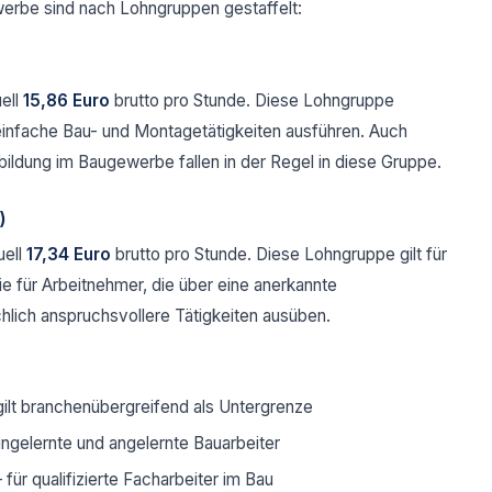
erbe sind nach Lohngruppen gestaffelt:
ell
15,86 Euro
brutto pro Stunde. Diese Lohngruppe
einfache Bau- und Montagetätigkeiten ausführen. Auch
ldung im Baugewerbe fallen in der Regel in diese Gruppe.
)
uell
17,34 Euro
brutto pro Stunde. Diese Lohngruppe gilt für
e für Arbeitnehmer, die über eine anerkannte
lich anspruchsvollere Tätigkeiten ausüben.
gilt branchenübergreifend als Untergrenze
ungelernte und angelernte Bauarbeiter
für qualifizierte Facharbeiter im Bau