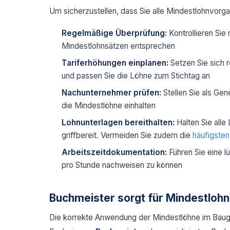
Um sicherzustellen, dass Sie alle Mindestlohnvor
Regelmäßige Überprüfung:
Kontrollieren Sie 
Mindestlohnsätzen entsprechen
Tariferhöhungen einplanen:
Setzen Sie sich 
und passen Sie die Löhne zum Stichtag an
Nachunternehmer prüfen:
Stellen Sie als Ge
die Mindestlöhne einhalten
Lohnunterlagen bereithalten:
Halten Sie alle
griffbereit. Vermeiden Sie zudem die
häufigsten
Arbeitszeitdokumentation:
Führen Sie eine l
pro Stunde nachweisen zu können
Buchmeister sorgt für Mindestloh
Die korrekte Anwendung der Mindestlöhne im Baug