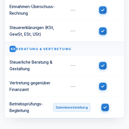
Einnahmen-Überschuss-
Rechnung
Steuererklärungen (KSt,
GewSt, ESt, USt)
BERATUNG & VERTRETUNG
03
Steuerliche Beratung &
Gestaltung
Vertretung gegenüber
Finanzamt
Betriebsprüfungs-
Datenbereitstellung
Begleitung