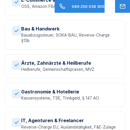
OSS, Amazon FBA, EU-Umsatzsteuer, DAC7
089 250 038 300
Bau & Handwerk
Bauabzugssteuer, SOKA-BAU, Reverse-Charge
§13b
Ärzte, Zahnärzte & Heilberufe
Heilberufe, Gemeinschaftspraxen, MVZ
Gastronomie & Hotellerie
Kassensysteme, TSE, Trinkgeld, § 147 AO
IT, Agenturen & Freelancer
Reverse-Charge EU, Auslandstätigkeit, F&E-Zulage