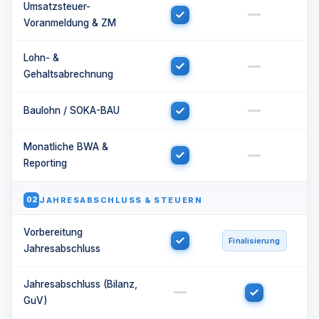
Umsatzsteuer-
Voranmeldung & ZM
Lohn- &
Gehaltsabrechnung
Baulohn / SOKA-BAU
Monatliche BWA &
Reporting
JAHRESABSCHLUSS & STEUERN
02
Vorbereitung
Finalisierung
Jahresabschluss
Jahresabschluss (Bilanz,
GuV)