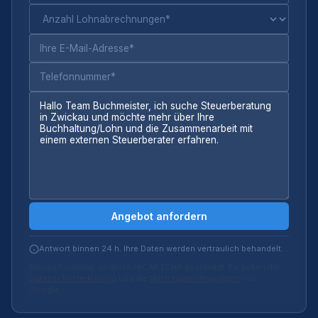
Angebot anfordern
Antwort binnen 24 h. Ihre Daten werden vertraulich behandelt.
Dieses Formular ist durch reCAPTCHA geschützt. Es gelten die
Datenschutzerklärung
und die
Nutzungsbedingungen
von
Google.