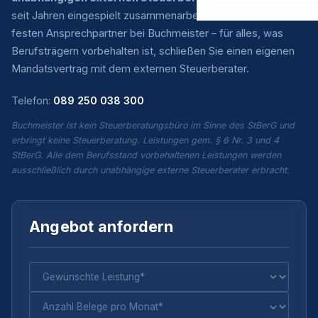
seit Jahren eingespielt zusammenarbeiten. Sie haben einen
festen Ansprechpartner bei Buchmeister – für alles, was
Berufsträgern vorbehalten ist, schließen Sie einen eigenen
Mandatsvertrag mit dem externen Steuerberater.
Telefon:
089 250 038 300
Buchmeister ist kein Steuerberatungsbüro im Sinne des StBerG und
erbringt keine Steuerberatung. Leistungen gem. § 6 Nr. 3 und 4
StBerG. Alle dem Berufsstand vorbehaltenen Leistungen werden
ausschließlich durch unabhängige externe Steuerberater erbracht.
Angebot anfordern