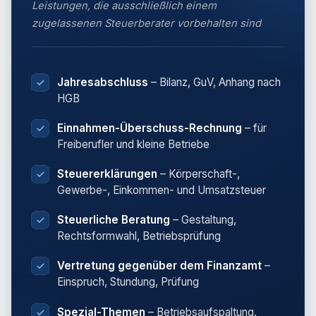
Leistungen, die ausschließlich einem
zugelassenen Steuerberater vorbehalten sind
Jahresabschluss
– Bilanz, GuV, Anhang nach
HGB
Einnahmen-Überschuss-Rechnung
– für
Freiberufler und kleine Betriebe
Steuererklärungen
– Körperschaft-,
Gewerbe-, Einkommen- und Umsatzsteuer
Steuerliche Beratung
– Gestaltung,
Rechtsformwahl, Betriebsprüfung
Vertretung gegenüber dem Finanzamt
–
Einspruch, Stundung, Prüfung
Spezial-Themen
– Betriebsaufspaltung,