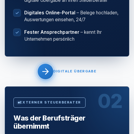
digitale Übergabe an Ihren Steuerberater
Digitales Online-Portal
– Belege hochladen,
Auswertungen einsehen, 24/7
Fester Ansprechpartner
– kennt Ihr
Unternehmen persönlich
DIGITALE ÜBERGABE
02
EXTERNER STEUERBERATER
Was der Berufsträger
übernimmt