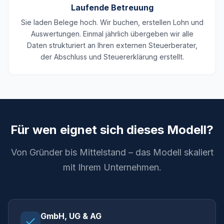
Laufende Betreuung
Sie laden Belege hoch. Wir buchen, erstellen Lohn und
Auswertungen. Einmal jährlich übergeben wir alle
Daten strukturiert an Ihren externen Steuerberater,
der Abschluss und Steuererklärung erstellt.
Für wen eignet sich dieses Modell?
Von Gründer bis Mittelstand – das Modell skaliert
mit Ihrem Unternehmen.
GmbH, UG & AG