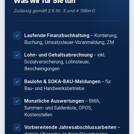
Was wir für Sie tun
Zulässig gemäß § 6 Nr. 3 und 4 StBerG
Laufende Finanzbuchhaltung
– Kontierung,
Buchung, Umsatzsteuer-Voranmeldung, ZM
Lohn- und Gehaltsabrechnung
– inkl.
Sozialversicherung, Lohnsteuer,
Bescheinigungen
Baulohn & SOKA-BAU-Meldungen
– für
Bau- und Handwerksbetriebe
Monatliche Auswertungen
– BWA,
Summen- und Saldenliste, OPOS,
Kostenstellen
Vorbereitende Jahresabschlussarbeiten
–