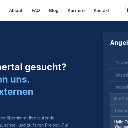
s
Ablauf
FAQ
Blog
Karriere
Kontakt
Angeb
ertal gesucht?
on uns.
xternen
ter übernimmt Ihre laufende
al, schnell und zu fairen Preisen. Für