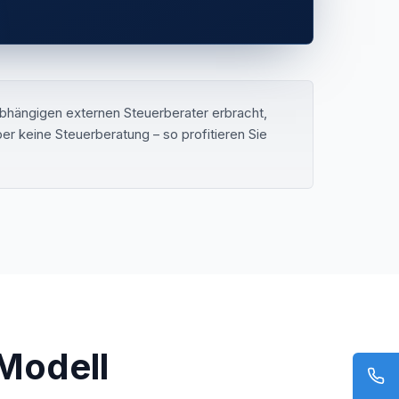
bhängigen externen Steuerberater erbracht,
r keine Steuerberatung – so profitieren Sie
Modell