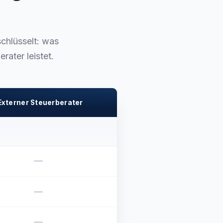
chlüsselt: was
ater leistet.
Externer Steuerberater