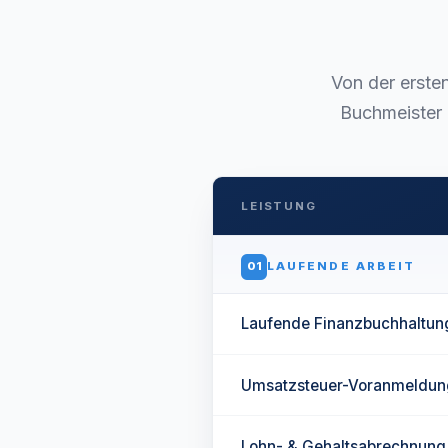
Von der erste
Buchmeister 
LEISTUNG
01
LAUFENDE ARBEIT
Laufende Finanzbuchhaltun
Umsatzsteuer-Voranmeldun
Lohn- & Gehaltsabrechnung