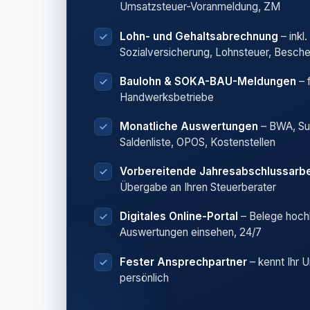
Umsatzsteuer-Voranmeldung, ZM
Lohn- und Gehaltsabrechnung
– inkl.
Sozialversicherung, Lohnsteuer, Besch
Baulohn & SOKA-BAU-Meldungen
– 
Handwerksbetriebe
Monatliche Auswertungen
– BWA, S
Saldenliste, OPOS, Kostenstellen
Vorbereitende Jahresabschlussarbe
Übergabe an Ihren Steuerberater
Digitales Online-Portal
– Belege hoch
Auswertungen einsehen, 24/7
Fester Ansprechpartner
– kennt Ihr 
persönlich