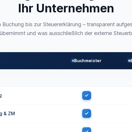
Ihr Unternehmen
n Buchung bis zur Steuererklärung – transparent aufges
übernimmt und was ausschließlich der externe Steuerber
Buchmeister
g
g & ZM