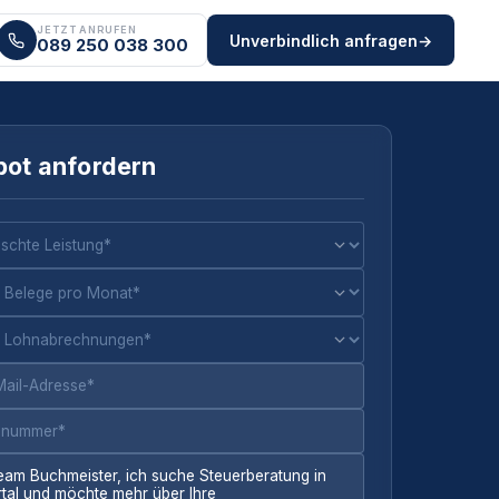
JETZT ANRUFEN
Unverbindlich anfragen
→
089 250 038 300
ot anfordern