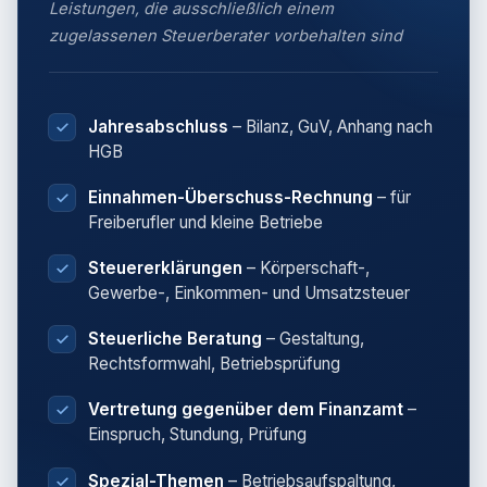
Leistungen, die ausschließlich einem
zugelassenen Steuerberater vorbehalten sind
Jahresabschluss
– Bilanz, GuV, Anhang nach
HGB
Einnahmen-Überschuss-Rechnung
– für
Freiberufler und kleine Betriebe
Steuererklärungen
– Körperschaft-,
Gewerbe-, Einkommen- und Umsatzsteuer
Steuerliche Beratung
– Gestaltung,
Rechtsformwahl, Betriebsprüfung
Vertretung gegenüber dem Finanzamt
–
Einspruch, Stundung, Prüfung
Spezial-Themen
– Betriebsaufspaltung,