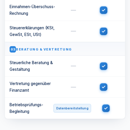
Einnahmen-Überschuss-
Rechnung
Steuererklärungen (KSt,
GewSt, ESt, USt)
BERATUNG & VERTRETUNG
03
Steuerliche Beratung &
Gestaltung
Vertretung gegenüber
Finanzamt
Betriebsprüfungs-
Datenbereitstellung
Begleitung