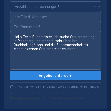
Angebot anfordern
Antwort binnen 24 h. Ihre Daten werden vertraulich behandelt.
Dieses Formular ist durch reCAPTCHA geschützt. Es gelten die
Datenschutzerklärung
und die
Nutzungsbedingungen
von
Google.