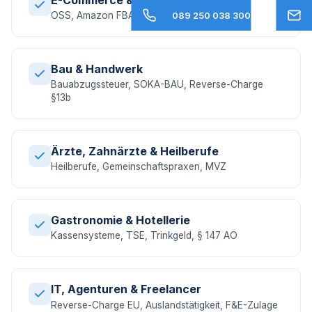
OSS, Amazon FBA, EU-Umsatzsteuer, DAC7
089 250 038 300
Bau & Handwerk
Bauabzugssteuer, SOKA-BAU, Reverse-Charge
§13b
Ärzte, Zahnärzte & Heilberufe
Heilberufe, Gemeinschaftspraxen, MVZ
Gastronomie & Hotellerie
Kassensysteme, TSE, Trinkgeld, § 147 AO
IT, Agenturen & Freelancer
Reverse-Charge EU, Auslandstätigkeit, F&E-Zulage