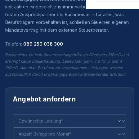
seit Jahren eingespielt zusammenarbeiten. Sie haben einen
festen Ansprechpartner bei Buchmeister – für alles, was
Berufsträgern vorbehalten ist, schließen Sie einen eigenen
Mandatsvertrag mit dem externen Steuerberater.
Telefon:
089 250 038 300
Buchmeister ist kein Steuerberatungsbüro im Sinne des StBerG und
erbringt keine Steuerberatung. Leistungen gem. § 6 Nr. 3 und 4
StBerG. Alle dem Berufsstand vorbehaltenen Leistungen werden
ausschließlich durch unabhängige externe Steuerberater erbracht.
Angebot anfordern