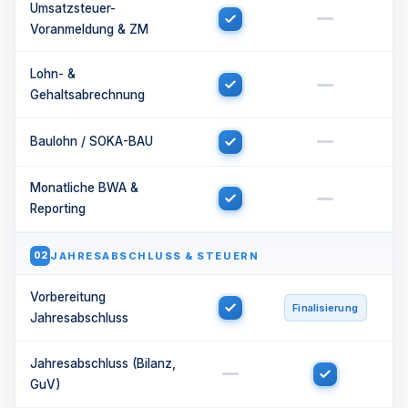
Umsatzsteuer-
Voranmeldung & ZM
Lohn- &
Gehaltsabrechnung
Baulohn / SOKA-BAU
Monatliche BWA &
Reporting
JAHRESABSCHLUSS & STEUERN
02
Vorbereitung
Finalisierung
Jahresabschluss
Jahresabschluss (Bilanz,
GuV)