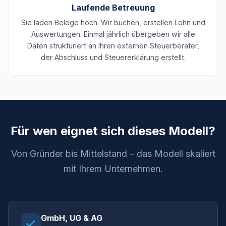
Laufende Betreuung
Sie laden Belege hoch. Wir buchen, erstellen Lohn und
Auswertungen. Einmal jährlich übergeben wir alle
Daten strukturiert an Ihren externen Steuerberater,
der Abschluss und Steuererklärung erstellt.
Für wen eignet sich dieses Modell?
Von Gründer bis Mittelstand – das Modell skaliert
mit Ihrem Unternehmen.
GmbH, UG & AG