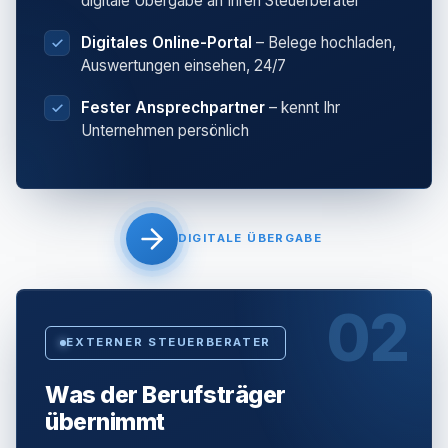
digitale Übergabe an Ihren Steuerberater
Digitales Online-Portal
– Belege hochladen,
Auswertungen einsehen, 24/7
Fester Ansprechpartner
– kennt Ihr
Unternehmen persönlich
DIGITALE ÜBERGABE
02
EXTERNER STEUERBERATER
Was der Berufsträger
übernimmt