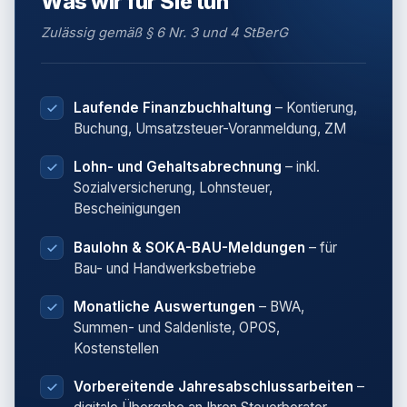
Was wir für Sie tun
Zulässig gemäß § 6 Nr. 3 und 4 StBerG
Laufende Finanzbuchhaltung
– Kontierung,
Buchung, Umsatzsteuer-Voranmeldung, ZM
Lohn- und Gehaltsabrechnung
– inkl.
Sozialversicherung, Lohnsteuer,
Bescheinigungen
Baulohn & SOKA-BAU-Meldungen
– für
Bau- und Handwerksbetriebe
Monatliche Auswertungen
– BWA,
Summen- und Saldenliste, OPOS,
Kostenstellen
Vorbereitende Jahresabschlussarbeiten
–