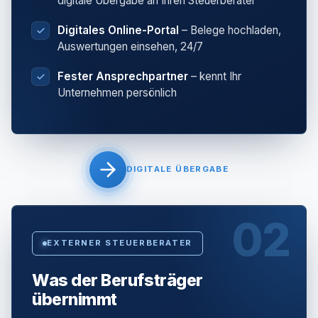
digitale Übergabe an Ihren Steuerberater
Digitales Online-Portal
– Belege hochladen,
Auswertungen einsehen, 24/7
Fester Ansprechpartner
– kennt Ihr
Unternehmen persönlich
DIGITALE ÜBERGABE
02
EXTERNER STEUERBERATER
Was der Berufsträger
übernimmt