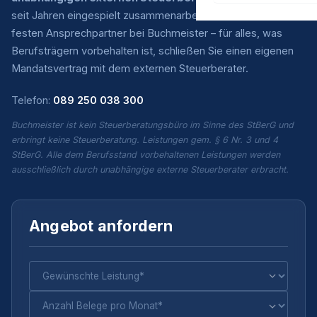
seit Jahren eingespielt zusammenarbeiten. Sie haben einen
festen Ansprechpartner bei Buchmeister – für alles, was
Berufsträgern vorbehalten ist, schließen Sie einen eigenen
Mandatsvertrag mit dem externen Steuerberater.
Telefon:
089 250 038 300
Buchmeister ist kein Steuerberatungsbüro im Sinne des StBerG und
erbringt keine Steuerberatung. Leistungen gem. § 6 Nr. 3 und 4
StBerG. Alle dem Berufsstand vorbehaltenen Leistungen werden
ausschließlich durch unabhängige externe Steuerberater erbracht.
Angebot anfordern