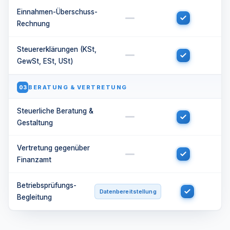
Einnahmen-Überschuss-
Rechnung
Steuererklärungen (KSt,
GewSt, ESt, USt)
BERATUNG & VERTRETUNG
03
Steuerliche Beratung &
Gestaltung
Vertretung gegenüber
Finanzamt
Betriebsprüfungs-
Datenbereitstellung
Begleitung