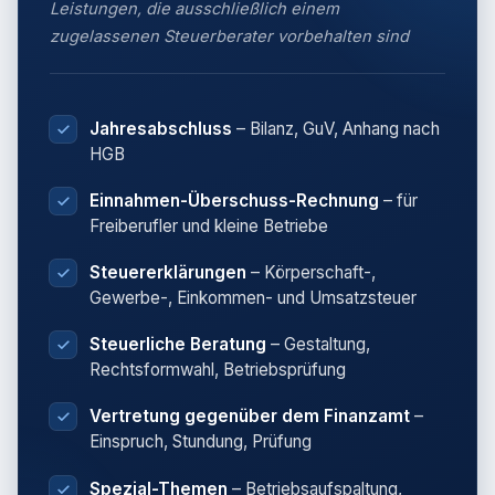
Leistungen, die ausschließlich einem
zugelassenen Steuerberater vorbehalten sind
Jahresabschluss
– Bilanz, GuV, Anhang nach
HGB
Einnahmen-Überschuss-Rechnung
– für
Freiberufler und kleine Betriebe
Steuererklärungen
– Körperschaft-,
Gewerbe-, Einkommen- und Umsatzsteuer
Steuerliche Beratung
– Gestaltung,
Rechtsformwahl, Betriebsprüfung
Vertretung gegenüber dem Finanzamt
–
Einspruch, Stundung, Prüfung
Spezial-Themen
– Betriebsaufspaltung,