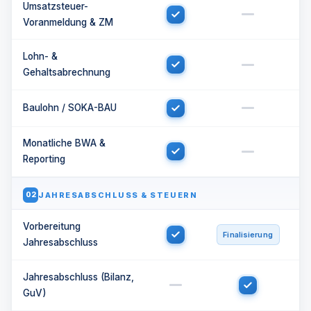
Umsatzsteuer-
Voranmeldung & ZM
Lohn- &
Gehaltsabrechnung
Baulohn / SOKA-BAU
Monatliche BWA &
Reporting
JAHRESABSCHLUSS & STEUERN
02
Vorbereitung
Finalisierung
Jahresabschluss
Jahresabschluss (Bilanz,
GuV)