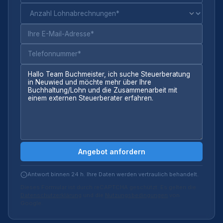
Angebot anfordern
Antwort binnen 24 h. Ihre Daten werden vertraulich behandelt.
Dieses Formular ist durch reCAPTCHA geschützt. Es gelten die
Datenschutzerklärung
und die
Nutzungsbedingungen
von
Google.