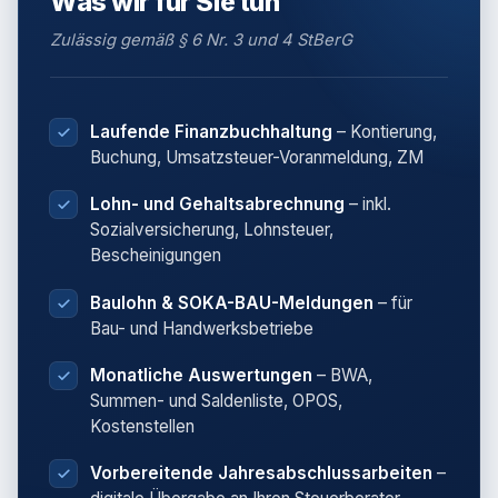
Was wir für Sie tun
Zulässig gemäß § 6 Nr. 3 und 4 StBerG
Laufende Finanzbuchhaltung
– Kontierung,
Buchung, Umsatzsteuer-Voranmeldung, ZM
Lohn- und Gehaltsabrechnung
– inkl.
Sozialversicherung, Lohnsteuer,
Bescheinigungen
Baulohn & SOKA-BAU-Meldungen
– für
Bau- und Handwerksbetriebe
Monatliche Auswertungen
– BWA,
Summen- und Saldenliste, OPOS,
Kostenstellen
Vorbereitende Jahresabschlussarbeiten
–