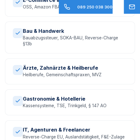
OSS, Amazon FBA, EU-Umsatzsteuer, DAC7
089 250 038 300
Bau & Handwerk
Bauabzugssteuer, SOKA-BAU, Reverse-Charge
§13b
Ärzte, Zahnärzte & Heilberufe
Heilberufe, Gemeinschaftspraxen, MVZ
Gastronomie & Hotellerie
Kassensysteme, TSE, Trinkgeld, § 147 AO
IT, Agenturen & Freelancer
Reverse-Charge EU, Auslandstätigkeit, F&E-Zulage