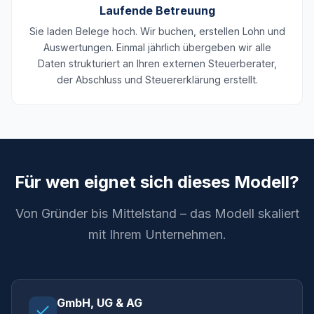
Laufende Betreuung
Sie laden Belege hoch. Wir buchen, erstellen Lohn und
Auswertungen. Einmal jährlich übergeben wir alle
Daten strukturiert an Ihren externen Steuerberater,
der Abschluss und Steuererklärung erstellt.
Für wen eignet sich dieses Modell?
Von Gründer bis Mittelstand – das Modell skaliert
mit Ihrem Unternehmen.
GmbH, UG & AG