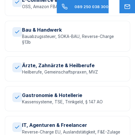
OSS, Amazon FBA, EU-Umsatzsteuer, DAC7
089 250 038 300
Bau & Handwerk
Bauabzugssteuer, SOKA-BAU, Reverse-Charge
§13b
Ärzte, Zahnärzte & Heilberufe
Heilberufe, Gemeinschaftspraxen, MVZ
Gastronomie & Hotellerie
Kassensysteme, TSE, Trinkgeld, § 147 AO
IT, Agenturen & Freelancer
Reverse-Charge EU, Auslandstätigkeit, F&E-Zulage