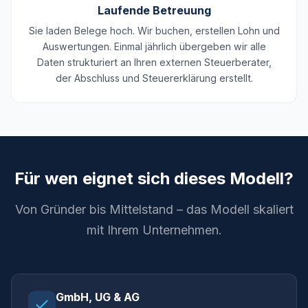
Laufende Betreuung
Sie laden Belege hoch. Wir buchen, erstellen Lohn und
Auswertungen. Einmal jährlich übergeben wir alle
Daten strukturiert an Ihren externen Steuerberater,
der Abschluss und Steuererklärung erstellt.
Für wen eignet sich dieses Modell?
Von Gründer bis Mittelstand – das Modell skaliert
mit Ihrem Unternehmen.
GmbH, UG & AG