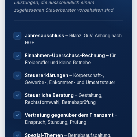
Leistungen, die ausschließlich einem
zugelassenen Steuerberater vorbehalten sind
Jahresabschluss
– Bilanz, GuV, Anhang nach
HGB
Einnahmen-Überschuss-Rechnung
– für
Freiberufler und kleine Betriebe
Steuererklärungen
– Körperschaft-,
Gewerbe-, Einkommen- und Umsatzsteuer
Steuerliche Beratung
– Gestaltung,
Rechtsformwahl, Betriebsprüfung
Vertretung gegenüber dem Finanzamt
–
Einspruch, Stundung, Prüfung
Spezial-Themen
– Betriebsaufspaltung,