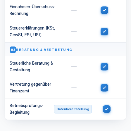
Einnahmen-Überschuss-
Rechnung
Steuererklärungen (KSt,
GewSt, ESt, USt)
BERATUNG & VERTRETUNG
03
Steuerliche Beratung &
Gestaltung
Vertretung gegenüber
Finanzamt
Betriebsprüfungs-
Datenbereitstellung
Begleitung