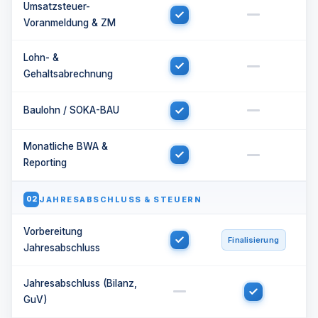
Umsatzsteuer-
Voranmeldung & ZM
Lohn- &
Gehaltsabrechnung
Baulohn / SOKA-BAU
Monatliche BWA &
Reporting
JAHRESABSCHLUSS & STEUERN
02
Vorbereitung
Finalisierung
Jahresabschluss
Jahresabschluss (Bilanz,
GuV)