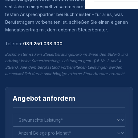
seit Jahren eingespielt zusammenarbeiten. Sie haben einen
festen Ansprechpartner bei Buchmeister – für alles, was
Berufsträgern vorbehalten ist, schließen Sie einen eigenen
Mandatsvertrag mit dem externen Steuerberater.
Telefon:
089 250 038 300
Buchmeister ist kein Steuerberatungsbüro im Sinne des StBerG und
erbringt keine Steuerberatung. Leistungen gem. § 6 Nr. 3 und 4
StBerG. Alle dem Berufsstand vorbehaltenen Leistungen werden
ausschließlich durch unabhängige externe Steuerberater erbracht.
Angebot anfordern