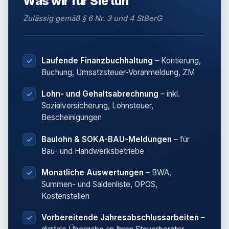
Was wir für Sie tun
Zulässig gemäß § 6 Nr. 3 und 4 StBerG
Laufende Finanzbuchhaltung
– Kontierung,
Buchung, Umsatzsteuer-Voranmeldung, ZM
Lohn- und Gehaltsabrechnung
– inkl.
Sozialversicherung, Lohnsteuer,
Bescheinigungen
Baulohn & SOKA-BAU-Meldungen
– für
Bau- und Handwerksbetriebe
Monatliche Auswertungen
– BWA,
Summen- und Saldenliste, OPOS,
Kostenstellen
Vorbereitende Jahresabschlussarbeiten
–