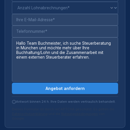
Angebot anfordern
Antwort binnen 24 h. Ihre Daten werden vertraulich behandelt.
Dieses Formular ist durch reCAPTCHA geschützt. Es gelten die
Datenschutzerklärung
und die
Nutzungsbedingungen
von
Google.