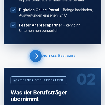
digitale Übergabe an Ihren Steuerberater
Digitales Online-Portal
– Belege hochladen,
Auswertungen einsehen, 24/7
Fester Ansprechpartner
– kennt Ihr
Unternehmen persönlich
DIGITALE ÜBERGABE
02
EXTERNER STEUERBERATER
Was der Berufsträger
übernimmt