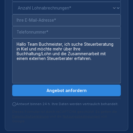
Angebot anfordern
Antwort binnen 24 h. Ihre Daten werden vertraulich behandelt.
Dieses Formular ist durch reCAPTCHA geschützt. Es gelten die
Datenschutzerklärung
und die
Nutzungsbedingungen
von
Google.