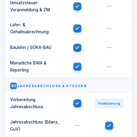
Umsatzsteuer-
Voranmeldung & ZM
Lohn- &
Gehaltsabrechnung
Baulohn / SOKA-BAU
Monatliche BWA &
Reporting
JAHRESABSCHLUSS & STEUERN
02
Vorbereitung
Finalisierung
Jahresabschluss
Jahresabschluss (Bilanz,
GuV)