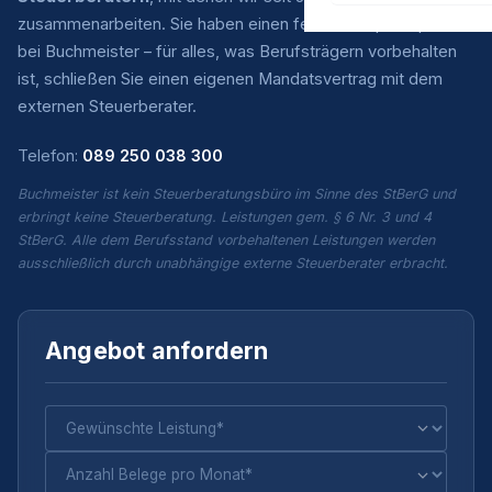
zusammenarbeiten. Sie haben einen festen Ansprechpartner
bei Buchmeister – für alles, was Berufsträgern vorbehalten
ist, schließen Sie einen eigenen Mandatsvertrag mit dem
externen Steuerberater.
Telefon:
089 250 038 300
Buchmeister ist kein Steuerberatungsbüro im Sinne des StBerG und
erbringt keine Steuerberatung. Leistungen gem. § 6 Nr. 3 und 4
StBerG. Alle dem Berufsstand vorbehaltenen Leistungen werden
ausschließlich durch unabhängige externe Steuerberater erbracht.
Angebot anfordern