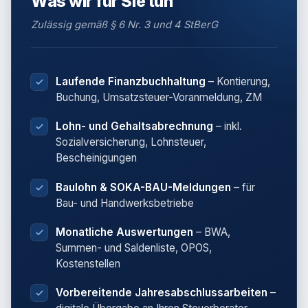
Was wir für Sie tun
Zulässig gemäß § 6 Nr. 3 und 4 StBerG
Laufende Finanzbuchhaltung
– Kontierung,
Buchung, Umsatzsteuer-Voranmeldung, ZM
Lohn- und Gehaltsabrechnung
– inkl.
Sozialversicherung, Lohnsteuer,
Bescheinigungen
Baulohn & SOKA-BAU-Meldungen
– für
Bau- und Handwerksbetriebe
Monatliche Auswertungen
– BWA,
Summen- und Saldenliste, OPOS,
Kostenstellen
Vorbereitende Jahresabschlussarbeiten
–