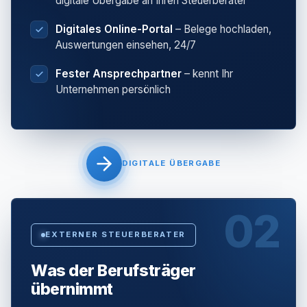
digitale Übergabe an Ihren Steuerberater
Digitales Online-Portal
– Belege hochladen,
Auswertungen einsehen, 24/7
Fester Ansprechpartner
– kennt Ihr
Unternehmen persönlich
DIGITALE ÜBERGABE
02
EXTERNER STEUERBERATER
Was der Berufsträger
übernimmt