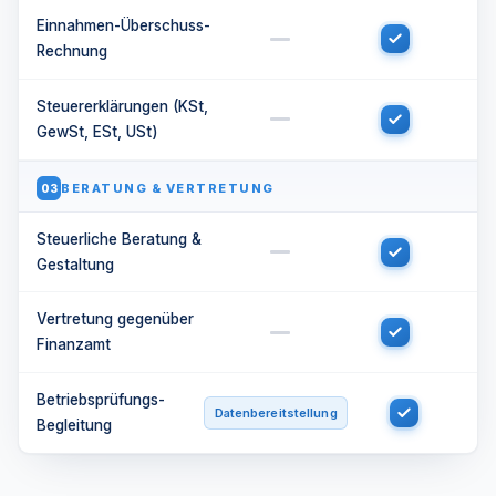
Einnahmen-Überschuss-
Rechnung
Steuererklärungen (KSt,
GewSt, ESt, USt)
BERATUNG & VERTRETUNG
03
Steuerliche Beratung &
Gestaltung
Vertretung gegenüber
Finanzamt
Betriebsprüfungs-
Datenbereitstellung
Begleitung