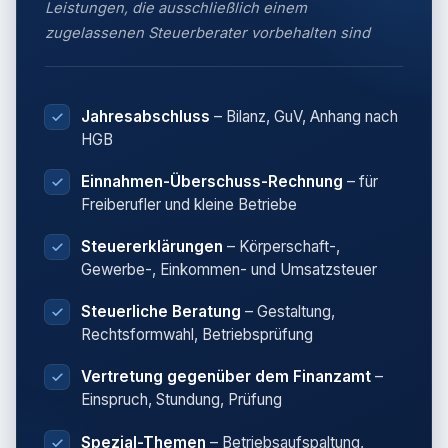
Leistungen, die ausschließlich einem
zugelassenen Steuerberater vorbehalten sind
Jahresabschluss
– Bilanz, GuV, Anhang nach
HGB
Einnahmen-Überschuss-Rechnung
– für
Freiberufler und kleine Betriebe
Steuererklärungen
– Körperschaft-,
Gewerbe-, Einkommen- und Umsatzsteuer
Steuerliche Beratung
– Gestaltung,
Rechtsformwahl, Betriebsprüfung
Vertretung gegenüber dem Finanzamt
–
Einspruch, Stundung, Prüfung
Spezial-Themen
– Betriebsaufspaltung,