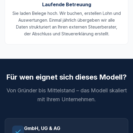
Laufende Betreuung
Sie laden Belege hoch. Wir buchen, erstellen Lohn und
Auswertungen. Einmal jährlich übergeben wir alle
Daten strukturiert an Ihren externen Steuerberater,
der Abschluss und Steuererklärung erstellt.
Für wen eignet sich dieses Modell?
Von Gründer bis Mittelstand – das Modell skaliert
mit Ihrem Unternehmen.
GmbH, UG & AG