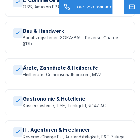
OSS, Amazon FBA, EU-Umsatzsteuer, DAC7
089 250 038 300
Bau & Handwerk
Bauabzugssteuer, SOKA-BAU, Reverse-Charge
§13b
Ärzte, Zahnärzte & Heilberufe
Heilberufe, Gemeinschaftspraxen, MVZ
Gastronomie & Hotellerie
Kassensysteme, TSE, Trinkgeld, § 147 AO
IT, Agenturen & Freelancer
Reverse-Charge EU, Auslandstätigkeit, F&E-Zulage