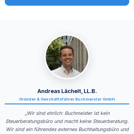
Andreas Lächelt, LL.B.
Gründer & Geschäftsführer Buchmeister GmbH
„Wir sind ehrlich: Buchmeister ist kein
Steuerberatungsbüro und macht keine Steuerberatung.
Wir sind ein führendes externes Buchhaltungsbüro und