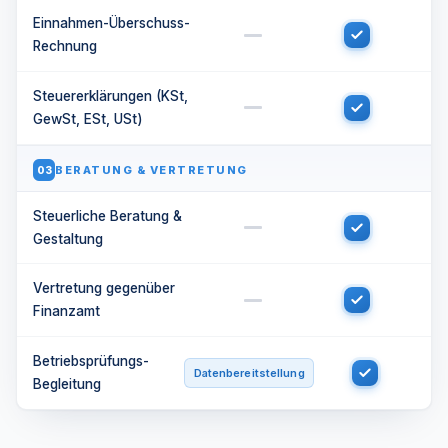
Einnahmen-Überschuss-
Rechnung
Steuererklärungen (KSt,
GewSt, ESt, USt)
BERATUNG & VERTRETUNG
03
Steuerliche Beratung &
Gestaltung
Vertretung gegenüber
Finanzamt
Betriebsprüfungs-
Datenbereitstellung
Begleitung