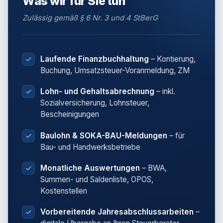
Was wir für Sie tun
Zulässig gemäß § 6 Nr. 3 und 4 StBerG
Laufende Finanzbuchhaltung
– Kontierung,
Buchung, Umsatzsteuer-Voranmeldung, ZM
Lohn- und Gehaltsabrechnung
– inkl.
Sozialversicherung, Lohnsteuer,
Bescheinigungen
Baulohn & SOKA-BAU-Meldungen
– für
Bau- und Handwerksbetriebe
Monatliche Auswertungen
– BWA,
Summen- und Saldenliste, OPOS,
Kostenstellen
Vorbereitende Jahresabschlussarbeiten
–