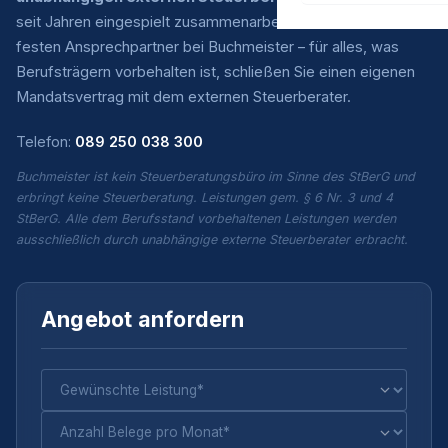
seit Jahren eingespielt zusammenarbeiten. Sie haben einen
festen Ansprechpartner bei Buchmeister – für alles, was
Berufsträgern vorbehalten ist, schließen Sie einen eigenen
Mandatsvertrag mit dem externen Steuerberater.
Telefon:
089 250 038 300
Buchmeister ist kein Steuerberatungsbüro im Sinne des StBerG und
erbringt keine Steuerberatung. Leistungen gem. § 6 Nr. 3 und 4
StBerG. Alle dem Berufsstand vorbehaltenen Leistungen werden
ausschließlich durch unabhängige externe Steuerberater erbracht.
Angebot anfordern