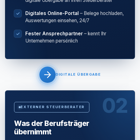
digitale Übergabe an Ihren Steuerberater
Digitales Online-Portal
– Belege hochladen,
Auswertungen einsehen, 24/7
Fester Ansprechpartner
– kennt Ihr
Unternehmen persönlich
DIGITALE ÜBERGABE
02
EXTERNER STEUERBERATER
Was der Berufsträger
übernimmt