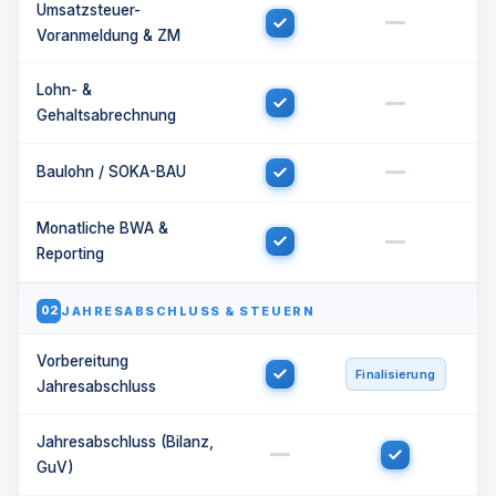
Umsatzsteuer-
Voranmeldung & ZM
Lohn- &
Gehaltsabrechnung
Baulohn / SOKA-BAU
Monatliche BWA &
Reporting
JAHRESABSCHLUSS & STEUERN
02
Vorbereitung
Finalisierung
Jahresabschluss
Jahresabschluss (Bilanz,
GuV)