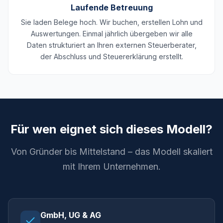
Laufende Betreuung
Sie laden Belege hoch. Wir buchen, erstellen Lohn und
Auswertungen. Einmal jährlich übergeben wir alle
Daten strukturiert an Ihren externen Steuerberater,
der Abschluss und Steuererklärung erstellt.
Für wen eignet sich dieses Modell?
Von Gründer bis Mittelstand – das Modell skaliert
mit Ihrem Unternehmen.
GmbH, UG & AG