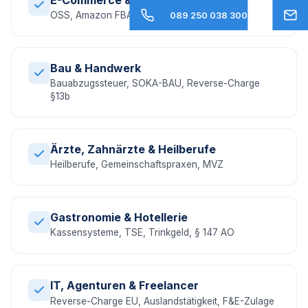
OSS, Amazon FBA, EU-Umsatzsteuer, DAC7
089 250 038 300
Bau & Handwerk
Bauabzugssteuer, SOKA-BAU, Reverse-Charge
§13b
Ärzte, Zahnärzte & Heilberufe
Heilberufe, Gemeinschaftspraxen, MVZ
Gastronomie & Hotellerie
Kassensysteme, TSE, Trinkgeld, § 147 AO
IT, Agenturen & Freelancer
Reverse-Charge EU, Auslandstätigkeit, F&E-Zulage