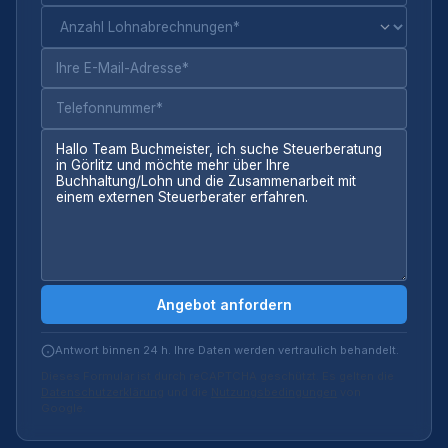
Angebot anfordern
Antwort binnen 24 h. Ihre Daten werden vertraulich behandelt.
Dieses Formular ist durch reCAPTCHA geschützt. Es gelten die
Datenschutzerklärung
und die
Nutzungsbedingungen
von
Google.