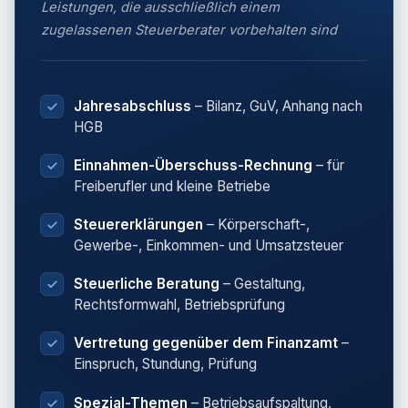
Leistungen, die ausschließlich einem
zugelassenen Steuerberater vorbehalten sind
Jahresabschluss
– Bilanz, GuV, Anhang nach
HGB
Einnahmen-Überschuss-Rechnung
– für
Freiberufler und kleine Betriebe
Steuererklärungen
– Körperschaft-,
Gewerbe-, Einkommen- und Umsatzsteuer
Steuerliche Beratung
– Gestaltung,
Rechtsformwahl, Betriebsprüfung
Vertretung gegenüber dem Finanzamt
–
Einspruch, Stundung, Prüfung
Spezial-Themen
– Betriebsaufspaltung,