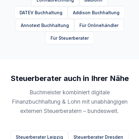
DATEV Buchhaltung
Addison Buchhaltung
Annotext Buchhaltung
Für Onlinehändler
Für Steuerberater
Steuerberater auch in Ihrer Nähe
Buchmeister kombiniert digitale
Finanzbuchhaltung & Lohn mit unabhängigen
externen Steuerberatern – bundesweit.
Steuerberater Leipzig
Steuerberater Dresden