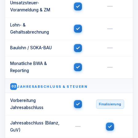
Umsatzsteuer-
Voranmeldung & ZM
Lohn- &
Gehaltsabrechnung
Baulohn / SOKA-BAU
Monatliche BWA &
Reporting
JAHRESABSCHLUSS & STEUERN
02
Vorbereitung
Finalisierung
Jahresabschluss
Jahresabschluss (Bilanz,
GuV)