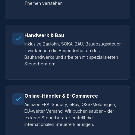
Themen verstehen.
Handwerk & Bau
Inklusive Baulohn, SOKA-BAU, Bauabzugssteuer
– wir kennen die Besonderheiten des
Bauhandwerks und arbeiten mit spezialisierten
Steuerberatern.
Online-Händler & E-Commerce
Amazon FBA, Shopify, eBay, OSS-Meldungen,
EU-weiter Versand. Wir buchen sauber – der
externe Steuerberater erstellt die
internationalen Steuererklärungen.