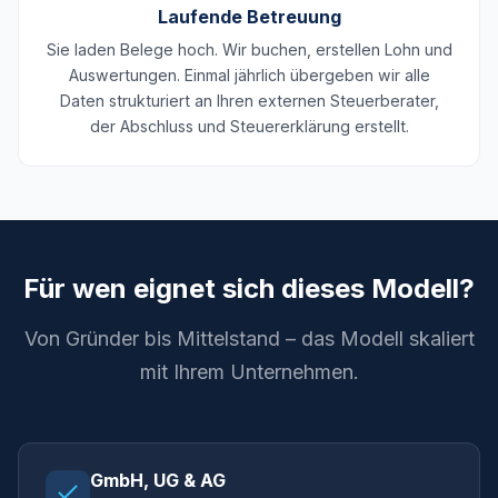
Laufende Betreuung
Sie laden Belege hoch. Wir buchen, erstellen Lohn und
Auswertungen. Einmal jährlich übergeben wir alle
Daten strukturiert an Ihren externen Steuerberater,
der Abschluss und Steuererklärung erstellt.
Für wen eignet sich dieses Modell?
Von Gründer bis Mittelstand – das Modell skaliert
mit Ihrem Unternehmen.
GmbH, UG & AG