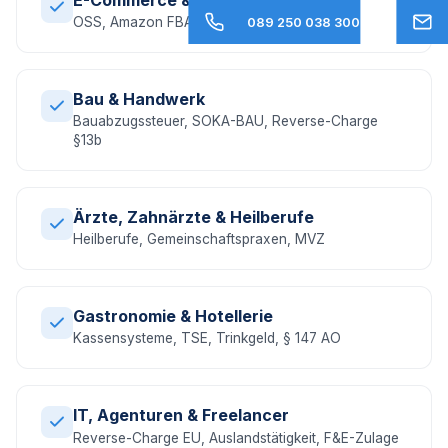
OSS, Amazon FBA, EU-Umsatzsteuer, DAC7
089 250 038 300
Bau & Handwerk
Bauabzugssteuer, SOKA-BAU, Reverse-Charge
§13b
Ärzte, Zahnärzte & Heilberufe
Heilberufe, Gemeinschaftspraxen, MVZ
Gastronomie & Hotellerie
Kassensysteme, TSE, Trinkgeld, § 147 AO
IT, Agenturen & Freelancer
Reverse-Charge EU, Auslandstätigkeit, F&E-Zulage