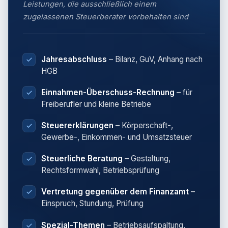
Leistungen, die ausschließlich einem
zugelassenen Steuerberater vorbehalten sind
Jahresabschluss
– Bilanz, GuV, Anhang nach
HGB
Einnahmen-Überschuss-Rechnung
– für
Freiberufler und kleine Betriebe
Steuererklärungen
– Körperschaft-,
Gewerbe-, Einkommen- und Umsatzsteuer
Steuerliche Beratung
– Gestaltung,
Rechtsformwahl, Betriebsprüfung
Vertretung gegenüber dem Finanzamt
–
Einspruch, Stundung, Prüfung
Spezial-Themen
– Betriebsaufspaltung,