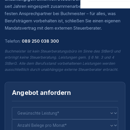
seit Jahren eingespielt zusammenarbeiten. Sie haben einen
festen Ansprechpartner bei Buchmeister – für alles, was
Berufsträgern vorbehalten ist, schließen Sie einen eigenen
Mandatsvertrag mit dem externen Steuerberater.
Telefon:
089 250 038 300
Buchmeister ist kein Steuerberatungsbüro im Sinne des StBerG und
erbringt keine Steuerberatung. Leistungen gem. § 6 Nr. 3 und 4
StBerG. Alle dem Berufsstand vorbehaltenen Leistungen werden
ausschließlich durch unabhängige externe Steuerberater erbracht.
Angebot anfordern