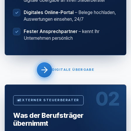
digitale Übergabe an Ihren Steuerberater
Digitales Online-Portal
– Belege hochladen,
Auswertungen einsehen, 24/7
Fester Ansprechpartner
– kennt Ihr
Unternehmen persönlich
DIGITALE ÜBERGABE
02
EXTERNER STEUERBERATER
Was der Berufsträger
übernimmt