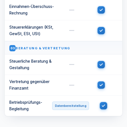
Einnahmen-Überschuss-
Rechnung
Steuererklärungen (KSt,
GewSt, ESt, USt)
BERATUNG & VERTRETUNG
03
Steuerliche Beratung &
Gestaltung
Vertretung gegenüber
Finanzamt
Betriebsprüfungs-
Datenbereitstellung
Begleitung