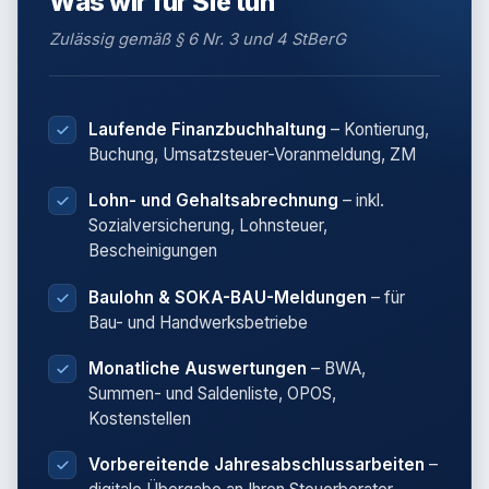
Was wir für Sie tun
Zulässig gemäß § 6 Nr. 3 und 4 StBerG
Laufende Finanzbuchhaltung
– Kontierung,
Buchung, Umsatzsteuer-Voranmeldung, ZM
Lohn- und Gehaltsabrechnung
– inkl.
Sozialversicherung, Lohnsteuer,
Bescheinigungen
Baulohn & SOKA-BAU-Meldungen
– für
Bau- und Handwerksbetriebe
Monatliche Auswertungen
– BWA,
Summen- und Saldenliste, OPOS,
Kostenstellen
Vorbereitende Jahresabschlussarbeiten
–