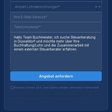
Angebot anfordern
Antwort binnen 24 h. Ihre Daten werden vertraulich behandelt.
Dieses Formular ist durch reCAPTCHA geschützt. Es gelten die
Datenschutzerklärung
und die
Nutzungsbedingungen
von
Google.