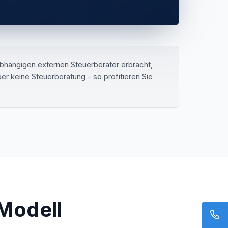
bhängigen externen Steuerberater erbracht,
r keine Steuerberatung – so profitieren Sie
Modell