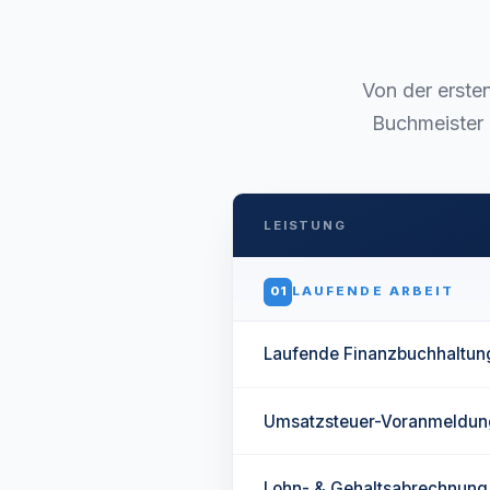
Von der erste
Buchmeister 
LEISTUNG
01
LAUFENDE ARBEIT
Laufende Finanzbuchhaltun
Umsatzsteuer-Voranmeldun
Lohn- & Gehaltsabrechnung