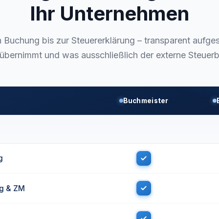
Ihr Unternehmen
n Buchung bis zur Steuererklärung – transparent aufges
übernimmt und was ausschließlich der externe Steuerber
Buchmeister
g
g & ZM