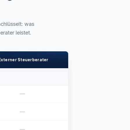
chlüsselt: was
ater leistet.
Externer Steuerberater