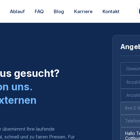
s
Ablauf
FAQ
Blog
Karriere
Kontakt
Angeb
bus gesucht?
on uns.
xternen
r übernimmt Ihre laufende
al, schnell und zu fairen Preisen. Für