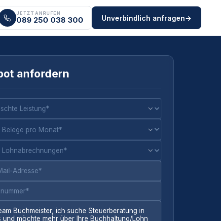
JETZT ANRUFEN
Unverbindlich anfragen
→
089 250 038 300
ot anfordern