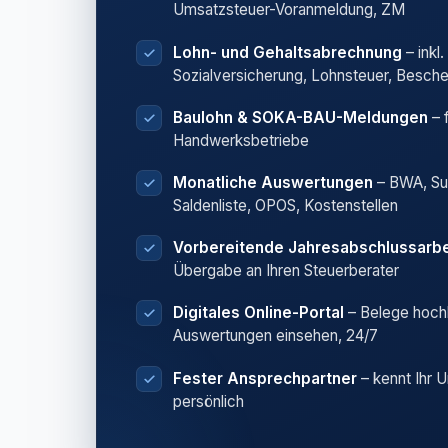
Umsatzsteuer-Voranmeldung, ZM
Lohn- und Gehaltsabrechnung
– inkl.
Sozialversicherung, Lohnsteuer, Besch
Baulohn & SOKA-BAU-Meldungen
– 
Handwerksbetriebe
Monatliche Auswertungen
– BWA, S
Saldenliste, OPOS, Kostenstellen
Vorbereitende Jahresabschlussarbe
Übergabe an Ihren Steuerberater
Digitales Online-Portal
– Belege hoch
Auswertungen einsehen, 24/7
Fester Ansprechpartner
– kennt Ihr 
persönlich