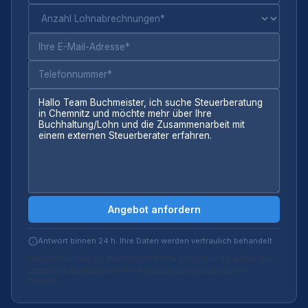
Angebot anfordern
Antwort binnen 24 h. Ihre Daten werden vertraulich behandelt.
Dieses Formular ist durch reCAPTCHA geschützt. Es gelten die
Datenschutzerklärung
und die
Nutzungsbedingungen
von
Google.