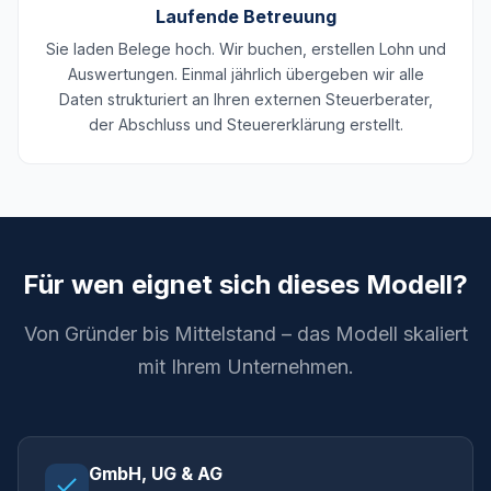
Laufende Betreuung
Sie laden Belege hoch. Wir buchen, erstellen Lohn und
Auswertungen. Einmal jährlich übergeben wir alle
Daten strukturiert an Ihren externen Steuerberater,
der Abschluss und Steuererklärung erstellt.
Für wen eignet sich dieses Modell?
Von Gründer bis Mittelstand – das Modell skaliert
mit Ihrem Unternehmen.
GmbH, UG & AG