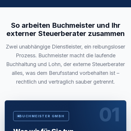
So arbeiten Buchmeister und Ihr
externer Steuerberater zusammen
Zwei unabhängige Dienstleister, ein reibungsloser
Prozess. Buchmeister macht die laufende
Buchhaltung und Lohn, der externe Steuerberater
alles, was dem Berufsstand vorbehalten ist –
rechtlich und vertraglich sauber getrennt.
01
BUCHMEISTER GMBH