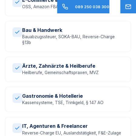
OSS, Amazon FBA, EU-Umsatzsteuer, DAC7
089 250 038 300
Bau & Handwerk
Bauabzugssteuer, SOKA-BAU, Reverse-Charge
§13b
Ärzte, Zahnärzte & Heilberufe
Heilberufe, Gemeinschaftspraxen, MVZ
Gastronomie & Hotellerie
Kassensysteme, TSE, Trinkgeld, § 147 AO
IT, Agenturen & Freelancer
Reverse-Charge EU, Auslandstätigkeit, F&E-Zulage