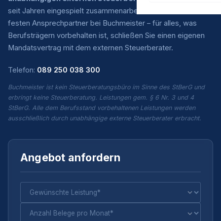
seit Jahren eingespielt zusammenarbeiten. Sie haben einen
festen Ansprechpartner bei Buchmeister – für alles, was
Berufsträgern vorbehalten ist, schließen Sie einen eigenen
Mandatsvertrag mit dem externen Steuerberater.
Telefon:
089 250 038 300
Buchmeister ist kein Steuerberatungsbüro im Sinne des StBerG und
erbringt keine Steuerberatung. Leistungen gem. § 6 Nr. 3 und 4
StBerG. Alle dem Berufsstand vorbehaltenen Leistungen werden
ausschließlich durch unabhängige externe Steuerberater erbracht.
Angebot anfordern