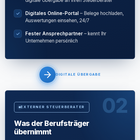
digitale Übergabe an Ihren Steuerberater
Digitales Online-Portal
– Belege hochladen,
Auswertungen einsehen, 24/7
Fester Ansprechpartner
– kennt Ihr
Unternehmen persönlich
DIGITALE ÜBERGABE
02
EXTERNER STEUERBERATER
Was der Berufsträger
übernimmt