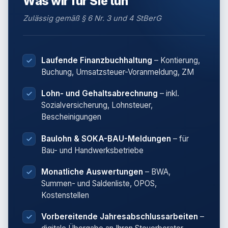
Was wir für Sie tun
Zulässig gemäß § 6 Nr. 3 und 4 StBerG
Laufende Finanzbuchhaltung
– Kontierung,
Buchung, Umsatzsteuer-Voranmeldung, ZM
Lohn- und Gehaltsabrechnung
– inkl.
Sozialversicherung, Lohnsteuer,
Bescheinigungen
Baulohn & SOKA-BAU-Meldungen
– für
Bau- und Handwerksbetriebe
Monatliche Auswertungen
– BWA,
Summen- und Saldenliste, OPOS,
Kostenstellen
Vorbereitende Jahresabschlussarbeiten
–