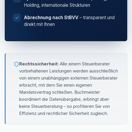
Holding, internationale Strukturen
Abrechnung nach StBVV
– transparent und
direkt mit Ihnen
Rechtssicherheit:
Alle einem Steuerberater
vorbehaltenen Leistungen werden ausschließlich
von einem unabhängigen externen Steuerberater
erbracht, mit dem Sie einen eigenen
Mandatsvertrag schließen. Buchmeister
koordiniert die Datenübergabe, erbringt aber
keine Steuerberatung – so profitieren Sie von
Effizienz und rechtlicher Sicherheit zugleich.