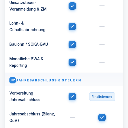
Umsatzsteuer-
Voranmeldung & ZM
Lohn- &
Gehaltsabrechnung
Baulohn / SOKA-BAU
Monatliche BWA &
Reporting
JAHRESABSCHLUSS & STEUERN
02
Vorbereitung
Finalisierung
Jahresabschluss
Jahresabschluss (Bilanz,
GuV)