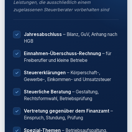
Leistungen, die ausschließlich einem
zugelassenen Steuerberater vorbehalten sind
Jahresabschluss
– Bilanz, GuV, Anhang nach
HGB
Einnahmen-Überschuss-Rechnung
– für
Freiberufler und kleine Betriebe
Steuererklärungen
– Körperschaft-,
Gewerbe-, Einkommen- und Umsatzsteuer
Steuerliche Beratung
– Gestaltung,
Rechtsformwahl, Betriebsprüfung
Vertretung gegenüber dem Finanzamt
–
Einspruch, Stundung, Prüfung
Spezial-Themen
– Betriebsaufspaltung,