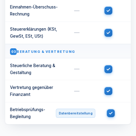
Einnahmen-Überschuss-
Rechnung
Steuererklärungen (KSt,
GewSt, ESt, USt)
BERATUNG & VERTRETUNG
03
Steuerliche Beratung &
Gestaltung
Vertretung gegenüber
Finanzamt
Betriebsprüfungs-
Datenbereitstellung
Begleitung