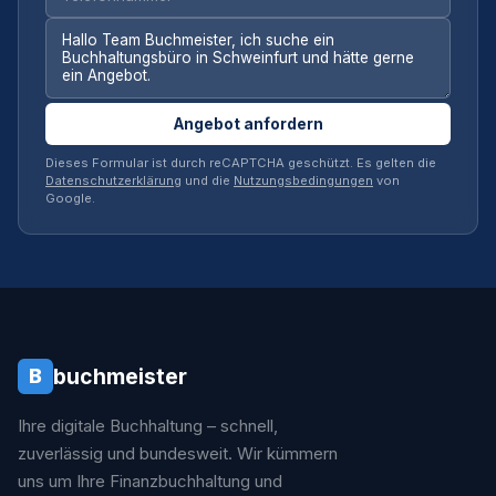
Angebot anfordern
Dieses Formular ist durch reCAPTCHA geschützt. Es gelten die
Datenschutzerklärung
und die
Nutzungsbedingungen
von
Google.
buchmeister
B
Ihre digitale Buchhaltung – schnell,
zuverlässig und bundesweit. Wir kümmern
uns um Ihre Finanzbuchhaltung und