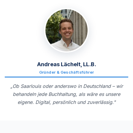
Andreas Lächelt, LL.B.
Gründer & Geschäftsführer
„Ob Saarlouis oder anderswo in Deutschland – wir
behandeln jede Buchhaltung, als wäre es unsere
eigene. Digital, persönlich und zuverlässig."