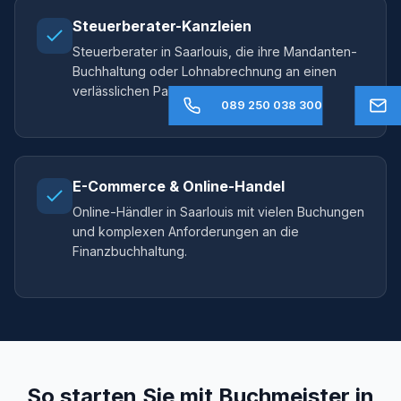
Steuerberater-Kanzleien
Steuerberater in Saarlouis, die ihre Mandanten-
Buchhaltung oder Lohnabrechnung an einen
verlässlichen Partner auslagern möchten.
089 250 038 300
E-Commerce & Online-Handel
Online-Händler in Saarlouis mit vielen Buchungen
und komplexen Anforderungen an die
Finanzbuchhaltung.
So starten Sie mit Buchmeister in