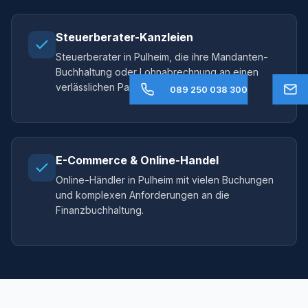
Steuerberater-Kanzleien
Steuerberater in Pulheim, die ihre Mandanten-
Buchhaltung oder Lohnabrechnung an einen
verlässlichen Partner auslagern möchten.
089 250 038 300
E-Commerce & Online-Handel
Online-Händler in Pulheim mit vielen Buchungen
und komplexen Anforderungen an die
Finanzbuchhaltung.