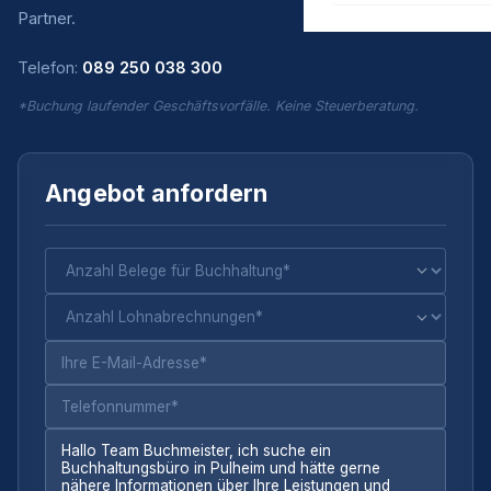
Partner.
Telefon:
089 250 038 300
*Buchung laufender Geschäftsvorfälle. Keine Steuerberatung.
Angebot anfordern