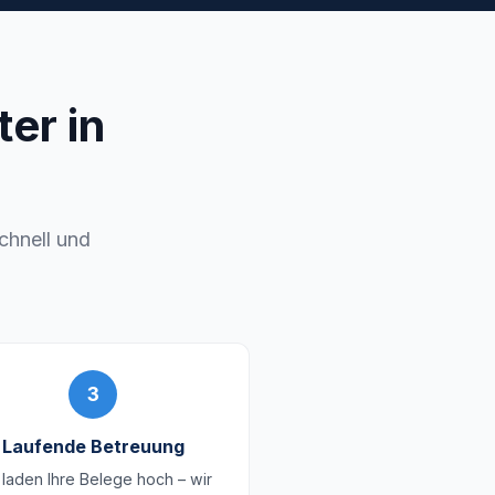
er in
schnell und
3
Laufende Betreuung
 laden Ihre Belege hoch – wir