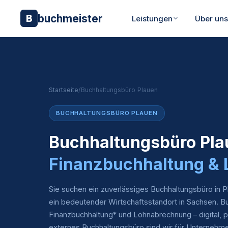
buchmeister
B
Leistungen
Über un
Startseite
/
Buchhaltungsbüro Plauen
BUCHHALTUNGSBÜRO PLAUEN
Buchhaltungsbüro Pla
Finanzbuchhaltung &
Sie suchen ein zuverlässiges Buchhaltungsbüro in P
ein bedeutender Wirtschaftsstandort in Sachsen. B
Finanzbuchhaltung* und Lohnabrechnung – digital, pe
externes Buchhaltungsbüro sind wir für Unternehme