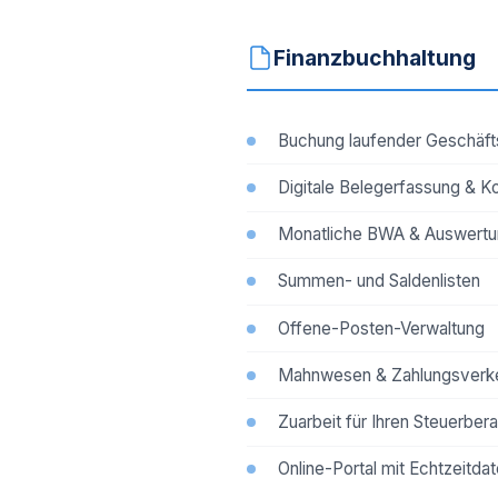
Finanzbuchhaltung
Buchung laufender Geschäfts
Digitale Belegerfassung & K
Monatliche BWA & Auswert
Summen- und Saldenlisten
Offene-Posten-Verwaltung
Mahnwesen & Zahlungsverk
Zuarbeit für Ihren Steuerbera
Online-Portal mit Echtzeitda