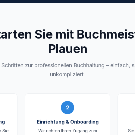
tarten Sie mit Buchmeist
Plauen
i Schritten zur professionellen Buchhaltung – einfach, 
unkompliziert.
2
ng
Einrichtung & Onboarding
n Sie
Wir richten Ihren Zugang zum
Sie