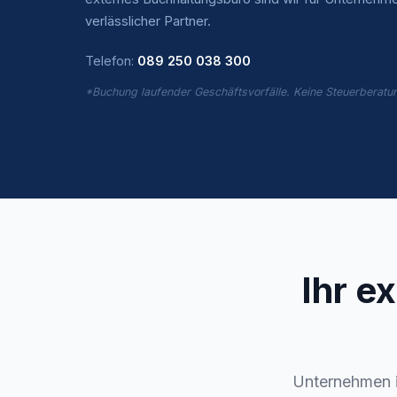
verlässlicher Partner.
Telefon:
089 250 038 300
*Buchung laufender Geschäftsvorfälle. Keine Steuerberatu
Ihr e
Unternehmen i