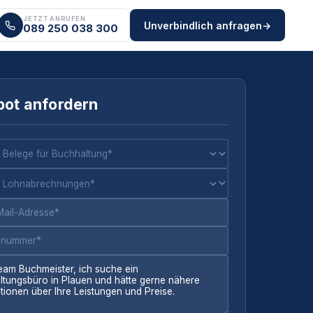
JETZT ANRUFEN
Unverbindlich anfragen
→
089 250 038 300
ot anfordern