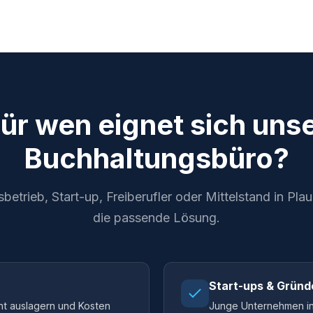
ür wen eignet sich uns
Buchhaltungsbüro?
trieb, Start-up, Freiberufler oder Mittelstand in Pla
die passende Lösung.
Start-ups & Gründ
ent auslagern und Kosten
Junge Unternehmen in 