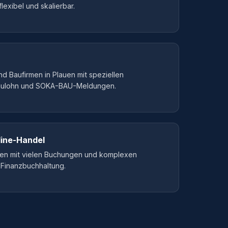
lexibel und skalierbar.
 Baufirmen in Plauen mit speziellen
aulohn und SOKA-BAU-Meldungen.
ine-Handel
uen mit vielen Buchungen und komplexen
 Finanzbuchhaltung.