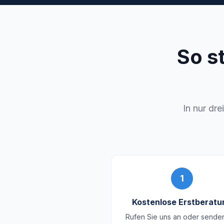
So s
In nur dre
1
Kostenlose Erstberatu
Rufen Sie uns an oder sende