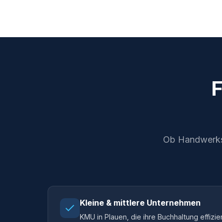
F
Ob Handwerksbe
Kleine & mittlere Unternehmen
KMU in Plauen, die ihre Buchhaltung effizi