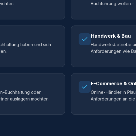
zichten.
Buchführung wollen – f
Handwerk & Bau
Buchhaltung haben und sich
Handwerksbetriebe und
len.
Anforderungen wie B
E-Commerce & Onl
ten-Buchhaltung oder
Online-Händler in Pla
rtner auslagern möchten.
Anforderungen an die