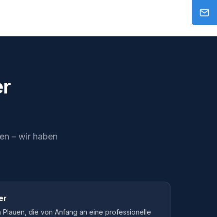
er
uen – wir haben
er
Plauen, die von Anfang an eine professionelle