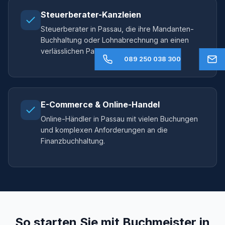
Steuerberater-Kanzleien
Steuerberater in Passau, die ihre Mandanten-
Buchhaltung oder Lohnabrechnung an einen
verlässlichen Partner auslagern möchten.
089 250 038 300
E-Commerce & Online-Handel
Online-Händler in Passau mit vielen Buchungen
und komplexen Anforderungen an die
Finanzbuchhaltung.
So starten Sie mit Buchmeister in