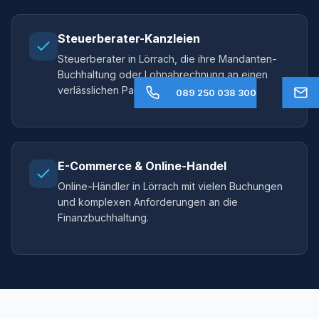
Steuerberater-Kanzleien
Steuerberater in Lörrach, die ihre Mandanten-
Buchhaltung oder Lohnabrechnung an einen
verlässlichen Partner auslagern möchten.
089 250 038 300
E-Commerce & Online-Handel
Online-Händler in Lörrach mit vielen Buchungen
und komplexen Anforderungen an die
Finanzbuchhaltung.