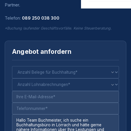
Partner.
Telefon:
089 250 038 300
*Buchung laufender Geschäftsvorfälle. Keine Steuerberatung.
Angebot anfordern