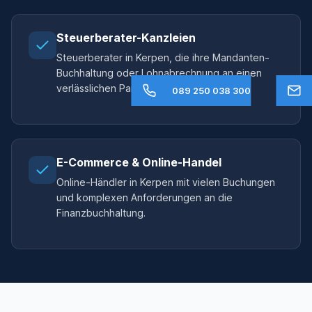
Steuerberater-Kanzleien
Steuerberater in Kerpen, die ihre Mandanten-
Buchhaltung oder Lohnabrechnung an einen
verlässlichen Partner auslagern möchten.
089 250 038 300
E-Commerce & Online-Handel
Online-Händler in Kerpen mit vielen Buchungen
und komplexen Anforderungen an die
Finanzbuchhaltung.