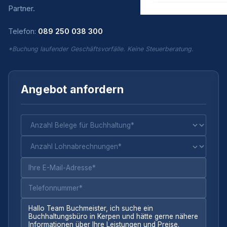
Partner.
Telefon:
089 250 038 300
*Buchung laufender Geschäftsvorfälle. Keine Steuerberatung.
Angebot anfordern