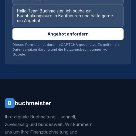
Angebot anfordern
Dieses Formular ist durch reCAPTCHA geschützt. Es gelten die
Datenschutzerklärung
und die
Nutzungsbedingungen
von
Google.
buchmeister
B
Ihre digitale Buchhaltung – schnell,
zuverlässig und bundesweit. Wir kümmern
uns um Ihre Finanzbuchhaltung und