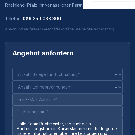
Rheinland-Pfalz Ihr verlässlicher Partner.
Telefon:
089 250 038 300
*Buchung laufender Geschäftsvorfälle. Keine Steuerberatung.
Angebot anfordern