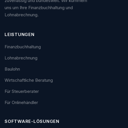
zuverlässig und bundesweit. Wir kümmern
uns um Ihre Finanzbuchhaltung und
Lohnabrechnung.
LEISTUNGEN
Finanzbuchhaltung
Lohnabrechnung
Baulohn
Wirtschaftliche Beratung
Für Steuerberater
Für Onlinehändler
SOFTWARE-LÖSUNGEN