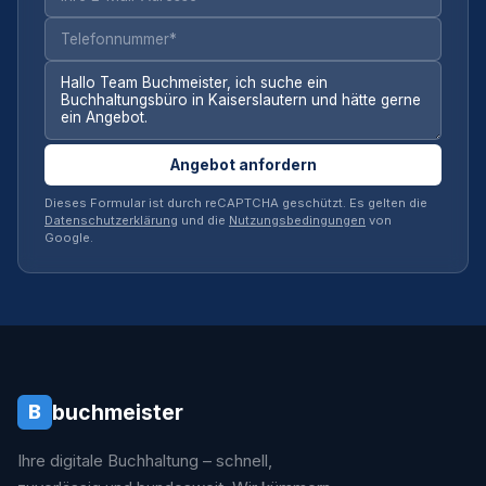
Angebot anfordern
Dieses Formular ist durch reCAPTCHA geschützt. Es gelten die
Datenschutzerklärung
und die
Nutzungsbedingungen
von
Google.
buchmeister
B
Ihre digitale Buchhaltung – schnell,