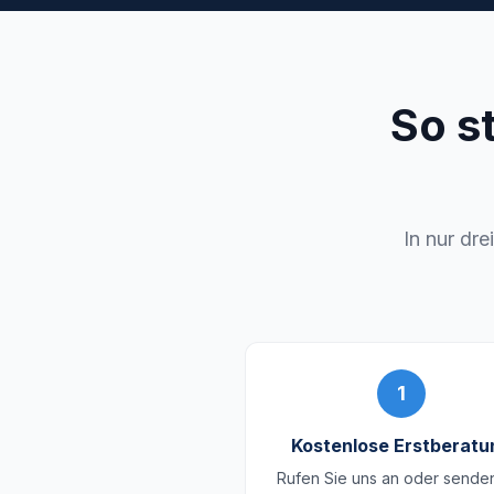
So s
In nur dre
1
Kostenlose Erstberatu
Rufen Sie uns an oder sende