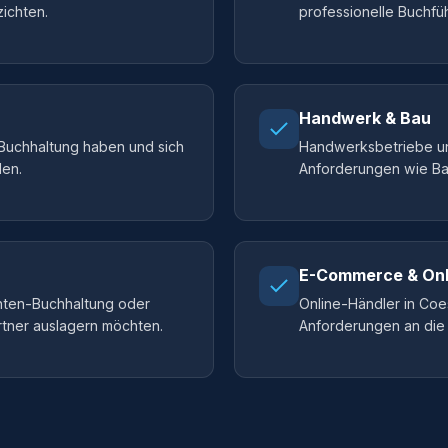
zichten.
professionelle Buchfüh
Handwerk & Bau
r Buchhaltung haben und sich
Handwerksbetriebe und
len.
Anforderungen wie B
E-Commerce & Onl
anten-Buchhaltung oder
Online-Händler in Co
rtner auslagern möchten.
Anforderungen an die