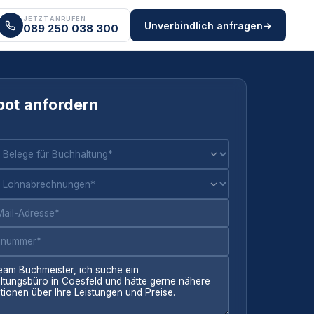
JETZT ANRUFEN
Unverbindlich anfragen
→
089 250 038 300
ot anfordern