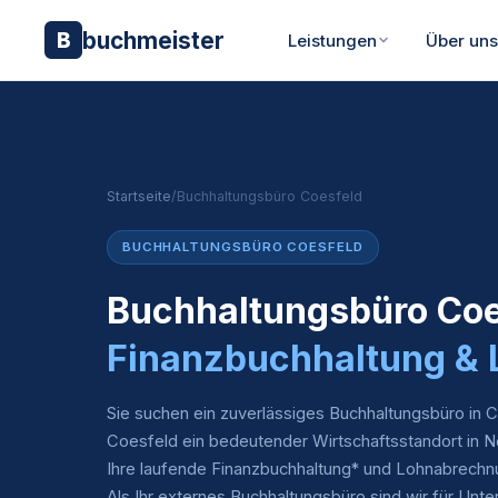
buchmeister
B
Leistungen
Über un
Startseite
/
Buchhaltungsbüro Coesfeld
BUCHHALTUNGSBÜRO COESFELD
Buchhaltungsbüro Coe
Finanzbuchhaltung &
Sie suchen ein zuverlässiges Buchhaltungsbüro in 
Coesfeld ein bedeutender Wirtschaftsstandort in 
Ihre laufende Finanzbuchhaltung* und Lohnabrechnung
Als Ihr externes Buchhaltungsbüro sind wir für Un