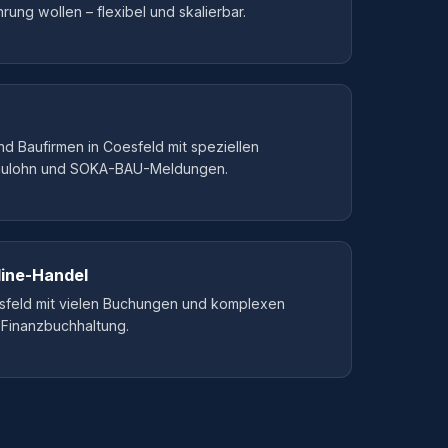
rung wollen – flexibel und skalierbar.
 Baufirmen in Coesfeld mit speziellen
aulohn und SOKA-BAU-Meldungen.
ine-Handel
esfeld mit vielen Buchungen und komplexen
 Finanzbuchhaltung.