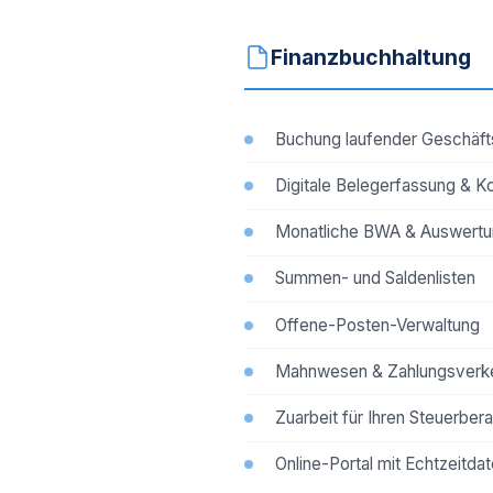
Finanzbuchhaltung
Buchung laufender Geschäfts
Digitale Belegerfassung & K
Monatliche BWA & Auswert
Summen- und Saldenlisten
Offene-Posten-Verwaltung
Mahnwesen & Zahlungsverk
Zuarbeit für Ihren Steuerbera
Online-Portal mit Echtzeitda