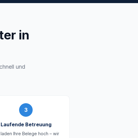
er in
schnell und
3
Laufende Betreuung
 laden Ihre Belege hoch – wir