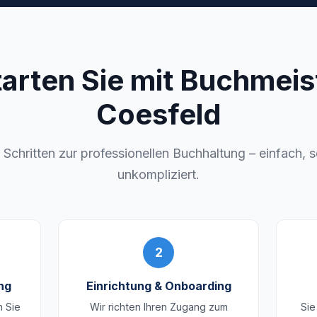
tarten Sie mit Buchmeist
Coesfeld
i Schritten zur professionellen Buchhaltung – einfach, 
unkompliziert.
2
ng
Einrichtung & Onboarding
n Sie
Wir richten Ihren Zugang zum
Sie