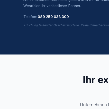
Westfalen Ihr verlässlicher Partner.
Telefon:
089 250 038 300
*Buchung laufender Geschäftsvorfälle. Keine Steuerberatu
Ihr e
Unternehmen i