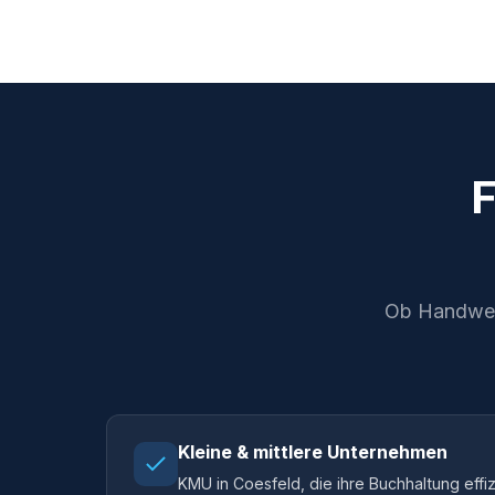
F
Ob Handwerks
Kleine & mittlere Unternehmen
KMU in Coesfeld, die ihre Buchhaltung effi