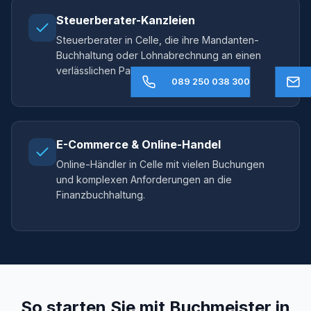
Steuerberater-Kanzleien
Steuerberater in Celle, die ihre Mandanten-
Buchhaltung oder Lohnabrechnung an einen
verlässlichen Partner auslagern möchten.
089 250 038 300
E-Commerce & Online-Handel
Online-Händler in Celle mit vielen Buchungen
und komplexen Anforderungen an die
Finanzbuchhaltung.
So starten Sie mit Buchmeister in